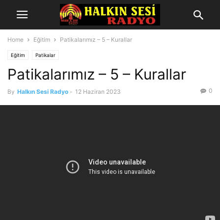
Home
Eğitim
Patikalarımız – 5 – Kurallar
Eğitim
Patikalar
Patikalarımız – 5 – Kurallar
0
By
Halkın Sesi Radyo
-
12 Haziran 2023