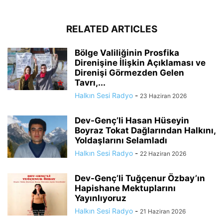
RELATED ARTICLES
Bölge Valiliğinin Prosfika
Direnişine İlişkin Açıklaması ve
Direnişi Görmezden Gelen
Tavrı,...
Halkın Sesi Radyo
-
23 Haziran 2026
Dev-Genç’li Hasan Hüseyin
Boyraz Tokat Dağlarından Halkını,
Yoldaşlarını Selamladı
Halkın Sesi Radyo
-
22 Haziran 2026
Dev-Genç’li Tuğçenur Özbay’ın
Hapishane Mektuplarını
Yayınlıyoruz
Halkın Sesi Radyo
-
21 Haziran 2026