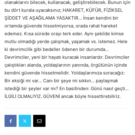
olanaklarını bilecek, kullanacak, geliştirebilecek. Bunun için
bu dört kurala uyacaksınız; HAKARET, KÜFÜR, FİZİKSEL
ŞİDDET VE AŞAĞILAMA YASAKTIR… İnsan kendini bir
ortamda güvende hissetmiyorsa, orada rahat hareket
edemez. Kısa sürede orayı terk eder. Aynı şekilde kimse
mutlu olmadığı yerde çalışmak, yaşamak vs. istemez. Hele
ki devrimcilik gibi bedeller ödenen bir durumda…
Devrimciler, yeni bir hayatı kuracak insanlardır. Devrimciler
çalıştıkları alanda, yoldaşlarının yanında, örgütünün içinde
kendini güvende hissetmelidir. Yoldaşlarımıza soracağız:
Bir eksiği mi var… Canı bir şeye mi sıkkın… paylaşmak
istediği bir şeyler var mı? En basitinden: Günü nasıl geçti…
İLGİLİ OLMALIYIZ. GÜVENİ ancak böyle hissettirebiliriz.