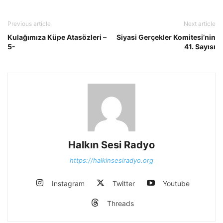
Previous article
Next article
Kulağımıza Küpe Atasözleri –
Siyasi Gerçekler Komitesi’nin
5-
41. Sayısı
Halkın Sesi Radyo
https://halkinsesiradyo.org
Instagram
Twitter
Youtube
Threads