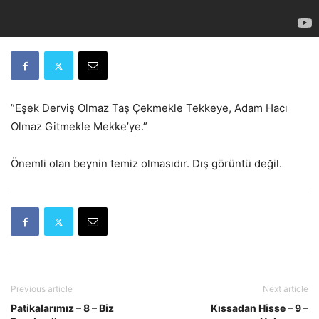
”Eşek Derviş Olmaz Taş Çekmekle Tekkeye, Adam Hacı
Olmaz Gitmekle Mekke’ye.”
Önemli olan beynin temiz olmasıdır. Dış görüntü değil.
Previous article
Next article
Patikalarımız – 8 – Biz
Kıssadan Hisse – 9 –