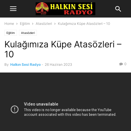
Home
Eğitim
Atasözleri
Kulağımıza Küpe Atasözleri – 10
Eğitim
Atasözleri
Kulağımıza Küpe Atasözleri –
10
0
By
Halkın Sesi Radyo
-
26 Haziran 2023