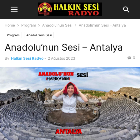
Home
Program
Anadolu'nun Sesi
Anadolu’nun Sesi – Antalya
Program
Anadolu'nun Sesi
Anadolu’nun Sesi – Antalya
0
By
Halkın Sesi Radyo
-
2 Ağustos 2023