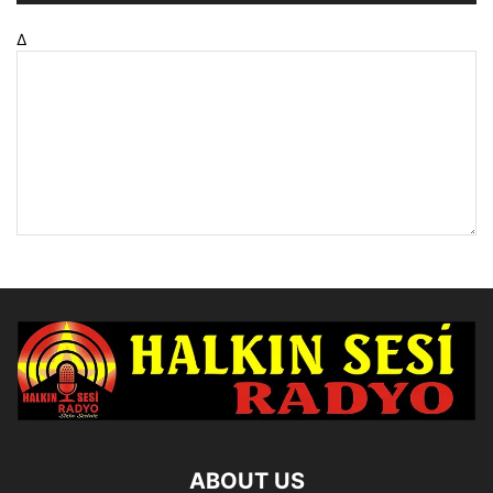
Δ
ABOUT US