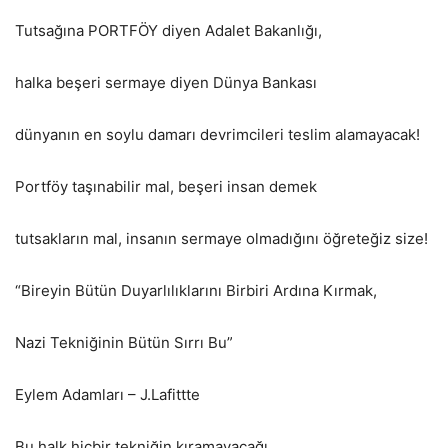
Tutsağına PORTFÖY diyen Adalet Bakanlığı,
halka beşeri sermaye diyen Dünya Bankası
dünyanın en soylu damarı devrimcileri teslim alamayacak!
Portföy taşınabilir mal, beşeri insan demek
tutsakların mal, insanın sermaye olmadığını öğreteğiz size!
“Bireyin Bütün Duyarlılıklarını Birbiri Ardına Kırmak,
Nazi Tekniğinin Bütün Sırrı Bu”
Eylem Adamları – J.Lafittte
Bu halk hiçbir tekniğin kıramayacağı