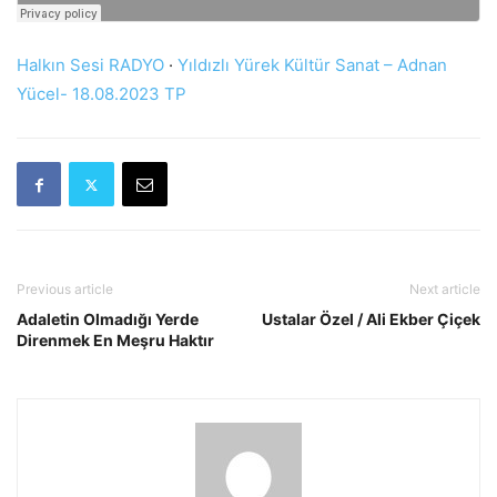
Halkın Sesi RADYO
·
Yıldızlı Yürek Kültür Sanat – Adnan
Yücel- 18.08.2023 TP
Previous article
Next article
Adaletin Olmadığı Yerde
Ustalar Özel / Ali Ekber Çiçek
Direnmek En Meşru Haktır