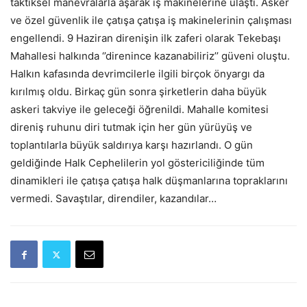
taktiksel manevralarla aşarak iş makinelerine ulaştı. Asker
ve özel güvenlik ile çatışa çatışa iş makinelerinin çalışması
engellendi. 9 Haziran direnişin ilk zaferi olarak Tekebaşı
Mahallesi halkında ‘’direnince kazanabiliriz’’ güveni oluştu.
Halkın kafasında devrimcilerle ilgili birçok önyargı da
kırılmış oldu. Birkaç gün sonra şirketlerin daha büyük
askeri takviye ile geleceği öğrenildi. Mahalle komitesi
direniş ruhunu diri tutmak için her gün yürüyüş ve
toplantılarla büyük saldırıya karşı hazırlandı. O gün
geldiğinde Halk Cephelilerin yol göstericiliğinde tüm
dinamikleri ile çatışa çatışa halk düşmanlarına topraklarını
vermedi. Savaştılar, direndiler, kazandılar…