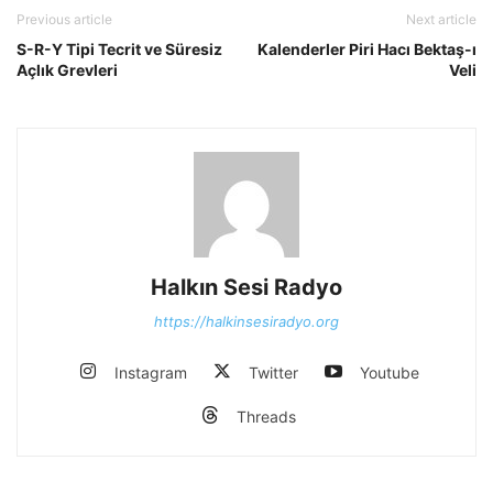
Previous article
Next article
S-R-Y Tipi Tecrit ve Süresiz
Kalenderler Piri Hacı Bektaş-ı
Açlık Grevleri
Veli
Halkın Sesi Radyo
https://halkinsesiradyo.org
Instagram
Twitter
Youtube
Threads