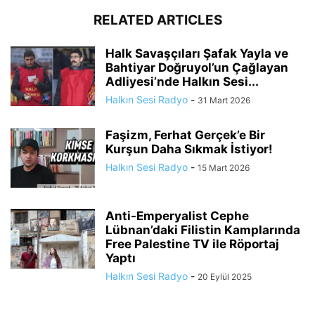
RELATED ARTICLES
Halk Savaşçıları Şafak Yayla ve
Bahtiyar Doğruyol’un Çağlayan
Adliyesi’nde Halkın Sesi...
Halkın Sesi Radyo
-
31 Mart 2026
Faşizm, Ferhat Gerçek’e Bir
Kurşun Daha Sıkmak İstiyor!
Halkın Sesi Radyo
-
15 Mart 2026
Anti-Emperyalist Cephe
Lübnan’daki Filistin Kamplarında
Free Palestine TV ile Röportaj
Yaptı
Halkın Sesi Radyo
-
20 Eylül 2025