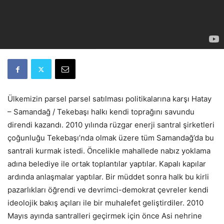
Ülkemizin parsel parsel satılması politikalarına karşı Hatay
– Samandağ / Tekebaşı halkı kendi toprağını savundu
direndi kazandı. 2010 yılında rüzgar enerji santral şirketleri
çoğunluğu Tekebaşı’nda olmak üzere tüm Samandağ’da bu
santrali kurmak istedi. Öncelikle mahallede nabız yoklama
adına belediye ile ortak toplantılar yaptılar. Kapalı kapılar
ardında anlaşmalar yaptılar. Bir müddet sonra halk bu kirli
pazarlıkları öğrendi ve devrimci-demokrat çevreler kendi
ideolojik bakış açıları ile bir muhalefet geliştirdiler. 2010
Mayıs ayında santralleri geçirmek için önce Asi nehrine