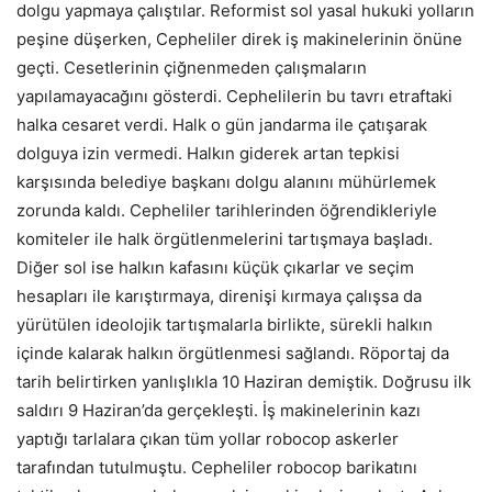
dolgu yapmaya çalıştılar. Reformist sol yasal hukuki yolların
peşine düşerken, Cepheliler direk iş makinelerinin önüne
geçti. Cesetlerinin çiğnenmeden çalışmaların
yapılamayacağını gösterdi. Cephelilerin bu tavrı etraftaki
halka cesaret verdi. Halk o gün jandarma ile çatışarak
dolguya izin vermedi. Halkın giderek artan tepkisi
karşısında belediye başkanı dolgu alanını mühürlemek
zorunda kaldı. Cepheliler tarihlerinden öğrendikleriyle
komiteler ile halk örgütlenmelerini tartışmaya başladı.
Diğer sol ise halkın kafasını küçük çıkarlar ve seçim
hesapları ile karıştırmaya, direnişi kırmaya çalışsa da
yürütülen ideolojik tartışmalarla birlikte, sürekli halkın
içinde kalarak halkın örgütlenmesi sağlandı. Röportaj da
tarih belirtirken yanlışlıkla 10 Haziran demiştik. Doğrusu ilk
saldırı 9 Haziran’da gerçekleşti. İş makinelerinin kazı
yaptığı tarlalara çıkan tüm yollar robocop askerler
tarafından tutulmuştu. Cepheliler robocop barikatını