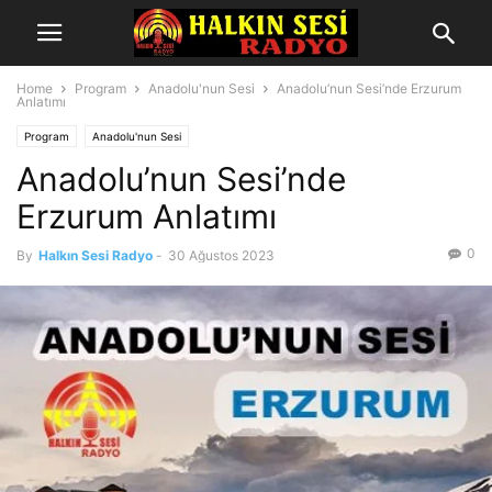
Home
Program
Anadolu'nun Sesi
Anadolu’nun Sesi’nde Erzurum
Anlatımı
Program
Anadolu'nun Sesi
Anadolu’nun Sesi’nde
Erzurum Anlatımı
0
By
Halkın Sesi Radyo
-
30 Ağustos 2023