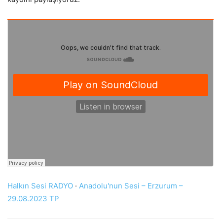
Halkın Sesi RADYO
·
Anadolu'nun Sesi – Erzurum –
29.08.2023 TP