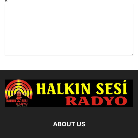
Δ
ABOUT US