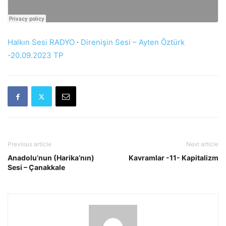
Halkın Sesi RADYO
·
Direnişin Sesi – Ayten Öztürk
-20.09.2023 TP
Previous article
Next article
Anadolu’nun (Harika’nın)
Kavramlar -11- Kapitalizm
Sesi – Çanakkale