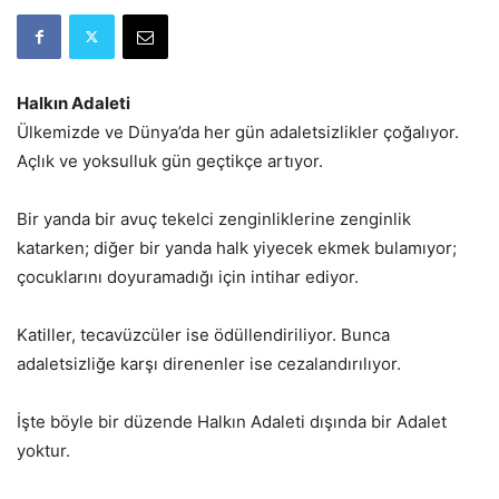
Halkın Adaleti
Ülkemizde ve Dünya’da her gün adaletsizlikler çoğalıyor.
Açlık ve yoksulluk gün geçtikçe artıyor.
Bir yanda bir avuç tekelci zenginliklerine zenginlik
katarken; diğer bir yanda halk yiyecek ekmek bulamıyor;
çocuklarını doyuramadığı için intihar ediyor.
Katiller, tecavüzcüler ise ödüllendiriliyor. Bunca
adaletsizliğe karşı direnenler ise cezalandırılıyor.
İşte böyle bir düzende Halkın Adaleti dışında bir Adalet
yoktur.