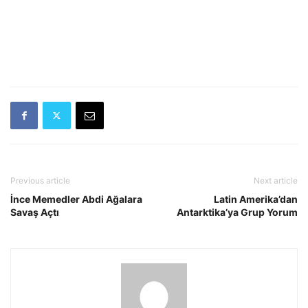
Previous article
Next article
İnce Memedler Abdi Ağalara
Latin Amerika’dan
Savaş Açtı
Antarktika’ya Grup Yorum