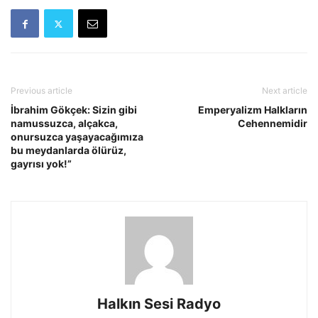
Previous article
Next article
İbrahim Gökçek: Sizin gibi
Emperyalizm Halkların
namussuzca, alçakca,
Cehennemidir
onursuzca yaşayacağımıza
bu meydanlarda ölürüz,
gayrısı yok!”
Halkın Sesi Radyo