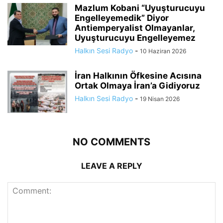
Mazlum Kobani “Uyuşturucuyu
Engelleyemedik” Diyor
Antiemperyalist Olmayanlar,
Uyuşturucuyu Engelleyemez
Halkın Sesi Radyo
-
10 Haziran 2026
İran Halkının Öfkesine Acısına
Ortak Olmaya İran’a Gidiyoruz
Halkın Sesi Radyo
-
19 Nisan 2026
NO COMMENTS
LEAVE A REPLY