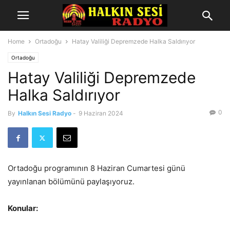
Home
Ortadoğu
Hatay Valiliği Depremzede Halka Saldırıyor
Ortadoğu
Hatay Valiliği Depremzede
Halka Saldırıyor
0
By
Halkın Sesi Radyo
-
9 Haziran 2024
Ortadoğu programının 8 Haziran Cumartesi günü
yayınlanan bölümünü paylaşıyoruz.
Konular: