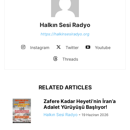
Halkın Sesi Radyo
https://halkinsesiradyo.org
Instagram
Twitter
Youtube
Threads
RELATED ARTICLES
Zafere Kadar Heyeti’nin İran’a
Adalet Yürüyüşü Başlıyor!
Halkın Sesi Radyo
-
19 Haziran 2026