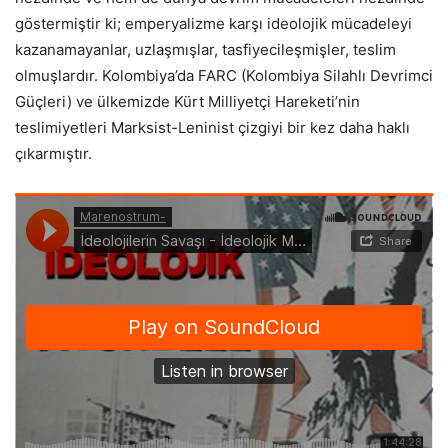
göstermiştir ki; emperyalizme karşı ideolojik mücadeleyi
kazanamayanlar, uzlaşmışlar, tasfiyecileşmişler, teslim
olmuşlardır. Kolombiya’da FARC (Kolombiya Silahlı Devrimci
Güçleri) ve ülkemizde Kürt Milliyetçi Hareketi’nin
teslimiyetleri Marksist-Leninist çizgiyi bir kez daha haklı
çıkarmıştır.