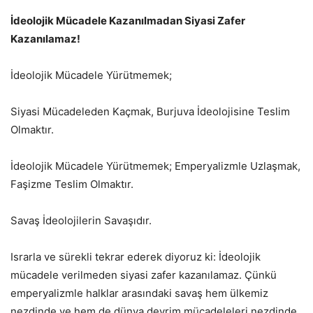
İdeolojik Mücadele Kazanılmadan Siyasi Zafer
Kazanılamaz!
İdeolojik Mücadele Yürütmemek;
Siyasi Mücadeleden Kaçmak, Burjuva İdeolojisine Teslim
Olmaktır.
İdeolojik Mücadele Yürütmemek; Emperyalizmle Uzlaşmak,
Faşizme Teslim Olmaktır.
Savaş İdeolojilerin Savaşıdır.
Israrla ve sürekli tekrar ederek diyoruz ki: İdeolojik
mücadele verilmeden siyasi zafer kazanılamaz. Çünkü
emperyalizmle halklar arasındaki savaş hem ülkemiz
nezdinde ve hem de dünya devrim mücadeleleri nezdinde