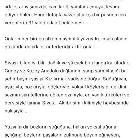
adalet arayışımızda, cam kırığı yaralar açmaya devam
ediyor halen. Hangi kitapta yazar alçakça bir pusuda can
verenlerin 31 yıldır adalet beklemesi…
Onların her biri bu ülkenin aydınlık yüzüydü. İnsan olanın
gözünde de adalet neferleridir artık onlar…
Sivas’ı bilen iyi bilir dağlık ve yüksek bir alanda kuruludur.
Güney ve Kuzey Anadolu dağlarının sarıp sarmaladığı bu
şehir başını yaslar Kızılırmak vadisine doğru. Soğuğuyla,
ayazıyla, bozkırıyla, göçleriyle, yoksul köyleriyle, derdini
sazının sarı tellerine döken ozanıyla, en yanık türküleri ve
dervişiyle tanınır Sivas… Ak ibrişimli kilimiyle heybesinde
nakışıyla…
Yüzyıllardır bozkırın soğuğuna, halkın yoksulluğuna-
açlığına, beylerin paşaların zulmüne boyun eğmeyen,