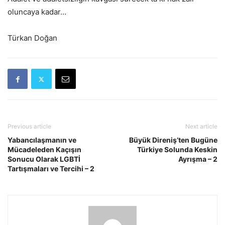
oluncaya kadar…
Türkan Doğan
Previous article
Next article
Yabancılaşmanın ve
Büyük Direniş’ten Bugüne
Mücadeleden Kaçışın
Türkiye Solunda Keskin
Sonucu Olarak LGBTİ
Ayrışma – 2
Tartışmaları ve Tercihi – 2