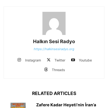
Halkın Sesi Radyo
https://halkinsesiradyo.org
Instagram
Twitter
Youtube
Threads
RELATED ARTICLES
Zafere Kadar Heyeti’nin İran’a