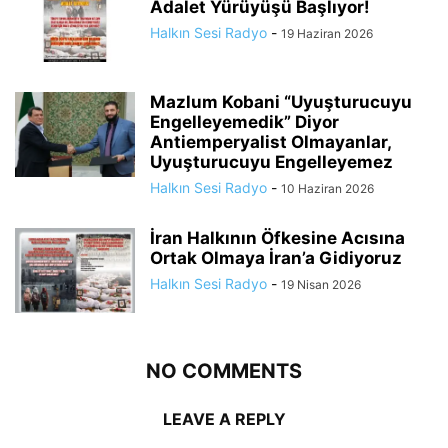
Adalet Yürüyüşü Başlıyor!
Halkın Sesi Radyo
-
19 Haziran 2026
Mazlum Kobani “Uyuşturucuyu
Engelleyemedik” Diyor
Antiemperyalist Olmayanlar,
Uyuşturucuyu Engelleyemez
Halkın Sesi Radyo
-
10 Haziran 2026
İran Halkının Öfkesine Acısına
Ortak Olmaya İran’a Gidiyoruz
Halkın Sesi Radyo
-
19 Nisan 2026
NO COMMENTS
LEAVE A REPLY