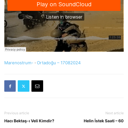
Marenostrum-
·
Ortadoğu – 17082024
Previous article
Next article
Hacı Bektaş-ı Veli Kimdir?
Helin İstek Saati – 60