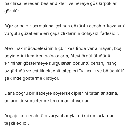
bakılırsa nereden beslendikleri ve nereye göz kırptıkları
görülür.
Ağızlarına bir parmak bal çalınan döküntü cenahın ‘kazanım’
vurgulu güzellemeleri çapsızlıklarının dolaysız ifadesidir.
Alevi hak mücadelesinin hiçbir kesitinde yer almayan, boş
beyinlerini kemiren safsatalarla, Alevi örgütlülüğünü
‘kriminal’ göstermeye kurgulanan döküntü cenah, inanç
özgürlüğü ve eşitlik eksenli talepleri “yıkıcılık ve bölücülük”
şeklinde göstermek istiyor.
Daha doğru bir ifadeyle söylersek iplerini tutanlar adına,
onların düşüncelerine tercüman oluyorlar.
Angaje bu cenah tüm varyantlarıyla tetikçi unsurlardan
teşkil edildi.