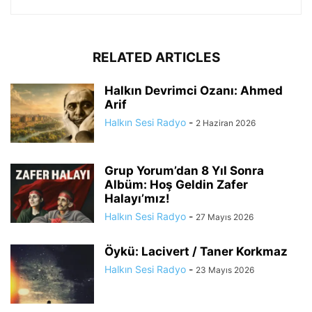
RELATED ARTICLES
Halkın Devrimci Ozanı: Ahmed
Arif
Halkın Sesi Radyo
-
2 Haziran 2026
Grup Yorum’dan 8 Yıl Sonra
Albüm: Hoş Geldin Zafer
Halayı’mız!
Halkın Sesi Radyo
-
27 Mayıs 2026
Öykü: Lacivert / Taner Korkmaz
Halkın Sesi Radyo
-
23 Mayıs 2026