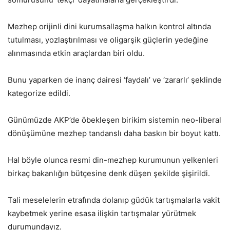
Mezhep orijinli dini kurumsallaşma halkın kontrol altında
tutulması, yozlaştırılması ve oligarşik güçlerin yedeğine
alınmasında etkin araçlardan biri oldu.
Bunu yaparken de inanç dairesi ‘faydalı’ ve ‘zararlı’ şeklinde
kategorize edildi.
Günümüzde AKP’de öbekleşen birikim sistemin neo-liberal
dönüşümüne mezhep tandanslı daha baskın bir boyut kattı.
Hal böyle olunca resmi din-mezhep kurumunun yelkenleri
birkaç bakanlığın bütçesine denk düşen şekilde şişirildi.
Tali meselelerin etrafında dolanıp güdük tartışmalarla vakit
kaybetmek yerine esasa ilişkin tartışmalar yürütmek
durumundayız.