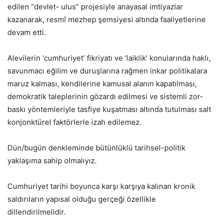
edilen “devlet- ulus” projesiyle anayasal imtiyazlar
kazanarak, resmî mezhep şemsiyesi altında faaliyetlerine
devam etti.
Alevilerin ‘cumhuriyet’ fikriyatı ve ‘laiklik’ konularında haklı,
savunmacı eğilim ve duruşlarına rağmen inkar politikalara
maruz kalması, kendilerine kamusal alanın kapatılması,
demokratik taleplerinin gözardı edilmesi ve sistemli zor-
baskı yöntemleriyle tasfiye kuşatması altında tutulması salt
konjonktürel faktörlerle izah edilemez.
Dün/bugün denkleminde bütünlüklü tarihsel-politik
yaklaşıma sahip olmalıyız.
Cumhuriyet tarihi boyunca karşı karşıya kalınan kronik
saldırıların yapısal olduğu gerçeği özellikle
dillendirilmelidir.