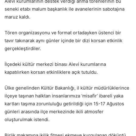
Alevi kurumlarının destek verdiği anma törenlerinin bu
seneki etabı malum başkanlık ile avanelerinin sabotajına
maruz kaldı.
Tören organizasyonu ve format ortadayken üstenci bir
tavır takınarak aynı günler içinde bir dizi korsan etkinlik
gerçekleştirdiler.
İlçedeki kültür merkezi binası Alevi kurumlarına
kapatılırken korsan etkinliklere açık tutuldu.
Ülke genelinden Kültür Bakanlığı, il kültür müdürlüklerince
ilçeye taşınan halktan insanlarımıza ‘misafir’ ibareli yaka
kartları taşıma zorunluluğu getirildiği için 15-17 Ağustos
günleri arasında ilçe merkezinde ikili atmosfer
oluşturulmak istendi.
Birlik makamına ikilik fitnesi ekmeye kurgulanan döküntü