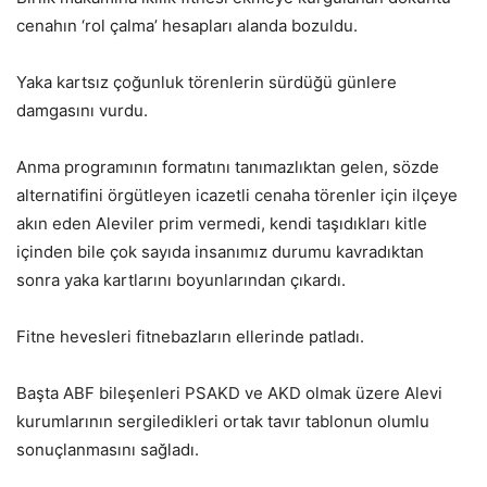
cenahın ‘rol çalma’ hesapları alanda bozuldu.
Yaka kartsız çoğunluk törenlerin sürdüğü günlere
damgasını vurdu.
Anma programının formatını tanımazlıktan gelen, sözde
alternatifini örgütleyen icazetli cenaha törenler için ilçeye
akın eden Aleviler prim vermedi, kendi taşıdıkları kitle
içinden bile çok sayıda insanımız durumu kavradıktan
sonra yaka kartlarını boyunlarından çıkardı.
Fitne hevesleri fitnebazların ellerinde patladı.
Başta ABF bileşenleri PSAKD ve AKD olmak üzere Alevi
kurumlarının sergiledikleri ortak tavır tablonun olumlu
sonuçlanmasını sağladı.