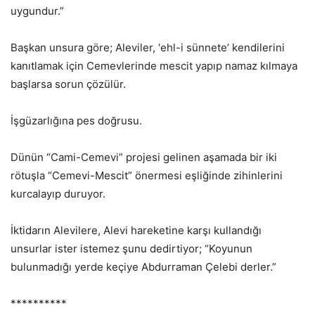
uygundur.”
Başkan unsura göre; Aleviler, ‘ehl-i sünnete’ kendilerini
kanıtlamak için Cemevlerinde mescit yapıp namaz kılmaya
başlarsa sorun çözülür.
İşgüzarlığına pes doğrusu.
Dünün “Cami-Cemevi” projesi gelinen aşamada bir iki
rötuşla “Cemevi-Mescit” önermesi eşliğinde zihinlerini
kurcalayıp duruyor.
İktidarın Alevilere, Alevi hareketine karşı kullandığı
unsurlar ister istemez şunu dedirtiyor; “Koyunun
bulunmadığı yerde keçiye Abdurraman Çelebi derler.”
**********