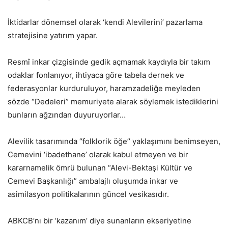
İktidarlar dönemsel olarak ‘kendi Alevilerini’ pazarlama
stratejisine yatırım yapar.
Resmî inkar çizgisinde gedik açmamak kaydıyla bir takım
odaklar fonlanıyor, ihtiyaca göre tabela dernek ve
federasyonlar kurduruluyor, haramzadeliğe meyleden
sözde “Dedeleri” memuriyete alarak söylemek istediklerini
bunların ağzından duyuruyorlar…
Alevilik tasarımında ‘’folklorik öğe’’ yaklaşımını benimseyen,
Cemevini ‘ibadethane’ olarak kabul etmeyen ve bir
kararnamelik ömrü bulunan “Alevi-Bektaşi Kültür ve
Cemevi Başkanlığı” ambalajlı oluşumda inkar ve
asimilasyon politikalarının güncel vesikasıdır.
ABKCB’nı bir ‘kazanım’ diye sunanların ekseriyetine