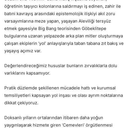
öğretinin taşıyıcı kolonlarına saldırmayı iş edinen, zahir ile
batıni kavrayış arasındaki epistemolojik ilişkiyi akıl zoru
varsayımlarına meze yapan, yaşayan Aleviliği tersyüz
etmek gayesiyle Big Bang teorisinden Göbeklitepe
bulgularına uzanan yelpazede arka plan mitler oluşturmaya
çalışan ekiplerin ‘yol’ anlayışlarıyla taban tabana zıt bakış ve
yaşayış açımız var.
Değerlendireceğimiz hususlar bunların zırvalıklarla dolu
varlıklarını kapsamıyor.
Pratik düzlemde şekillenen mücadele hattı ve kurumsal
temsiliyetleri kapsayan yol inşası ve olası ayrım noktalarına
dikkat çekiyoruz.
Doksanlı yılların ortalarından itibaren daha yoğun
yaygınlaşarak hizmete giren ‘Cemevleri’ örgütlenmesi