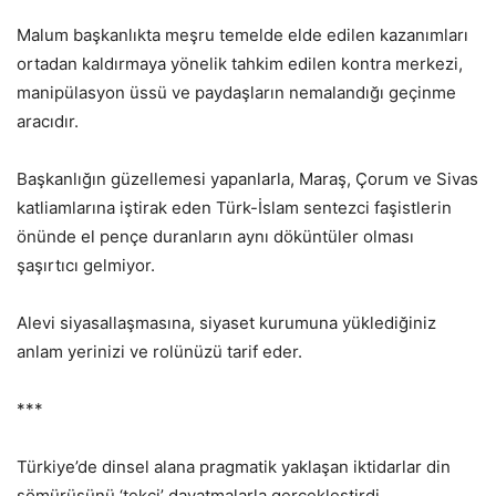
Malum başkanlıkta meşru temelde elde edilen kazanımları
ortadan kaldırmaya yönelik tahkim edilen kontra merkezi,
manipülasyon üssü ve paydaşların nemalandığı geçinme
aracıdır.
Başkanlığın güzellemesi yapanlarla, Maraş, Çorum ve Sivas
katliamlarına iştirak eden Türk-İslam sentezci faşistlerin
önünde el pençe duranların aynı döküntüler olması
şaşırtıcı gelmiyor.
Alevi siyasallaşmasına, siyaset kurumuna yüklediğiniz
anlam yerinizi ve rolünüzü tarif eder.
***
Türkiye’de dinsel alana pragmatik yaklaşan iktidarlar din
sömürüsünü ‘tekçi’ dayatmalarla gerçekleştirdi.