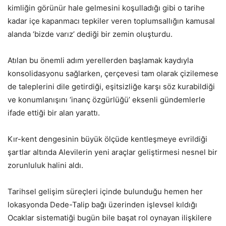
kimliğin görünür hale gelmesini koşulladığı gibi o tarihe
kadar içe kapanmacı tepkiler veren toplumsallığın kamusal
alanda ‘bizde varız’ dediği bir zemin oluşturdu.
Atılan bu önemli adım yerellerden başlamak kaydıyla
konsolidasyonu sağlarken, çerçevesi tam olarak çizilemese
de taleplerini dile getirdiği, eşitsizliğe karşı söz kurabildiği
ve konumlanışını ‘inanç özgürlüğü’ eksenli gündemlerle
ifade ettiği bir alan yarattı.
Kır-kent dengesinin büyük ölçüde kentleşmeye evrildiği
şartlar altında Alevilerin yeni araçlar geliştirmesi nesnel bir
zorunluluk halini aldı.
Tarihsel gelişim süreçleri içinde bulunduğu hemen her
lokasyonda Dede-Talip bağı üzerinden işlevsel kıldığı
Ocaklar sistematiği bugün bile başat rol oynayan ilişkilere