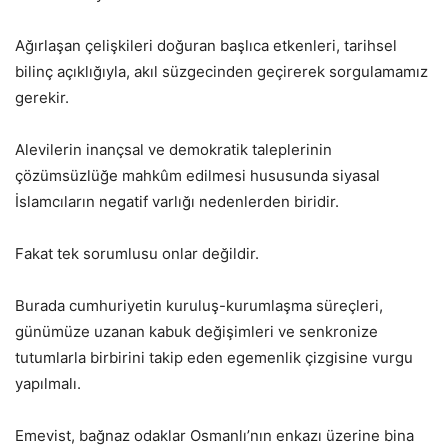
Ağırlaşan çelişkileri doğuran başlıca etkenleri, tarihsel
bilinç açıklığıyla, akıl süzgecinden geçirerek sorgulamamız
gerekir.
Alevilerin inançsal ve demokratik taleplerinin
çözümsüzlüğe mahkûm edilmesi hususunda siyasal
İslamcıların negatif varlığı nedenlerden biridir.
Fakat tek sorumlusu onlar değildir.
Burada cumhuriyetin kuruluş-kurumlaşma süreçleri,
günümüze uzanan kabuk değişimleri ve senkronize
tutumlarla birbirini takip eden egemenlik çizgisine vurgu
yapılmalı.
Emevist, bağnaz odaklar Osmanlı’nın enkazı üzerine bina