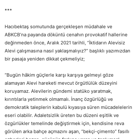
***
Hacıbektaş somutunda gerçekleşen müdahale ve
ABKCB’na payanda döküntü cenahın provokatif hallerine
değinmeden önce, Aralık 2021 tarihli, “İktidarın Alevisiz
Alevi çalışmasına nasıl yaklaşmalıyız?” başlıklı yazımızdan
bir pasaja yeniden dikkat çekmeliyiz;
“Bugün hâkim güçlerle karşı karşıya gelmeyi göze
alamayan Alevi hareketi mevcut örgütlülük düzeyini
koruyamaz. Alevilerin gündemi statüko yaratmak,
kırıntılarla yetinmek olmamalı. İnanç özgürlüğü ve
demokratik taleplerin kabulü kıyasıya süren mücadelelerin
eseri olabilir. Adaletsizlik üreten bu düzeni eşitlik ve
özgürlükler temelinde değiştirmek için, kendisine reva
görülen arka bahçe açmazını aşan, “bekçi-çimento” fasıllı