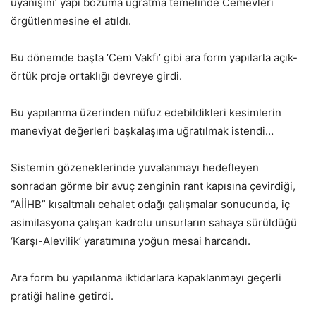
uyanışını’ yapı bozuma uğratma temelinde Cemevleri
örgütlenmesine el atıldı.
Bu dönemde başta ‘Cem Vakfı’ gibi ara form yapılarla açık-
örtük proje ortaklığı devreye girdi.
Bu yapılanma üzerinden nüfuz edebildikleri kesimlerin
maneviyat değerleri başkalaşıma uğratılmak istendi…
Sistemin gözeneklerinde yuvalanmayı hedefleyen
sonradan görme bir avuç zenginin rant kapısına çevirdiği,
“AİİHB” kısaltmalı cehalet odağı çalışmalar sonucunda, iç
asimilasyona çalışan kadrolu unsurların sahaya sürüldüğü
‘Karşı-Alevilik’ yaratımına yoğun mesai harcandı.
Ara form bu yapılanma iktidarlara kapaklanmayı geçerli
pratiği haline getirdi.