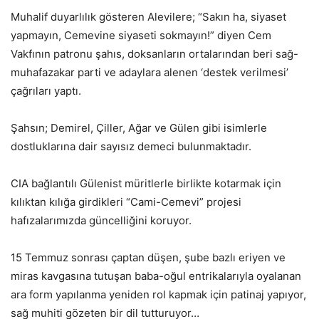
Muhalif duyarlılık gösteren Alevilere; “Sakın ha, siyaset
yapmayın, Cemevine siyaseti sokmayın!” diyen Cem
Vakfının patronu şahıs, doksanların ortalarından beri sağ-
muhafazakar parti ve adaylara alenen ‘destek verilmesi’
çağrıları yaptı.
Şahsın; Demirel, Çiller, Ağar ve Gülen gibi isimlerle
dostluklarına dair sayısız demeci bulunmaktadır.
CIA bağlantılı Gülenist müritlerle birlikte kotarmak için
kılıktan kılığa girdikleri “Cami-Cemevi” projesi
hafızalarımızda güncelliğini koruyor.
15 Temmuz sonrası çaptan düşen, şube bazlı eriyen ve
miras kavgasına tutuşan baba-oğul entrikalarıyla oyalanan
ara form yapılanma yeniden rol kapmak için patinaj yapıyor,
sağ muhiti gözeten bir dil tutturuyor…