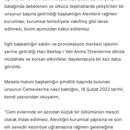
batağında debelenen ve ülkücü teşkilatlarda yetiştirilen bir
unsurun başına getirildiği başkanlığın Alevilere rağmen
kurulması, kurumsal temsiliyete vakıfmış gibi lanse
edilmesi, bizim açımızdan kabul edilemez.
İlgili başkanlığın saldırı ve provokasyon merkezi işlevini
yerine getirdiği Hacı Bektaş-i Veli Anma Törenlerine dönük
müdahale ve korsan etkinlikler dayatmasıyla bir kez daha
görüldü.
Mesela malum başkanlığın şimdilik başında bulunan
unsurun Cemevlerine nasıl baktığını, 18 Şubat 2022 tarihli,
kendi yazısından okuyalım;
“Cem evlerinde en azından küçük bir bölümünün mescit
olarak ihdas edilmesi, Aleviliğin kurumsal yapısına ve son
elli senedir kesintiye uğramasına rağmen geleneğine