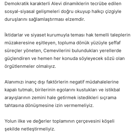
Demokratik karakterli Alevi dinamiklerin tecrübe edilen
sosyal-siyasal gelişmeleri doğru okuyup halkçı çizgiyle
duruşlarını sağlamlaştırması elzemdir.
İktidarlar ve siyaset kurumuyla teması hak temelli taleplerin
müzakeresine eşitleyen, topluma dönük yüzüyle şeffaf
süreçler yöneten, Cemevilerini bulundukları yerellerde
güçlendiren ve hemen her konuda söyleyecek sözü olan
örgütlenmeler olmalıyız.
Alanımızı inanç dışı faktörlerin negatif müdahalelerine
kapalı tutmalı, birilerinin egolarını kustukları ve istikbal
arayışlarının zemini hale getirmek istedikleri sıçrama
tahtasına dönüşmesine izin vermemeliyiz.
Yolun ilke ve değerler toplamının çerçevesini köşeli
şekilde netleştirmeliyiz.