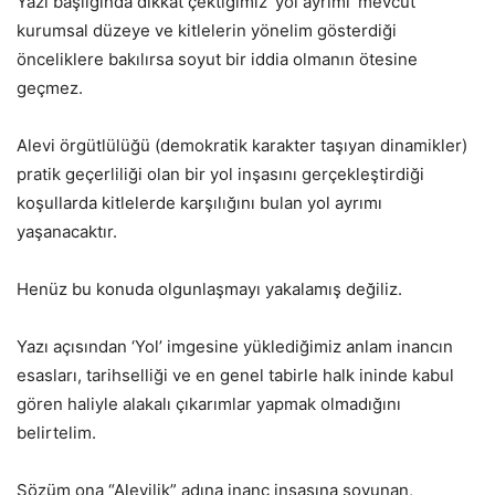
Yazı başlığında dikkat çektiğimiz ‘yol ayrımı’ mevcut
kurumsal düzeye ve kitlelerin yönelim gösterdiği
önceliklere bakılırsa soyut bir iddia olmanın ötesine
geçmez.
Alevi örgütlülüğü (demokratik karakter taşıyan dinamikler)
pratik geçerliliği olan bir yol inşasını gerçekleştirdiği
koşullarda kitlelerde karşılığını bulan yol ayrımı
yaşanacaktır.
Henüz bu konuda olgunlaşmayı yakalamış değiliz.
Yazı açısından ‘Yol’ imgesine yüklediğimiz anlam inancın
esasları, tarihselliği ve en genel tabirle halk ininde kabul
gören haliyle alakalı çıkarımlar yapmak olmadığını
belirtelim.
Sözüm ona “Alevilik” adına inanç inşasına soyunan,