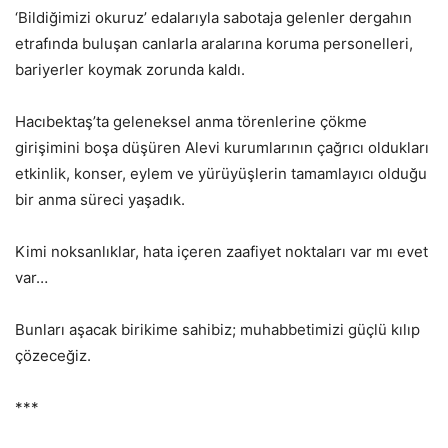
‘Bildiğimizi okuruz’ edalarıyla sabotaja gelenler dergahın
etrafında buluşan canlarla aralarına koruma personelleri,
bariyerler koymak zorunda kaldı.
Hacıbektaş’ta geleneksel anma törenlerine çökme
girişimini boşa düşüren Alevi kurumlarının çağrıcı oldukları
etkinlik, konser, eylem ve yürüyüşlerin tamamlayıcı olduğu
bir anma süreci yaşadık.
Kimi noksanlıklar, hata içeren zaafiyet noktaları var mı evet
var…
Bunları aşacak birikime sahibiz; muhabbetimizi güçlü kılıp
çözeceğiz.
***