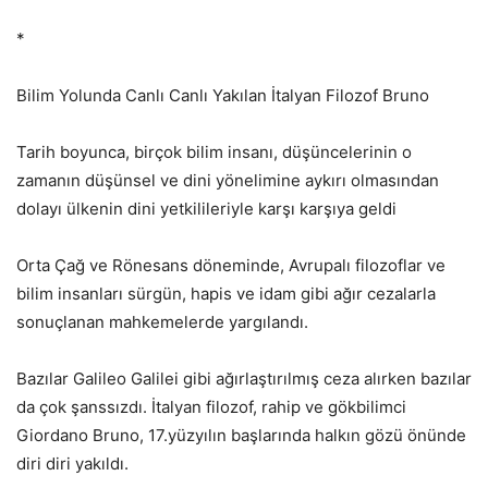
*
Bilim Yolunda Canlı Canlı Yakılan İtalyan Filozof Bruno
Tarih boyunca, birçok bilim insanı, düşüncelerinin o
zamanın düşünsel ve dini yönelimine aykırı olmasından
dolayı ülkenin dini yetkilileriyle karşı karşıya geldi
Orta Çağ ve Rönesans döneminde, Avrupalı filozoflar ve
bilim insanları sürgün, hapis ve idam gibi ağır cezalarla
sonuçlanan mahkemelerde yargılandı.
Bazılar Galileo Galilei gibi ağırlaştırılmış ceza alırken bazılar
da çok şanssızdı. İtalyan filozof, rahip ve gökbilimci
Giordano Bruno, 17.yüzyılın başlarında halkın gözü önünde
diri diri yakıldı.