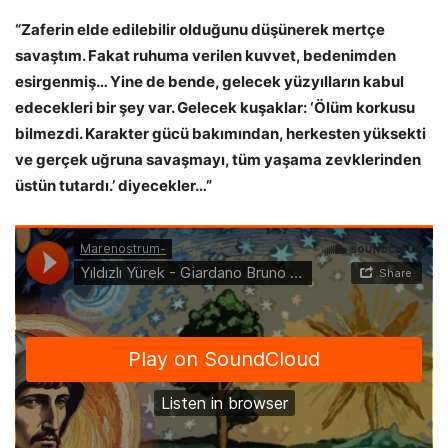
“Zaferin elde edilebilir olduğunu düşünerek mertçe
savaştım. Fakat ruhuma verilen kuvvet, bedenimden
esirgenmiş… Yine de bende, gelecek yüzyılların kabul
edecekleri bir şey var. Gelecek kuşaklar: ‘Ölüm korkusu
bilmezdi. Karakter gücü bakımından, herkesten yüksekti
ve gerçek uğruna savaşmayı, tüm yaşama zevklerinden
üstün tutardı.’ diyecekler…”