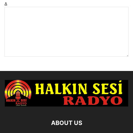
Δ
ABOUT US