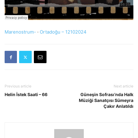
Marenostrum-
·
Ortadoğu – 12102024
Previous article
Next article
Helin İstek Saati – 66
Güneşin Sofrası’nda Halk
Müziği Sanatçısı Sümeyra
Çakır Anlatıldı