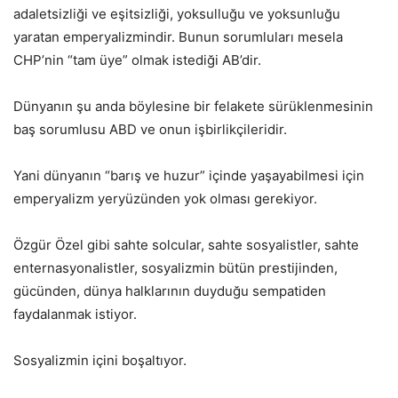
adaletsizliği ve eşitsizliği, yoksulluğu ve yoksunluğu
yaratan emperyalizmindir. Bunun sorumluları mesela
CHP’nin “tam üye” olmak istediği AB’dir.
Dünyanın şu anda böylesine bir felakete sürüklenmesinin
baş sorumlusu ABD ve onun işbirlikçileridir.
Yani dünyanın “barış ve huzur” içinde yaşayabilmesi için
emperyalizm yeryüzünden yok olması gerekiyor.
Özgür Özel gibi sahte solcular, sahte sosyalistler, sahte
enternasyonalistler, sosyalizmin bütün prestijinden,
gücünden, dünya halklarının duyduğu sempatiden
faydalanmak istiyor.
Sosyalizmin içini boşaltıyor.