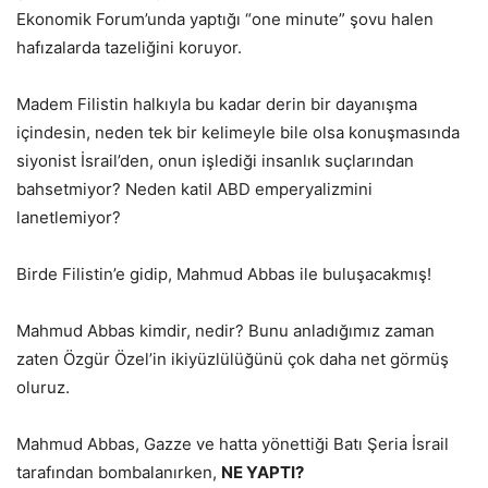
Ekonomik Forum’unda yaptığı “one minute” şovu halen
hafızalarda tazeliğini koruyor.
Madem Filistin halkıyla bu kadar derin bir dayanışma
içindesin, neden tek bir kelimeyle bile olsa konuşmasında
siyonist İsrail’den, onun işlediği insanlık suçlarından
bahsetmiyor? Neden katil ABD emperyalizmini
lanetlemiyor?
Birde Filistin’e gidip, Mahmud Abbas ile buluşacakmış!
Mahmud Abbas kimdir, nedir? Bunu anladığımız zaman
zaten Özgür Özel’in ikiyüzlülüğünü çok daha net görmüş
oluruz.
Mahmud Abbas, Gazze ve hatta yönettiği Batı Şeria İsrail
tarafından bombalanırken,
NE YAPTI?