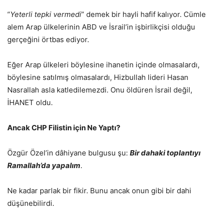
“
Yeterli tepki vermedi
” demek bir hayli hafif kalıyor. Cümle
alem Arap ülkelerinin ABD ve İsrail’in işbirlikçisi olduğu
gerçeğini örtbas ediyor.
Eğer Arap ülkeleri böylesine ihanetin içinde olmasalardı,
böylesine satılmış olmasalardı, Hizbullah lideri Hasan
Nasrallah asla katledilemezdi. Onu öldüren İsrail değil,
İHANET oldu.
Ancak CHP Filistin için Ne Yaptı?
Özgür Özel’in dâhiyane bulgusu şu:
Bir dahaki toplantıyı
Ramallah’da yapalım
.
Ne kadar parlak bir fikir. Bunu ancak onun gibi bir dahi
düşünebilirdi.