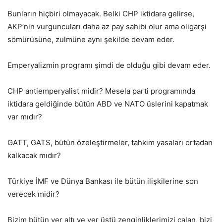
Bunların hiçbiri olmayacak. Belki CHP iktidara gelirse,
AKP’nin vurguncuları daha az pay sahibi olur ama oligarşi
sömürüsüne, zulmüne aynı şekilde devam eder.
Emperyalizmin programı şimdi de olduğu gibi devam eder.
CHP antiemperyalist midir? Mesela parti programında
iktidara geldiğinde bütün ABD ve NATO üslerini kapatmak
var mıdır?
GATT, GATS, bütün özeleştirmeler, tahkim yasaları ortadan
kalkacak mıdır?
Türkiye İMF ve Dünya Bankası ile bütün ilişkilerine son
verecek midir?
Bizim bütün yer altı ve yer üstü zenginliklerimizi çalan, bizi