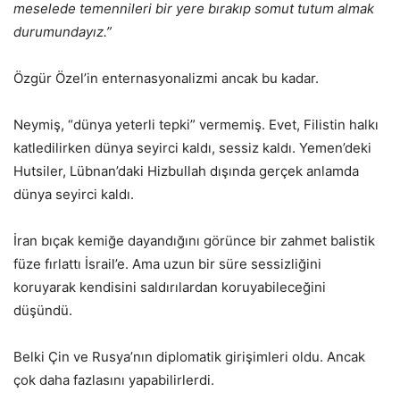
meselede temennileri bir yere bırakıp somut tutum almak
durumundayız.”
Özgür Özel’in enternasyonalizmi ancak bu kadar.
Neymiş, “dünya yeterli tepki” vermemiş. Evet, Filistin halkı
katledilirken dünya seyirci kaldı, sessiz kaldı. Yemen’deki
Hutsiler, Lübnan’daki Hizbullah dışında gerçek anlamda
dünya seyirci kaldı.
İran bıçak kemiğe dayandığını görünce bir zahmet balistik
füze fırlattı İsrail’e. Ama uzun bir süre sessizliğini
koruyarak kendisini saldırılardan koruyabileceğini
düşündü.
Belki Çin ve Rusya’nın diplomatik girişimleri oldu. Ancak
çok daha fazlasını yapabilirlerdi.