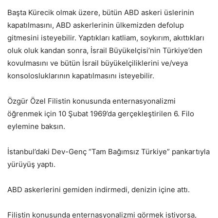
Başta Kürecik olmak üzere, bütün ABD askeri üslerinin
kapatılmasını, ABD askerlerinin ülkemizden defolup
gitmesini isteyebilir. Yaptıkları katliam, soykırım, akıttıkları
oluk oluk kandan sonra, İsrail Büyükelçisi’nin Türkiye’den
kovulmasını ve bütün İsrail büyükelçiliklerini ve/veya
konsolosluklarının kapatılmasını isteyebilir.
Özgür Özel Filistin konusunda enternasyonalizmi
öğrenmek için 10 Şubat 1969’da gerçekleştirilen 6. Filo
eylemine baksın.
İstanbul’daki Dev-Genç “Tam Bağımsız Türkiye” pankartıyla
yürüyüş yaptı.
ABD askerlerini gemiden indirmedi, denizin içine attı.
Filistin konusunda enternasyonalizmi görmek istiyorsa,