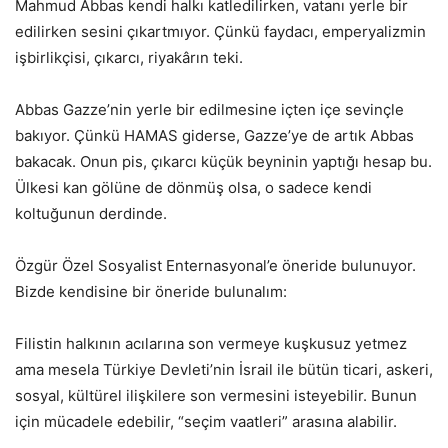
Mahmud Abbas kendi halkı katledilirken, vatanı yerle bir
edilirken sesini çıkartmıyor. Çünkü faydacı, emperyalizmin
işbirlikçisi, çıkarcı, riyakârın teki.
Abbas Gazze’nin yerle bir edilmesine içten içe sevinçle
bakıyor. Çünkü HAMAS giderse, Gazze’ye de artık Abbas
bakacak. Onun pis, çıkarcı küçük beyninin yaptığı hesap bu.
Ülkesi kan gölüne de dönmüş olsa, o sadece kendi
koltuğunun derdinde.
Özgür Özel Sosyalist Enternasyonal’e öneride bulunuyor.
Bizde kendisine bir öneride bulunalım:
Filistin halkının acılarına son vermeye kuşkusuz yetmez
ama mesela Türkiye Devleti’nin İsrail ile bütün ticari, askeri,
sosyal, kültürel ilişkilere son vermesini isteyebilir. Bunun
için mücadele edebilir, “seçim vaatleri” arasına alabilir.