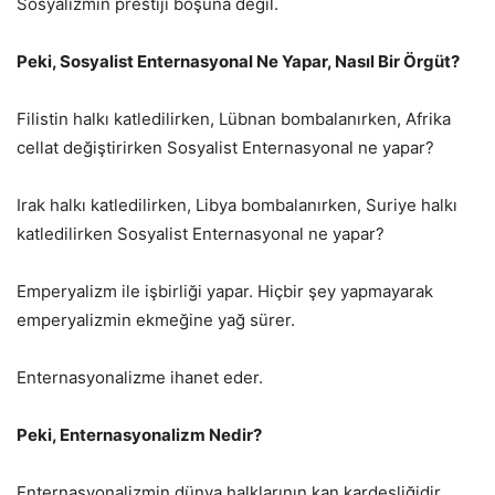
Sosyalizmin prestiji boşuna değil.
Peki, Sosyalist Enternasyonal Ne Yapar, Nasıl Bir Örgüt?
Filistin halkı katledilirken, Lübnan bombalanırken, Afrika
cellat değiştirirken Sosyalist Enternasyonal ne yapar?
Irak halkı katledilirken, Libya bombalanırken, Suriye halkı
katledilirken Sosyalist Enternasyonal ne yapar?
Emperyalizm ile işbirliği yapar. Hiçbir şey yapmayarak
emperyalizmin ekmeğine yağ sürer.
Enternasyonalizme ihanet eder.
Peki, Enternasyonalizm Nedir?
Enternasyonalizmin dünya halklarının kan kardeşliğidir.