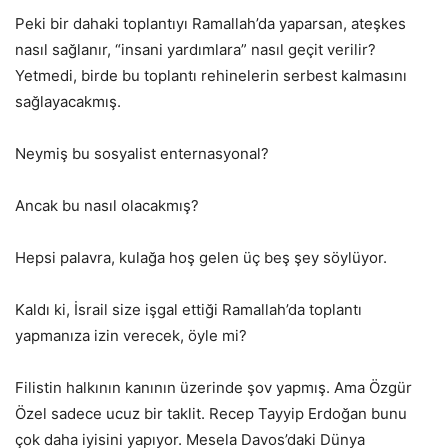
Peki bir dahaki toplantıyı Ramallah’da yaparsan, ateşkes
nasıl sağlanır, “insani yardımlara” nasıl geçit verilir?
Yetmedi, birde bu toplantı rehinelerin serbest kalmasını
sağlayacakmış.
Neymiş bu sosyalist enternasyonal?
Ancak bu nasıl olacakmış?
Hepsi palavra, kulağa hoş gelen üç beş şey söylüyor.
Kaldı ki, İsrail size işgal ettiği Ramallah’da toplantı
yapmanıza izin verecek, öyle mi?
Filistin halkının kanının üzerinde şov yapmış. Ama Özgür
Özel sadece ucuz bir taklit. Recep Tayyip Erdoğan bunu
çok daha iyisini yapıyor. Mesela Davos’daki Dünya