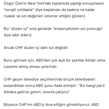
Özgür Özel’in New York’taki toplantıda yaptığı konuşmasını
“sevgili yoldaşlar” diye başlaması da sadece ne kadar
riyakâr ve sol değerleri istismar ettiğini gösterir.
Biz “düzen içi” sola genelde “emperyalizmin sol yumruğu”
diye tabir ederiz.
Ancak CHP düzen içi dahi sol değildir.
Bunu görmek için, ABD’den çok açık bir şekilde iktidar olma
icazetini almış olması yeterlidir.
CHP geçen belediye seçimlerinde birçok belediyeleri
kazandıktan sonra ABD şunu ifade etmiştir:
“Biz hangi
parti
iktidara gelirse gelsin, onunla çalışırız”
Böylece CHP’nin ABD’yi ikna ettiğini görebiliyoruz. ABD