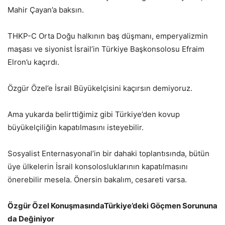
Mahir Çayan’a baksın.
THKP-C Orta Doğu halkının baş düşmanı, emperyalizmin
maşası ve siyonist İsrail’in Türkiye Başkonsolosu Efraim
Elron’u kaçırdı.
Özgür Özel’e İsrail Büyükelçisini kaçırsın demiyoruz.
Ama yukarda belirttiğimiz gibi Türkiye’den kovup
büyükelçiliğin kapatılmasını isteyebilir.
Sosyalist Enternasyonal’in bir dahaki toplantısında, bütün
üye ülkelerin İsrail konsolosluklarının kapatılmasını
önerebilir mesela. Önersin bakalım, cesareti varsa.
Özgür Özel KonuşmasındaTürkiye’deki Göçmen Sorununa
da Değiniyor