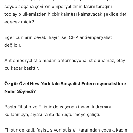
soyup soğana çeviren emperyalizmin tasını tarağını
toplayıp ülkemizden hiçbir kalıntısı kalmayacak şekilde def
edecek midir?
Eğer bunların cevabı hayır ise, CHP antiemperyalist
değildir.
Antiemperyalist olmadan enternasyonalist olunamaz, olay
bu kadar basittir.
Özgür Özel New York’taki Sosyalist Enternasyonalistlere
Neler Söyledi?
Başta Filistin ve Filistin’de yaşanan insanlık dramını
kullanmaya, siyasi ranta dönüştürmeye çalıştı.
Filistin’de katil, faşist, siyonist İsrail tarafından çocuk, kadın,