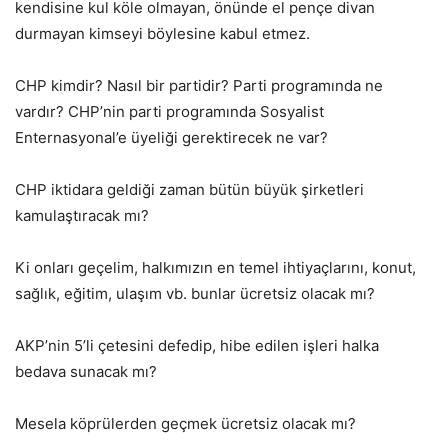
kendisine kul köle olmayan, önünde el pençe divan
durmayan kimseyi böylesine kabul etmez.
CHP kimdir? Nasıl bir partidir? Parti programında ne
vardır? CHP’nin parti programında Sosyalist
Enternasyonal’e üyeliği gerektirecek ne var?
CHP iktidara geldiği zaman bütün büyük şirketleri
kamulaştıracak mı?
Ki onları geçelim, halkımızın en temel ihtiyaçlarını, konut,
sağlık, eğitim, ulaşım vb. bunlar ücretsiz olacak mı?
AKP’nin 5’li çetesini defedip, hibe edilen işleri halka
bedava sunacak mı?
Mesela köprülerden geçmek ücretsiz olacak mı?