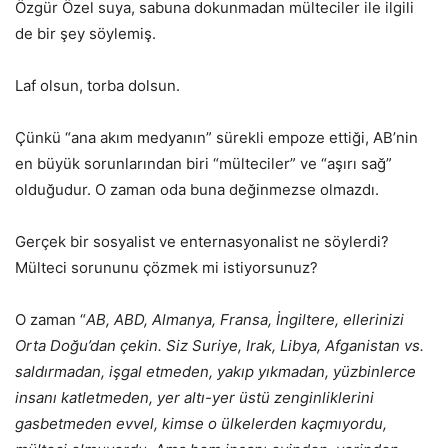
Özgür Özel suya, sabuna dokunmadan mülteciler ile ilgili
de bir şey söylemiş.
Laf olsun, torba dolsun.
Çünkü “ana akım medyanın” sürekli empoze ettiği, AB’nin
en büyük sorunlarından biri “mülteciler” ve “aşırı sağ”
olduğudur. O zaman oda buna değinmezse olmazdı.
Gerçek bir sosyalist ve enternasyonalist ne söylerdi?
Mülteci sorununu çözmek mi istiyorsunuz?
O zaman “
AB, ABD, Almanya, Fransa, İngiltere, ellerinizi
Orta Doğu’dan çekin. Siz Suriye, Irak, Libya, Afganistan vs.
saldırmadan, işgal etmeden, yakıp yıkmadan, yüzbinlerce
insanı katletmeden, yer altı-yer üstü zenginliklerini
gasbetmeden evvel, kimse o ülkelerden kaçmıyordu,