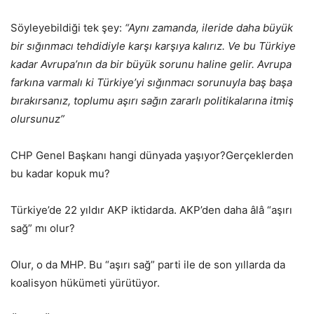
Söyleyebildiği tek şey:
“Aynı zamanda, ileride daha büyük
bir sığınmacı tehdidiyle karşı karşıya kalırız. Ve bu Türkiye
kadar Avrupa’nın da bir büyük sorunu haline gelir. Avrupa
farkına varmalı ki Türkiye’yi sığınmacı sorunuyla baş başa
bırakırsanız, toplumu aşırı sağın zararlı politikalarına itmiş
olursunuz”
CHP Genel Başkanı hangi dünyada yaşıyor?Gerçeklerden
bu kadar kopuk mu?
Türkiye’de 22 yıldır AKP iktidarda. AKP’den daha âlâ “aşırı
sağ” mı olur?
Olur, o da MHP. Bu “aşırı sağ” parti ile de son yıllarda da
koalisyon hükümeti yürütüyor.