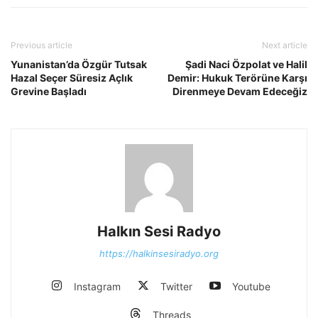
Previous article
Next article
Yunanistan’da Özgür Tutsak
Şadi Naci Özpolat ve Halil
Hazal Seçer Süresiz Açlık
Demir: Hukuk Terörüne Karşı
Grevine Başladı
Direnmeye Devam Edeceğiz
Halkın Sesi Radyo
https://halkinsesiradyo.org
Instagram
Twitter
Youtube
Threads