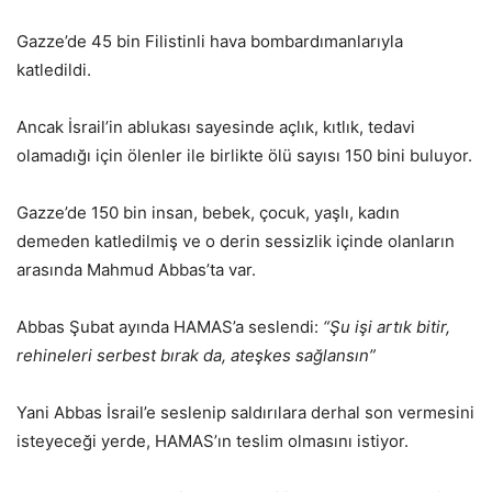
Gazze’de 45 bin Filistinli hava bombardımanlarıyla
katledildi.
Ancak İsrail’in ablukası sayesinde açlık, kıtlık, tedavi
olamadığı için ölenler ile birlikte ölü sayısı 150 bini buluyor.
Gazze’de 150 bin insan, bebek, çocuk, yaşlı, kadın
demeden katledilmiş ve o derin sessizlik içinde olanların
arasında Mahmud Abbas’ta var.
Abbas Şubat ayında HAMAS’a seslendi:
“Şu işi artık bitir,
rehineleri serbest bırak da, ateşkes sağlansın”
Yani Abbas İsrail’e seslenip saldırılara derhal son vermesini
isteyeceği yerde, HAMAS’ın teslim olmasını istiyor.