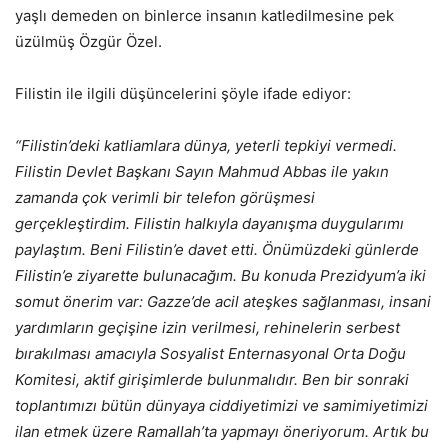
yaşlı demeden on binlerce insanın katledilmesine pek
üzülmüş Özgür Özel.
Filistin ile ilgili düşüncelerini şöyle ifade ediyor:
“Filistin’deki katliamlara dünya, yeterli tepkiyi vermedi.
Filistin Devlet Başkanı Sayın Mahmud Abbas ile yakın
zamanda çok verimli bir telefon görüşmesi
gerçekleştirdim. Filistin halkıyla dayanışma duygularımı
paylaştım. Beni Filistin’e davet etti. Önümüzdeki günlerde
Filistin’e ziyarette bulunacağım. Bu konuda Prezidyum’a iki
somut önerim var: Gazze’de acil ateşkes sağlanması, insani
yardımların geçişine izin verilmesi, rehinelerin serbest
bırakılması amacıyla Sosyalist Enternasyonal Orta Doğu
Komitesi, aktif girişimlerde bulunmalıdır. Ben bir sonraki
toplantımızı bütün dünyaya ciddiyetimizi ve samimiyetimizi
ilan etmek üzere Ramallah’ta yapmayı öneriyorum. Artık bu