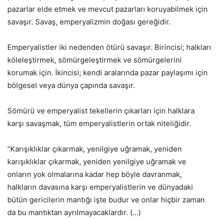
pazarlar elde etmek ve mevcut pazarları koruyabilmek için
savaşır. Savaş, emperyalizmin doğası gereğidir.
Emperyalistler iki nedenden ötürü savaşır. Birincisi; halkları
köleleştirmek, sömürgeleştirmek ve sömürgelerini
korumak için. İkincisi; kendi aralarında pazar paylaşımı için
bölgesel veya dünya çapında savaşır.
Sömürü ve emperyalist tekellerin çıkarları için halklara
karşı savaşmak, tüm emperyalistlerin ortak niteliğidir.
“Karışıklıklar çıkarmak, yenilgiye uğramak, yeniden
karışıklıklar çıkarmak, yeniden yenilgiye uğramak ve
onların yok olmalarına kadar hep böyle davranmak,
halkların davasına karşı emperyalistlerin ve dünyadaki
bütün gericilerin mantığı işte budur ve onlar hiçbir zaman
da bu mantıktan ayrılmayacaklardır. (…)