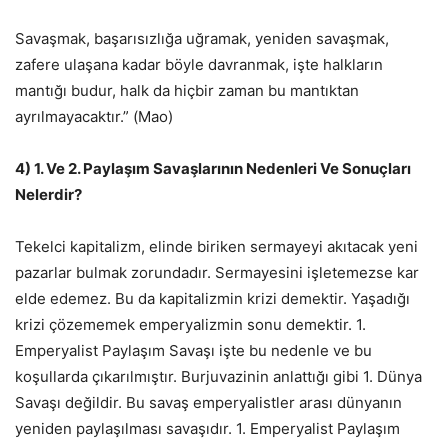
Savaşmak, başarısızlığa uğramak, yeniden savaşmak,
zafere ulaşana kadar böyle davranmak, işte halkların
mantığı budur, halk da hiçbir zaman bu mantıktan
ayrılmayacaktır.” (Mao)
4) 1. Ve 2. Paylaşım Savaşlarının Nedenleri Ve Sonuçları
Nelerdir?
Tekelci kapitalizm, elinde biriken sermayeyi akıtacak yeni
pazarlar bulmak zorundadır. Sermayesini işletemezse kar
elde edemez. Bu da kapitalizmin krizi demektir. Yaşadığı
krizi çözememek emperyalizmin sonu demektir. 1.
Emperyalist Paylaşım Savaşı işte bu nedenle ve bu
koşullarda çıkarılmıştır. Burjuvazinin anlattığı gibi 1. Dünya
Savaşı değildir. Bu savaş emperyalistler arası dünyanın
yeniden paylaşılması savaşıdır. 1. Emperyalist Paylaşım