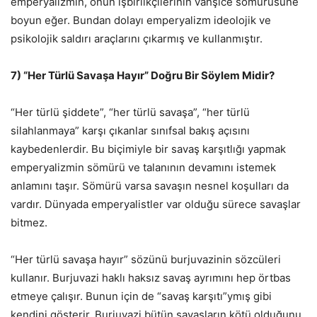
emperyalizmin, onun işbirlikçilerinin vahşice sömürüsüne
boyun eğer. Bundan dolayı emperyalizm ideolojik ve
psikolojik saldırı araçlarını çıkarmış ve kullanmıştır.
7) “Her Türlü Savaşa Hayır” Doğru Bir Söylem Midir?
“Her türlü şiddete”, “her türlü savaşa”, “her türlü
silahlanmaya” karşı çıkanlar sınıfsal bakış açısını
kaybedenlerdir. Bu biçimiyle bir savaş karşıtlığı yapmak
emperyalizmin sömürü ve talanının devamını istemek
anlamını taşır. Sömürü varsa savaşın nesnel koşulları da
vardır. Dünyada emperyalistler var olduğu sürece savaşlar
bitmez.
“Her türlü savaşa hayır” sözünü burjuvazinin sözcüleri
kullanır. Burjuvazi haklı haksız savaş ayrımını hep örtbas
etmeye çalışır. Bunun için de “savaş karşıtı”ymış gibi
kendini gösterir. Burjuvazi bütün savaşların kötü olduğunu