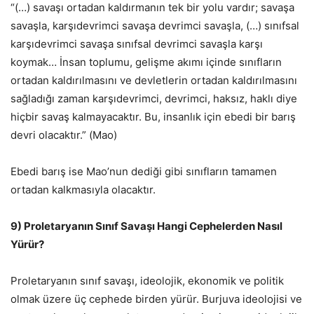
“(…) savaşı ortadan kaldırmanın tek bir yolu vardır; savaşa
savaşla, karşıdevrimci savaşa devrimci savaşla, (…) sınıfsal
karşıdevrimci savaşa sınıfsal devrimci savaşla karşı
koymak… İnsan toplumu, gelişme akımı içinde sınıfların
ortadan kaldırılmasını ve devletlerin ortadan kaldırılmasını
sağladığı zaman karşıdevrimci, devrimci, haksız, haklı diye
hiçbir savaş kalmayacaktır. Bu, insanlık için ebedi bir barış
devri olacaktır.” (Mao)
Ebedi barış ise Mao’nun dediği gibi sınıfların tamamen
ortadan kalkmasıyla olacaktır.
9) Proletaryanın Sınıf Savaşı Hangi Cephelerden Nasıl
Yürür?
Proletaryanın sınıf savaşı, ideolojik, ekonomik ve politik
olmak üzere üç cephede birden yürür. Burjuva ideolojisi ve