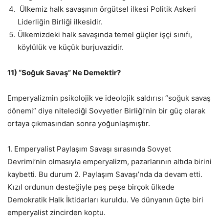
Ülkemiz halk savaşının örgütsel ilkesi Politik Askeri
Liderliğin Birliği ilkesidir.
Ülkemizdeki halk savaşında temel güçler işçi sınıfı,
köylülük ve küçük burjuvazidir.
11) “Soğuk Savaş” Ne Demektir?
Emperyalizmin psikolojik ve ideolojik saldırısı “soğuk savaş
dönemi” diye nitelediği Sovyetler Birliği’nin bir güç olarak
ortaya çıkmasından sonra yoğunlaşmıştır.
1. Emperyalist Paylaşım Savaşı sırasında Sovyet
Devrimi’nin olmasıyla emperyalizm, pazarlarının altıda birini
kaybetti. Bu durum 2. Paylaşım Savaşı’nda da devam etti.
Kızıl ordunun desteğiyle peş peşe birçok ülkede
Demokratik Halk İktidarları kuruldu. Ve dünyanın üçte biri
emperyalist zincirden koptu.