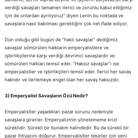
verdiği savaşları tamamen ilerici ve zorunlu kabul ettiğimiz
için de onlardan ayrılıyoruz” diyen Lenin bu noktada ve
savaşlara nasıl bakılması gerektiğini çok net ifade ediyor.
Dün olduğu gibi bugün de “haklı savaşlar” dediğimiz
savaşlar sömürülen halkların emperyalistlere ve
işbirlikçilerine karşı verdiği devrimci savaşlardır ve
sömürülen halkları temsil eder. “Haksız savaşlar”ı ise
emperyalistler ve işbirlikçileri temsil eder. İlerici her savaş
haklıdır ve ilerlemeye engel olan her savaş haksızdır.
3) Emperyalist Savaşların Özü Nedir?
Emperyalistler yaşadıkları pazar sorunu nedeniyle
savaşlara girerler. Emperyalizmin yönetememe krizi
süreklidir. Sürekli bir bunalım halindedir. Bu da sürekli bir
pazar ihtiyacını doğurur. Emperyalistler tekeller için yeni