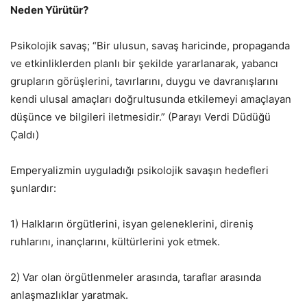
Neden Yürütür?
Psikolojik savaş; “Bir ulusun, savaş haricinde, propaganda
ve etkinliklerden planlı bir şekilde yararlanarak, yabancı
grupların görüşlerini, tavırlarını, duygu ve davranışlarını
kendi ulusal amaçları doğrultusunda etkilemeyi amaçlayan
düşünce ve bilgileri iletmesidir.” (Parayı Verdi Düdüğü
Çaldı)
Emperyalizmin uyguladığı psikolojik savaşın hedefleri
şunlardır:
1) Halkların örgütlerini, isyan geleneklerini, direniş
ruhlarını, inançlarını, kültürlerini yok etmek.
2) Var olan örgütlenmeler arasında, taraflar arasında
anlaşmazlıklar yaratmak.