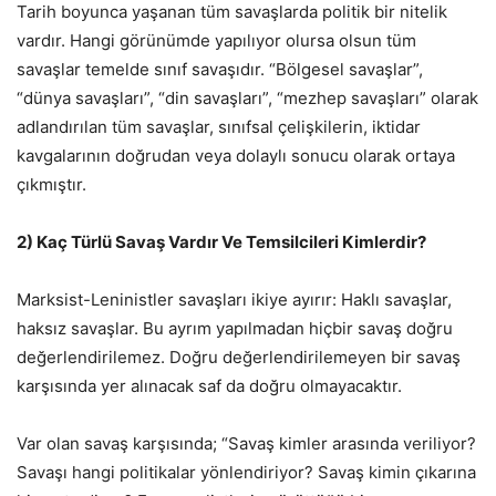
Tarih boyunca yaşanan tüm savaşlarda politik bir nitelik
vardır. Hangi görünümde yapılıyor olursa olsun tüm
savaşlar temelde sınıf savaşıdır. “Bölgesel savaşlar”,
“dünya savaşları”, “din savaşları”, “mezhep savaşları” olarak
adlandırılan tüm savaşlar, sınıfsal çelişkilerin, iktidar
kavgalarının doğrudan veya dolaylı sonucu olarak ortaya
çıkmıştır.
2) Kaç Türlü Savaş Vardır Ve Temsilcileri Kimlerdir?
Marksist-Leninistler savaşları ikiye ayırır: Haklı savaşlar,
haksız savaşlar. Bu ayrım yapılmadan hiçbir savaş doğru
değerlendirilemez. Doğru değerlendirilemeyen bir savaş
karşısında yer alınacak saf da doğru olmayacaktır.
Var olan savaş karşısında; “Savaş kimler arasında veriliyor?
Savaşı hangi politikalar yönlendiriyor? Savaş kimin çıkarına