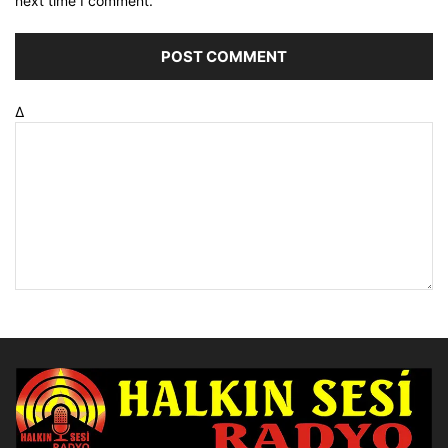
next time I comment.
Δ