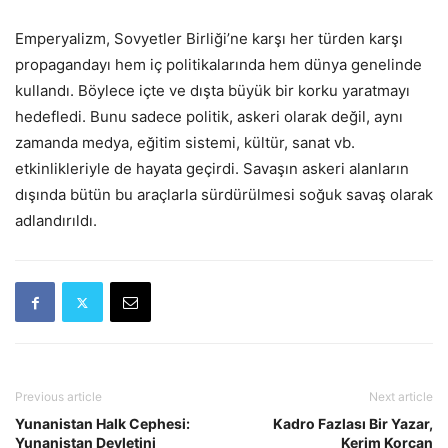
Emperyalizm, Sovyetler Birliği’ne karşı her türden karşı
propagandayı hem iç politikalarında hem dünya genelinde
kullandı. Böylece içte ve dışta büyük bir korku yaratmayı
hedefledi. Bunu sadece politik, askeri olarak değil, aynı
zamanda medya, eğitim sistemi, kültür, sanat vb.
etkinlikleriyle de hayata geçirdi. Savaşın askeri alanların
dışında bütün bu araçlarla sürdürülmesi soğuk savaş olarak
adlandırıldı.
Previous article
Next article
Yunanistan Halk Cephesi:
Kadro Fazlası Bir Yazar,
Yunanistan Devletini
Kerim Korcan