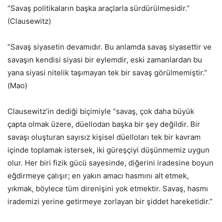
“Savaş politikaların başka araçlarla sürdürülmesidir.”
(Clausewitz)
“Savaş siyasetin devamıdır. Bu anlamda savaş siyasettir ve
savaşın kendisi siyasi bir eylemdir, eski zamanlardan bu
yana siyasi nitelik taşımayan tek bir savaş görülmemiştir.”
(Mao)
Clausewitz’in dediği biçimiyle “savaş, çok daha büyük
çapta olmak üzere, düellodan başka bir şey değildir. Bir
savaşı oluşturan sayısız kişisel düelloları tek bir kavram
içinde toplamak istersek, iki güreşçiyi düşünmemiz uygun
olur. Her biri fizik gücü sayesinde, diğerini iradesine boyun
eğdirmeye çalışır; en yakın amacı hasmını alt etmek,
yıkmak, böylece tüm direnişini yok etmektir. Savaş, hasmı
irademizi yerine getirmeye zorlayan bir şiddet hareketidir.”