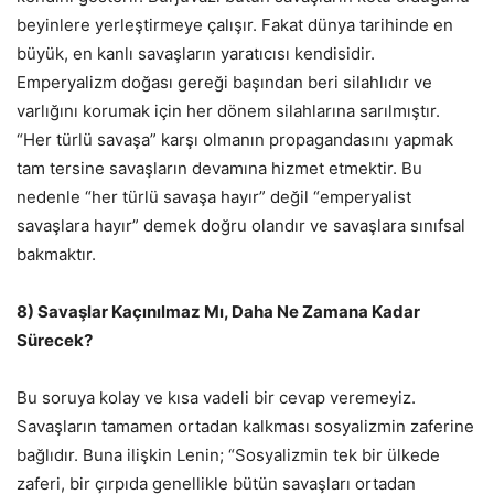
beyinlere yerleştirmeye çalışır. Fakat dünya tarihinde en
büyük, en kanlı savaşların yaratıcısı kendisidir.
Emperyalizm doğası gereği başından beri silahlıdır ve
varlığını korumak için her dönem silahlarına sarılmıştır.
“Her türlü savaşa” karşı olmanın propagandasını yapmak
tam tersine savaşların devamına hizmet etmektir. Bu
nedenle “her türlü savaşa hayır” değil “emperyalist
savaşlara hayır” demek doğru olandır ve savaşlara sınıfsal
bakmaktır.
8) Savaşlar Kaçınılmaz Mı, Daha Ne Zamana Kadar
Sürecek?
Bu soruya kolay ve kısa vadeli bir cevap veremeyiz.
Savaşların tamamen ortadan kalkması sosyalizmin zaferine
bağlıdır. Buna ilişkin Lenin; “Sosyalizmin tek bir ülkede
zaferi, bir çırpıda genellikle bütün savaşları ortadan