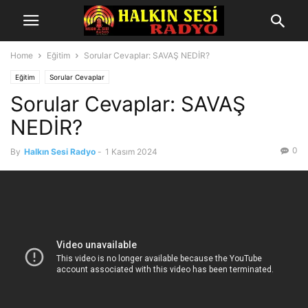
Home
Eğitim
Sorular Cevaplar: SAVAŞ NEDİR?
Eğitim
Sorular Cevaplar
Sorular Cevaplar: SAVAŞ
NEDİR?
0
By
Halkın Sesi Radyo
-
1 Kasım 2024