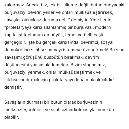
kaldırmaz. Ancak, biz, tek bir ülkede değil, bütün dünyadaki
burjuvaziyi devirir, yener ve onları mülksüzleştirirsek,
savaşlar olanaksız duruma gelir” demiştir. Yine Lenin;
“proletaryaya karşı silahlanmış bir burjuvazi, modern
kapitalist toplumun en büyük, temel ve belli başlı
gerçeğidir. İşte bu gerçek karşısında, devrimci, sosyal
demokratları silahsızlanmayı istemeye özendirmek! Bu sınıf
savaşımı görüşünü büsbütün bırakmak, devrim
düşüncesini yadsımak demektir. Bizim sloganımız,
burjuvaziyi yenmek, onları mülksüzleştirmek ve
silahsızlandırmak için proletaryayı donatmak olmalıdır”
demiştir.
Savaşların durması bir bütün olarak burjuvazinin
mülksüzleştirilmesi ve silahsızlandırılmasıyla mümkün
olabilir.