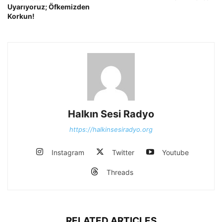
Uyarıyoruz; Öfkemizden
Korkun!
Halkın Sesi Radyo
https://halkinsesiradyo.org
Instagram
Twitter
Youtube
Threads
RELATED ARTICLES