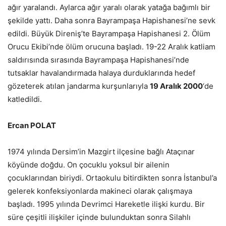
ağır yaralandı. Aylarca ağır yaralı olarak yatağa bağımlı bir
şekilde yattı. Daha sonra Bayrampaşa Hapishanesi’ne sevk
edildi. Büyük Direniş’te Bayrampaşa Hapishanesi 2. Ölüm
Orucu Ekibi’nde ölüm orucuna başladı. 19-22 Aralık katliam
saldırısında sırasında Bayrampaşa Hapishanesi’nde
tutsaklar havalandırmada halaya durduklarında hedef
gözeterek atılan jandarma kurşunlarıyla
19 Aralık 2000
‘de
katledildi.
Ercan POLAT
1974 yılında Dersim’in Mazgirt ilçesine bağlı Ataçınar
köyünde doğdu. On çocuklu yoksul bir ailenin
çocuklarından biriydi. Ortaokulu bitirdikten sonra İstanbul’a
gelerek konfeksiyonlarda makineci olarak çalışmaya
başladı. 1995 yılında Devrimci Hareketle ilişki kurdu. Bir
süre çeşitli ilişkiler içinde bulunduktan sonra Silahlı