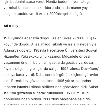
için bedenini ateşe verdi. Henüz bedenini yeni ateşe
vermişti ki hapishane koridorunda jandarmanın yaylım
ateşine tutuldu ve 19 Aralık 2000’de şehit düştü.
Ali ATEŞ
1970 yılında Adana’da doğdu. Aslen Sivas Yıldızeli Kuşak
köyünde doğdu. Ailesi maddi sıkıntı ve işsizlik nedeniyle
Adana’ya göç etti. 1989’da Hacettepe Üniversitesi Sosyal
Hizmetler Yüksekokulu’nu kazandı. Mücadele öncesi
yaşamının önemli bölümü inşaatlarda geçti; sıva, duvar,
fayans döşeme gibi işlerde çalıştı. 1992 yılında Dev-Genç’li
olmaya karar verdi. Daha sonra örgütlülük içinde görevler
aldı. Birçok kez gözaltına alındı. 1995 yılı ortalarından
itibaren İstanbul silahlı birliklerinde görevlendirildi. Şubat
1996’da gözaltına alınarak tutuklandı. ’96 Ölüm Orucu
gönüllülerinden biriydi. 2000’deki hapishane saldırısı