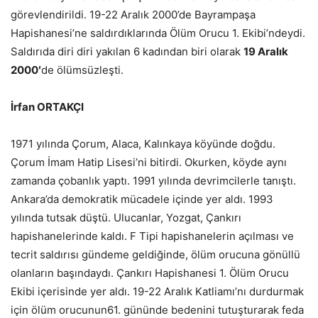
görevlendirildi. 19-22 Aralık 2000’de Bayrampaşa
Hapishanesi’ne saldırdıklarında Ölüm Orucu 1. Ekibi’ndeydi.
Saldırıda diri diri yakılan 6 kadından biri olarak
19 Aralık
2000′
de ölümsüzleşti.
İrfan ORTAKÇI
1971 yılında Çorum, Alaca, Kalınkaya köyünde doğdu.
Çorum İmam Hatip Lisesi’ni bitirdi. Okurken, köyde aynı
zamanda çobanlık yaptı. 1991 yılında devrimcilerle tanıştı.
Ankara’da demokratik mücadele içinde yer aldı. 1993
yılında tutsak düştü. Ulucanlar, Yozgat, Çankırı
hapishanelerinde kaldı. F Tipi hapishanelerin açılması ve
tecrit saldırısı gündeme geldiğinde, ölüm orucuna gönüllü
olanların başındaydı. Çankırı Hapishanesi 1. Ölüm Orucu
Ekibi içerisinde yer aldı. 19-22 Aralık Katliamı’nı durdurmak
için ölüm orucunun61. gününde bedenini tutuşturarak feda