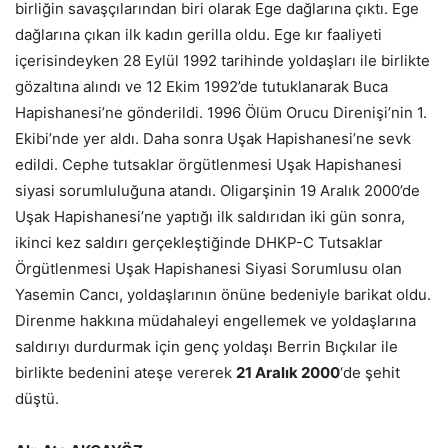
birliğin savaşçılarından biri olarak Ege dağlarına çıktı. Ege
dağlarına çıkan ilk kadın gerilla oldu. Ege kır faaliyeti
içerisindeyken 28 Eylül 1992 tarihinde yoldaşları ile birlikte
gözaltına alındı ve 12 Ekim 1992’de tutuklanarak Buca
Hapishanesi’ne gönderildi. 1996 Ölüm Orucu Direnişi’nin 1.
Ekibi’nde yer aldı. Daha sonra Uşak Hapishanesi’ne sevk
edildi. Cephe tutsaklar örgütlenmesi Uşak Hapishanesi
siyasi sorumluluğuna atandı. Oligarşinin 19 Aralık 2000’de
Uşak Hapishanesi’ne yaptığı ilk saldırıdan iki gün sonra,
ikinci kez saldırı gerçekleştiğinde DHKP-C Tutsaklar
Örgütlenmesi Uşak Hapishanesi Siyasi Sorumlusu olan
Yasemin Cancı, yoldaşlarının önüne bedeniyle barikat oldu.
Direnme hakkına müdahaleyi engellemek ve yoldaşlarına
saldırıyı durdurmak için genç yoldaşı Berrin Bıçkılar ile
birlikte bedenini ateşe vererek
21 Aralık 2000
‘de şehit
düştü.