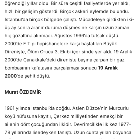
öğrendiği yıllar oldu. Bir süre çeşitli faaliyetlerde yer aldı,
hızlı bir gelişim gösterdi. Birçok askeri eylemde bulundu.
İstanbul’da birçok bölgede çalıştı. Mücadeleye girdikten iki-
üç ay sonra aranır duruma düşmesine karşın uzun zaman
hiç gözaltına alınmadı. Ağustos 1996’da tutsak düştü.
2000’de F Tipi hapishanelere karşı başlatılan Büyük
Direnişte, Ölüm Orucu 3. Ekibi içerisinde yer aldı. 19 Aralık
2000’de Çanakkale’deki direnişte başına çarpan bir gaz
bombasının kafatasını parçalaması sonucu
19
Aralık
2000
‘de şehit düştü.
Murat ÖZDEMİR
1961 yılında İstanbul’da doğdu. Aslen Düzce’nin Murcurlu
köyü nüfusuna kayıtlı, Çerkez milliyetinden emekçi bir
ailenin dört çocuğundan ilkidir. Devrimcilikle ilk kez 1977-
78 yıllarında lisedeyken tanıştı. Uzun cunta yılları boyunca