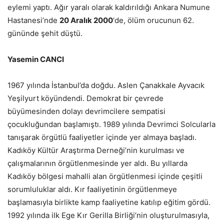
eylemi yaptı. Ağır yaralı olarak kaldırıldığı Ankara Numune
Hastanesi’nde
20 Aralık 2000
‘de, ölüm orucunun 62.
gününde şehit düştü.
Yasemin CANCI
1967 yılında İstanbul’da doğdu. Aslen Çanakkale Ayvacık
Yeşilyurt köyündendi. Demokrat bir çevrede
büyümesinden dolayı devrimcilere sempatisi
çocukluğundan başlamıştı. 1989 yılında Devrimci Solcularla
tanışarak örgütlü faaliyetler içinde yer almaya başladı.
Kadıköy Kültür Araştırma Derneği’nin kurulması ve
çalışmalarının örgütlenmesinde yer aldı. Bu yıllarda
Kadıköy bölgesi mahalli alan örgütlenmesi içinde çeşitli
sorumluluklar aldı. Kır faaliyetinin örgütlenmeye
başlamasıyla birlikte kamp faaliyetine katılıp eğitim gördü.
1992 yılında ilk Ege Kır Gerilla Birliği’nin oluşturulmasıyla,