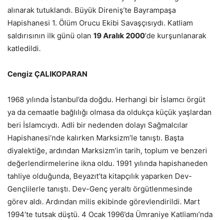
alınarak tutuklandı. Büyük Direniş’te Bayrampaşa
Hapishanesi 1. Ölüm Orucu Ekibi Savaşçısıydı. Katliam
saldırısının ilk günü olan
19 Aralık 2000
‘de kurşunlanarak
katledildi.
Cengiz ÇALIKOPARAN
1968 yılında İstanbul’da doğdu. Herhangi bir İslamcı örgüt
ya da cemaatle bağlılığı olmasa da oldukça küçük yaşlardan
beri İslamcıydı. Adli bir nedenden dolayı Sağmalcılar
Hapishanesi’nde kalırken Marksizm’le tanıştı. Başta
diyalektiğe, ardından Marksizm’in tarih, toplum ve benzeri
değerlendirmelerine ikna oldu. 1991 yılında hapishaneden
tahliye olduğunda, Beyazıt’ta kitapçılık yaparken Dev-
Gençlilerle tanıştı. Dev-Genç yeraltı örgütlenmesinde
görev aldı. Ardından milis ekibinde görevlendirildi. Mart
1994’te tutsak düştü. 4 Ocak 1996’da Ümraniye Katliamı’nda