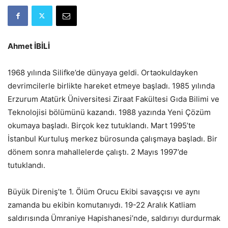
Ahmet İBİLİ
1968 yılında Silifke’de dünyaya geldi. Ortaokuldayken
devrimcilerle birlikte hareket etmeye başladı. 1985 yılında
Erzurum Atatürk Üniversitesi Ziraat Fakültesi Gıda Bilimi ve
Teknolojisi bölümünü kazandı. 1988 yazında Yeni Çözüm
okumaya başladı. Birçok kez tutuklandı. Mart 1995’te
İstanbul Kurtuluş merkez bürosunda çalışmaya başladı. Bir
dönem sonra mahallelerde çalıştı. 2 Mayıs 1997’de
tutuklandı.
Büyük Direniş’te 1. Ölüm Orucu Ekibi savaşçısı ve aynı
zamanda bu ekibin komutanıydı. 19-22 Aralık Katliam
saldırısında Ümraniye Hapishanesi’nde, saldırıyı durdurmak