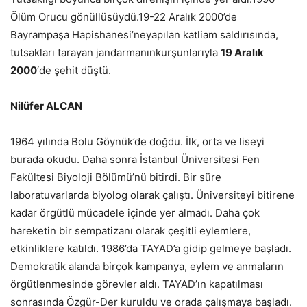
Ölüm Orucu gönüllüsüydü.19-22 Aralık 2000’de
Bayrampaşa Hapishanesi’neyapılan katliam saldırısında,
tutsakları tarayan jandarmanınkurşunlarıyla
19 Aralık
2000
‘de şehit düştü.
Nilüfer ALCAN
1964 yılında Bolu Göynük’de doğdu. İlk, orta ve liseyi
burada okudu. Daha sonra İstanbul Üniversitesi Fen
Fakültesi Biyoloji Bölümü’nü bitirdi. Bir süre
laboratuvarlarda biyolog olarak çalıştı. Üniversiteyi bitirene
kadar örgütlü mücadele içinde yer almadı. Daha çok
hareketin bir sempatizanı olarak çeşitli eylemlere,
etkinliklere katıldı. 1986’da TAYAD’a gidip gelmeye başladı.
Demokratik alanda birçok kampanya, eylem ve anmaların
örgütlenmesinde görevler aldı. TAYAD’ın kapatılması
sonrasında Özgür-Der kuruldu ve orada çalışmaya başladı.