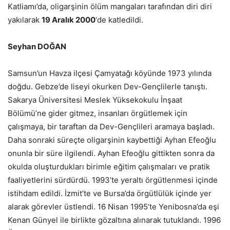
Katliamı’da, oligarşinin ölüm mangaları tarafından diri diri
yakılarak
19 Aralık 2000
‘de katledildi.
Seyhan DOĞAN
Samsun’un Havza ilçesi Çamyatağı köyünde 1973 yılında
doğdu. Gebze’de liseyi okurken Dev-Gençlilerle tanıştı.
Sakarya Üniversitesi Meslek Yüksekokulu İnşaat
Bölümü’ne gider gitmez, insanları örgütlemek için
çalışmaya, bir taraftan da Dev-Gençlileri aramaya başladı.
Daha sonraki süreçte oligarşinin kaybettiği Ayhan Efeoğlu
onunla bir süre ilgilendi. Ayhan Efeoğlu gittikten sonra da
okulda oluşturdukları birimle eğitim çalışmaları ve pratik
faaliyetlerini sürdürdü. 1993’te yeraltı örgütlenmesi içinde
istihdam edildi. İzmit’te ve Bursa’da örgütlülük içinde yer
alarak görevler üstlendi. 16 Nisan 1995’te Yenibosna’da eşi
Kenan Günyel ile birlikte gözaltına alınarak tutuklandı. 1996