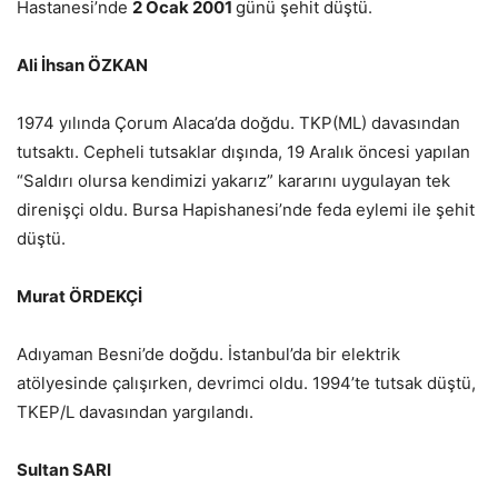
Hastanesi’nde
2 Ocak 2001
günü şehit düştü.
Ali İhsan ÖZKAN
1974 yılında Çorum Alaca’da doğdu. TKP(ML) davasından
tutsaktı. Cepheli tutsaklar dışında, 19 Aralık öncesi yapılan
“Saldırı olursa kendimizi yakarız” kararını uygulayan tek
direnişçi oldu. Bursa Hapishanesi’nde feda eylemi ile şehit
düştü.
Murat ÖRDEKÇİ
Adıyaman Besni’de doğdu. İstanbul’da bir elektrik
atölyesinde çalışırken, devrimci oldu. 1994’te tutsak düştü,
TKEP/L davasından yargılandı.
Sultan SARI