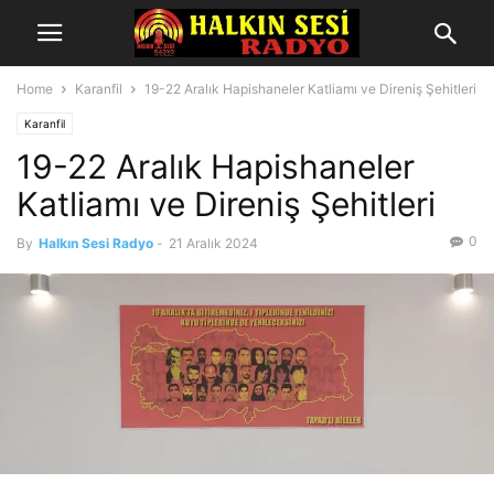
Home
Karanfil
19-22 Aralık Hapishaneler Katliamı ve Direniş Şehitleri
Karanfil
19-22 Aralık Hapishaneler
Katliamı ve Direniş Şehitleri
0
By
Halkın Sesi Radyo
-
21 Aralık 2024