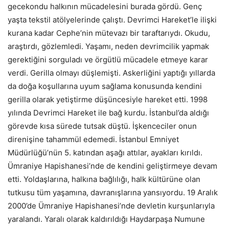
gecekondu halkının mücadelesini burada gördü. Genç
yaşta tekstil atölyelerinde çalıştı. Devrimci Hareket’le ilişki
kurana kadar Cephe’nin mütevazı bir taraftarıydı. Okudu,
araştırdı, gözlemledi. Yaşamı, neden devrimcilik yapmak
gerektiğini sorguladı ve örgütlü mücadele etmeye karar
verdi. Gerilla olmayı düşlemişti. Askerliğini yaptığı yıllarda
da doğa koşullarına uyum sağlama konusunda kendini
gerilla olarak yetiştirme düşüncesiyle hareket etti. 1998
yılında Devrimci Hareket ile bağ kurdu. İstanbul’da aldığı
görevde kısa sürede tutsak düştü. İşkenceciler onun
direnişine tahammül edemedi. İstanbul Emniyet
Müdürlüğü’nün 5. katından aşağı attılar, ayakları kırıldı.
Ümraniye Hapishanesi’nde de kendini geliştirmeye devam
etti. Yoldaşlarına, halkına bağlılığı, halk kültürüne olan
tutkusu tüm yaşamına, davranışlarına yansıyordu. 19 Aralık
2000’de Ümraniye Hapishanesi’nde devletin kurşunlarıyla
yaralandı. Yaralı olarak kaldırıldığı Haydarpaşa Numune