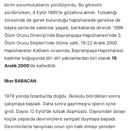
birim sorumluluklarını yürütüyordu. Bu görevini
sürdürürken, 4 Eylül 1995’te gözaltına alındı. Tutsaklığı
süresinde de gerek bulunduğu hapishanede gerekse de
başka yerlerde saldırılar yaşadı, barikatlarda direndi. 1996
Ölüm Orucu Direnişi’nde Bayrampaşa Hapishanesi’nde 3.
Ölüm Orucu Ekipleri’nde ölüme yattı. 19-22 Aralık 2000
Hapishaneler Katliamı sırasında, Bayrampaşa Hapishanesi
kadınlar koğuşunda diri diri yakılanlardan biri olarak
19
Aralık 2000
‘de katledildi.
İlker BABACAN
1978 yılında İstanbul’da doğdu. İlkokulu bitirdikten sonra
çalışmaya başladı. Daha sonra gayrimeşru işlerin içine
girdi. Dayısı 12 Eylül’de tutsak düşmüştü. Dayısından dolayı
küçük yaşlarda devrimcilere sempati duymaya başladı.
Devrimcilerle tanışması onun için halk olmayı yeniden