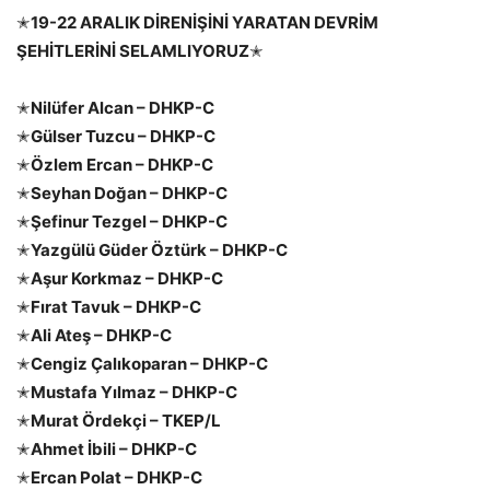
✭
19-22 ARALIK DİRENİŞİNİ YARATAN DEVRİM
ŞEHİTLERİNİ SELAMLIYORUZ
✭
✭
Nilüfer Alcan – DHKP-C
✭
Gülser Tuzcu – DHKP-C
✭
Özlem Ercan – DHKP-C
✭
Seyhan Doğan – DHKP-C
✭
Şefinur Tezgel – DHKP-C
✭
Yazgülü Güder Öztürk – DHKP-C
✭
Aşur Korkmaz – DHKP-C
✭
Fırat Tavuk – DHKP-C
✭
Ali Ateş – DHKP-C
✭
Cengiz Çalıkoparan – DHKP-C
✭
Mustafa Yılmaz – DHKP-C
✭
Murat Ördekçi – TKEP/L
✭
Ahmet İbili – DHKP-C
✭
Ercan Polat – DHKP-C