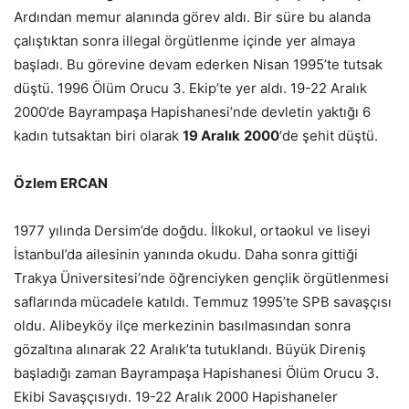
Ardından memur alanında görev aldı. Bir süre bu alanda
çalıştıktan sonra illegal örgütlenme içinde yer almaya
başladı. Bu görevine devam ederken Nisan 1995’te tutsak
düştü. 1996 Ölüm Orucu 3. Ekip’te yer aldı. 19-22 Aralık
2000’de Bayrampaşa Hapishanesi’nde devletin yaktığı 6
kadın tutsaktan biri olarak
19 Aralık
2000
‘de şehit düştü.
Özlem ERCAN
1977 yılında Dersim’de doğdu. İlkokul, ortaokul ve liseyi
İstanbul’da ailesinin yanında okudu. Daha sonra gittiği
Trakya Üniversitesi’nde öğrenciyken gençlik örgütlenmesi
saflarında mücadele katıldı. Temmuz 1995’te SPB savaşçısı
oldu. Alibeyköy ilçe merkezinin basılmasından sonra
gözaltına alınarak 22 Aralık’ta tutuklandı. Büyük Direniş
başladığı zaman Bayrampaşa Hapishanesi Ölüm Orucu 3.
Ekibi Savaşçısıydı. 19-22 Aralık 2000 Hapishaneler