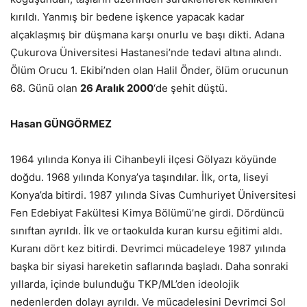
kırıldı. Yanmış bir bedene işkence yapacak kadar
alçaklaşmış bir düşmana karşı onurlu ve başı dikti. Adana
Çukurova Üniversitesi Hastanesi’nde tedavi altına alındı.
Ölüm Orucu 1. Ekibi’nden olan Halil Önder, ölüm orucunun
68. Günü olan
26 Aralık 2000
‘de şehit düştü.
Hasan GÜNGÖRMEZ
1964 yılında Konya ili Cihanbeyli ilçesi Gölyazı köyünde
doğdu. 1968 yılında Konya’ya taşındılar. İlk, orta, liseyi
Konya’da bitirdi. 1987 yılında Sivas Cumhuriyet Üniversitesi
Fen Edebiyat Fakültesi Kimya Bölümü’ne girdi. Dördüncü
sınıftan ayrıldı. İlk ve ortaokulda kuran kursu eğitimi aldı.
Kuranı dört kez bitirdi. Devrimci mücadeleye 1987 yılında
başka bir siyasi hareketin saflarında başladı. Daha sonraki
yıllarda, içinde bulunduğu TKP/ML’den ideolojik
nedenlerden dolayı ayrıldı. Ve mücadelesini Devrimci Sol