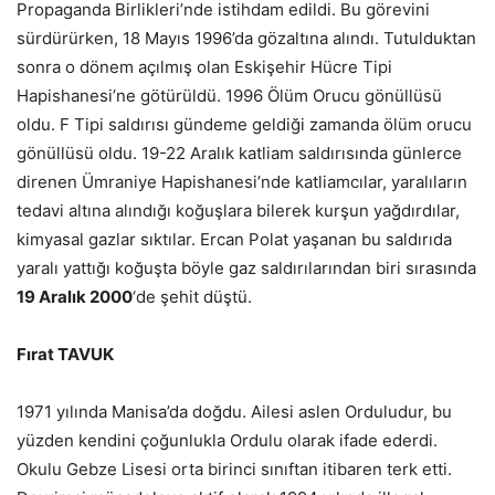
Propaganda Birlikleri’nde istihdam edildi. Bu görevini
sürdürürken, 18 Mayıs 1996’da gözaltına alındı. Tutulduktan
sonra o dönem açılmış olan Eskişehir Hücre Tipi
Hapishanesi’ne götürüldü. 1996 Ölüm Orucu gönüllüsü
oldu. F Tipi saldırısı gündeme geldiği zamanda ölüm orucu
gönüllüsü oldu. 19-22 Aralık katliam saldırısında günlerce
direnen Ümraniye Hapishanesi’nde katliamcılar, yaralıların
tedavi altına alındığı koğuşlara bilerek kurşun yağdırdılar,
kimyasal gazlar sıktılar. Ercan Polat yaşanan bu saldırıda
yaralı yattığı koğuşta böyle gaz saldırılarından biri sırasında
19 Aralık 2000
‘de şehit düştü.
Fırat TAVUK
1971 yılında Manisa’da doğdu. Ailesi aslen Orduludur, bu
yüzden kendini çoğunlukla Ordulu olarak ifade ederdi.
Okulu Gebze Lisesi orta birinci sınıftan itibaren terk etti.