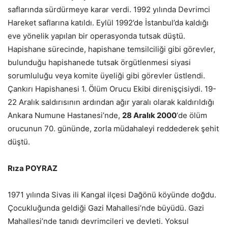
saflarında sürdürmeye karar verdi. 1992 yılında Devrimci
Hareket saflarına katıldı. Eylül 1992’de İstanbul’da kaldığı
eve yönelik yapılan bir operasyonda tutsak düştü.
Hapishane sürecinde, hapishane temsilciliği gibi görevler,
bulunduğu hapishanede tutsak örgütlenmesi siyasi
sorumluluğu veya komite üyeliği gibi görevler üstlendi.
Çankırı Hapishanesi 1. Ölüm Orucu Ekibi direnişçisiydi. 19-
22 Aralık saldırısının ardından ağır yaralı olarak kaldırıldığı
Ankara Numune Hastanesi’nde,
28 Aralık 2000
‘de ölüm
orucunun 70. gününde, zorla müdahaleyi reddederek şehit
düştü.
Rıza POYRAZ
1971 yılında Sivas ili Kangal ilçesi Dağönü köyünde doğdu.
Çocukluğunda geldiği Gazi Mahallesi’nde büyüdü. Gazi
Mahallesi’nde tanıdı devrimcileri ve devleti. Yoksul