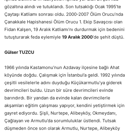
gözaltına alındı ve tutuklandı. Son tutsaklığı Ocak 1995’te
Çaytaşı Katliamı sonrası oldu. 2000-2007 Ölüm Orucu’nda
Çanakkale Hapishanesi Ölüm Orucu 1. Ekip Savaşcısı olan
Fidan Kalşen, 19 Aralık Katliamı’nı durdurmak için bedenini
tutuşturarak feda eylemiyle
19 Aralık 2000
‘de şehit düştü.
Gülser TUZCU
1966 yılında Kastamonu’nun Azdavay ilçesine bağlı Ahat
köyünde doğdu. Çalışmak için İstanbul’a geldi. 1992 yılında
çeşitli vesilelerle adını duyduğu Küçükarmutlu’ya giderek
devrimcileri buldu. Uzun bir süre devrimcileri evinde
barındırdı. Bir yandan da evinde kalan devrimcilerle
akşamları eğitim çalışması yapıyor, kendini yetiştirmek için
gayret ediyordu. Şişli, Nurtepe, Alibeyköy, Okmeydanı,
Çağlayan ve Armutlu’da sorumluluklar üstlendi. Tutsak
düşmeden önce son olarak Armutlu, Nurtepe, Alibeyköy