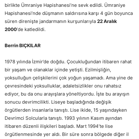
birlikte Ümraniye Hapishanesi’ne sevk edildi. Ümraniye
Hapishanesi’nde düşmanın saldırısına karşı 4 gün boyunca
süren direnişte jandarmanın kurşunlarıyla
22 Aralık
2000
‘de katledildi.
Berrin BIÇKILAR
1978 yılında İzmir’de doğdu. Çocukluğundan itibaren rahat
bir yaşam ve olanaklar içinde yetişti. Ezilmişliğin,
yoksulluğun çelişkilerini çok yoğun yaşamadı. Ama yine de
çevresindeki yoksulluklar, adaletsizlikler onu rahatsız
ediyor, bu da onu arayışlara yöneltiyordu. İşte bu arayışın
sonucu devrimcilikti. Liseye başladığında değişik
örgütlerden insanlarla tanıştı. Lise ikide, 15 yaşındayken
Devrimci Solcularla tanıştı. 1993 yılının Kasım ayından
itibaren düzenli ilişkileri başladı. Mart 1994’te lise
örgütlenmesinde yer aldı. Bir süre sonra bölgede diğer il