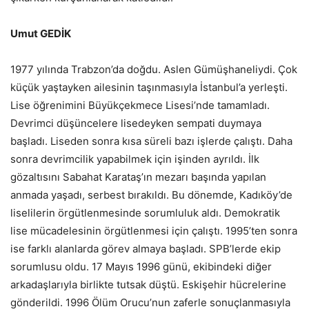
Umut GEDİK
1977 yılında Trabzon’da doğdu. Aslen Gümüşhaneliydi. Çok
küçük yaştayken ailesinin taşınmasıyla İstanbul’a yerleşti.
Lise öğrenimini Büyükçekmece Lisesi’nde tamamladı.
Devrimci düşüncelere lisedeyken sempati duymaya
başladı. Liseden sonra kısa süreli bazı işlerde çalıştı. Daha
sonra devrimcilik yapabilmek için işinden ayrıldı. İlk
gözaltısını Sabahat Karataş’ın mezarı başında yapılan
anmada yaşadı, serbest bırakıldı. Bu dönemde, Kadıköy’de
liselilerin örgütlenmesinde sorumluluk aldı. Demokratik
lise mücadelesinin örgütlenmesi için çalıştı. 1995’ten sonra
ise farklı alanlarda görev almaya başladı. SPB’lerde ekip
sorumlusu oldu. 17 Mayıs 1996 günü, ekibindeki diğer
arkadaşlarıyla birlikte tutsak düştü. Eskişehir hücrelerine
gönderildi. 1996 Ölüm Orucu’nun zaferle sonuçlanmasıyla