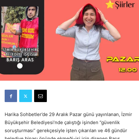
Harika Sohbetler’de 29 Aralık Pazar günü yayınlanan, İzmir
Büyükşehir Belediyesi’nde çalıştığı işinden ”güvenlik
soruşturması” gerekçesiyle işten çıkarılan ve 46 gündür
belediye binası önünde ekmeği-işi için direnen Barış