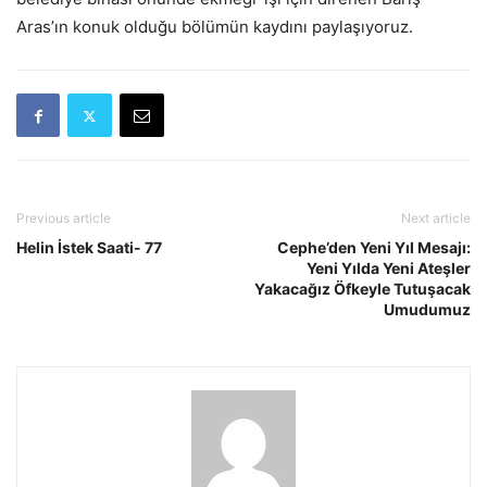
Aras’ın konuk olduğu bölümün kaydını paylaşıyoruz.
Previous article
Next article
Helin İstek Saati- 77
Cephe’den Yeni Yıl Mesajı:
Yeni Yılda Yeni Ateşler
Yakacağız Öfkeyle Tutuşacak
Umudumuz