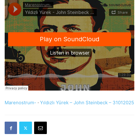
Marenostrum-
·
Yıldızlı Yürek – John Steinbeck – 31012025