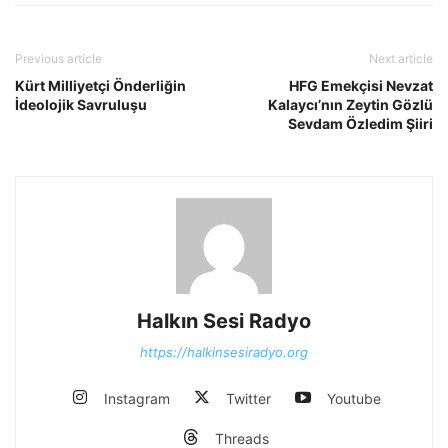
Previous article
Next article
Kürt Milliyetçi Önderliğin
HFG Emekçisi Nevzat
İdeolojik Savruluşu
Kalaycı’nın Zeytin Gözlü
Sevdam Özledim Şiiri
Halkın Sesi Radyo
https://halkinsesiradyo.org
Instagram
Twitter
Youtube
Threads