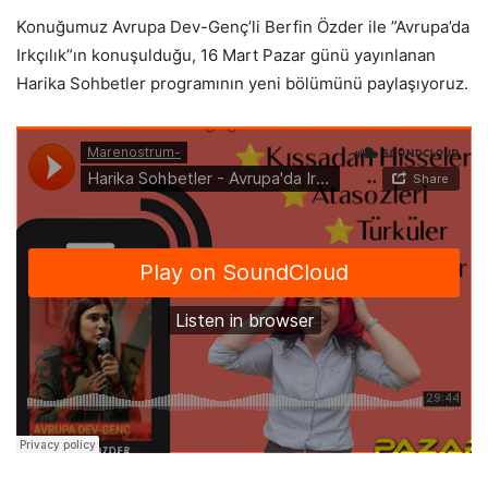
Konuğumuz Avrupa Dev-Genç’li Berfin Özder ile ”Avrupa’da
Irkçılık”ın konuşulduğu, 16 Mart Pazar günü yayınlanan
Harika Sohbetler programının yeni bölümünü paylaşıyoruz.