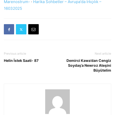
Marenostrum-
·
Harika Sohbetler – Avrupa'da Irkçılık –
16032025
Previous article
Next article
Helin İstek Saati- 87
Demirci Kawa’dan Cengiz
Soydaş’a Newroz Ateşini
Büyütelim