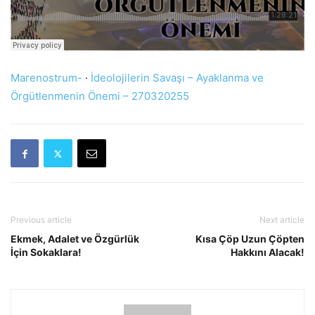
Marenostrum-
·
İdeolojilerin Savaşı – Ayaklanma ve
Örgütlenmenin Önemi – 270320255
Previous article
Next article
Ekmek, Adalet ve Özgürlük
Kısa Çöp Uzun Çöpten
İçin Sokaklara!
Hakkını Alacak!