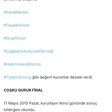
#SanatMeclisi
#TayadlıAileler
#GrupYorum
#ÇağdaşHukukçularDerneği
#HalkınHukukBürosu
#TiyatroSimurg
gibi değerli kurumlar destek verdi.
COŞKU GURUR FİNAL
11 Mayıs 2015 Pazar, kurultayın ikinci gününde sonuç
bildirgesi okundu.