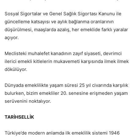
Sosyal Sigortalar ve Genel Sağlık Sigortası Kanunu ile
güncelleme katsayısı ve aylık bağlanma oranlarının
düşürülmesi, maaşlarda azalış, her emeklide farklı yaralar
açıyor.
Meclisteki muhalefet kanadının zayıf siyaseti, devrimci
ilerici emekli kitlelerin mukavemeti karşısında ilmek ilmek
dökülüyor.
Dünyada emeklilikte yaşam süresi 25 yıl civarında karşılık
bulurken, bizim emekliler 20. senesine erişmeden yaşam
serüvenini noktalıyor.
TARİHSELLİK
Türkiye’de modern anlamda ilk emeklilik sistemi 1946