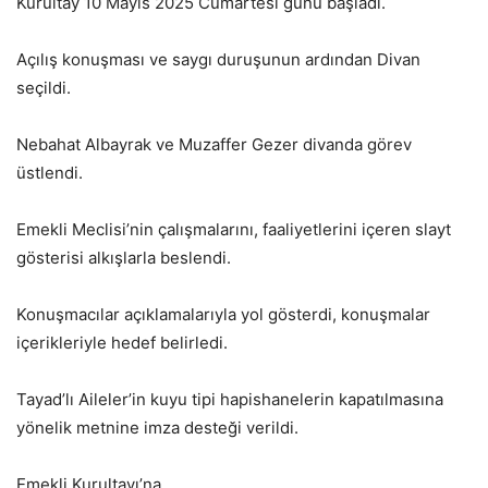
Kurultay 10 Mayıs 2025 Cumartesi günü başladı.
Açılış konuşması ve saygı duruşunun ardından Divan
seçildi.
Nebahat Albayrak ve Muzaffer Gezer divanda görev
üstlendi.
Emekli Meclisi’nin çalışmalarını, faaliyetlerini içeren slayt
gösterisi alkışlarla beslendi.
Konuşmacılar açıklamalarıyla yol gösterdi, konuşmalar
içerikleriyle hedef belirledi.
Tayad’lı Aileler’in kuyu tipi hapishanelerin kapatılmasına
yönelik metnine imza desteği verildi.
Emekli Kurultayı’na