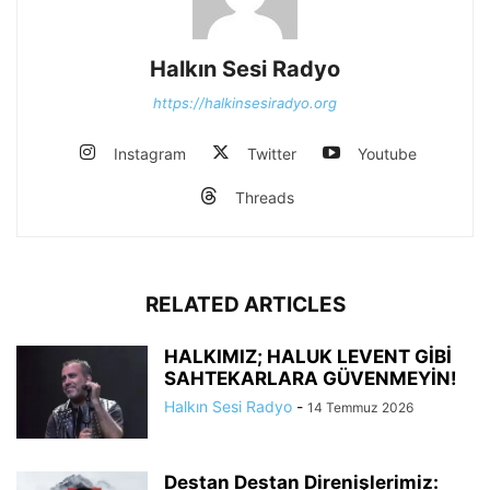
Halkın Sesi Radyo
https://halkinsesiradyo.org
Instagram
Twitter
Youtube
Threads
RELATED ARTICLES
HALKIMIZ; HALUK LEVENT GİBİ
SAHTEKARLARA GÜVENMEYİN!
Halkın Sesi Radyo
-
14 Temmuz 2026
Destan Destan Direnişlerimiz: