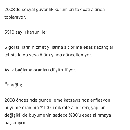
2008’de sosyal güvenlik kurumları tek çatı altında
toplanıyor.
5510 sayılı kanun ile;
Sigortalıların hizmet yıllarına ait prime esas kazançları
tahsis talep veya ölüm yılına güncelleniyor.
Aylık bağlama oranları düşürülüyor.
Örneğin;
2008 öncesinde güncelleme katsayısında enflasyon
büyüme oranının %100’ü dikkate alınırken, yapılan
değişiklikle büyümenin sadece %30’u esas alınmaya
başlanıyor.