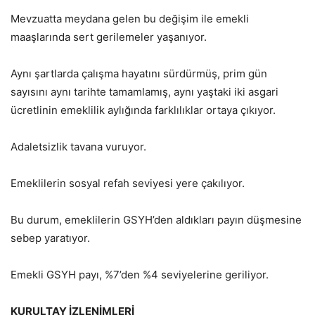
Mevzuatta meydana gelen bu değişim ile emekli
maaşlarında sert gerilemeler yaşanıyor.
Aynı şartlarda çalışma hayatını sürdürmüş, prim gün
sayısını aynı tarihte tamamlamış, aynı yaştaki iki asgari
ücretlinin emeklilik aylığında farklılıklar ortaya çıkıyor.
Adaletsizlik tavana vuruyor.
Emeklilerin sosyal refah seviyesi yere çakılıyor.
Bu durum, emeklilerin GSYH’den aldıkları payın düşmesine
sebep yaratıyor.
Emekli GSYH payı, %7’den %4 seviyelerine geriliyor.
KURULTAY İZLENİMLERİ