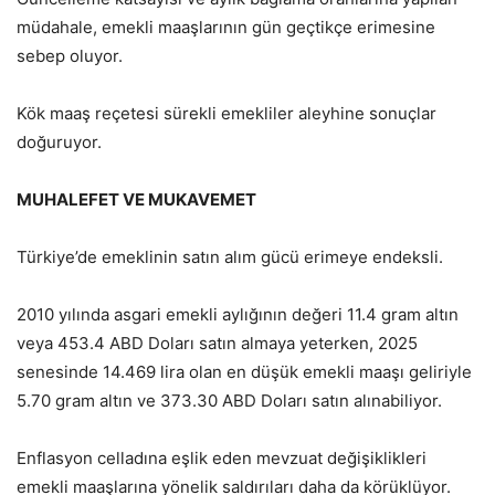
müdahale, emekli maaşlarının gün geçtikçe erimesine
sebep oluyor.
Kök maaş reçetesi sürekli emekliler aleyhine sonuçlar
doğuruyor.
MUHALEFET VE MUKAVEMET
Türkiye’de emeklinin satın alım gücü erimeye endeksli.
2010 yılında asgari emekli aylığının değeri 11.4 gram altın
veya 453.4 ABD Doları satın almaya yeterken, 2025
senesinde 14.469 lira olan en düşük emekli maaşı geliriyle
5.70 gram altın ve 373.30 ABD Doları satın alınabiliyor.
Enflasyon celladına eşlik eden mevzuat değişiklikleri
emekli maaşlarına yönelik saldırıları daha da körüklüyor.