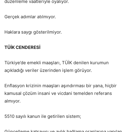
düzenleme vaatleriyle oyalıyor.
Gerçek adımlar atılmıyor.
Haklara saygı gösterilmiyor.
TÜİK CENDERESİ
Türkiye’de emekli maaşları, TÜİK denilen kurumun
açıkladığı veriler üzerinden işlem görüyor.
Enflasyon krizinin maaşları aşındırması bir yana, hiçbir
kamusal çözüm insani ve vicdani temelden referans
almıyor.
5510 sayılı kanun ile getirilen sistem;
Güncelleme katsayısı ve aylık bağlama oranlarına yapılan