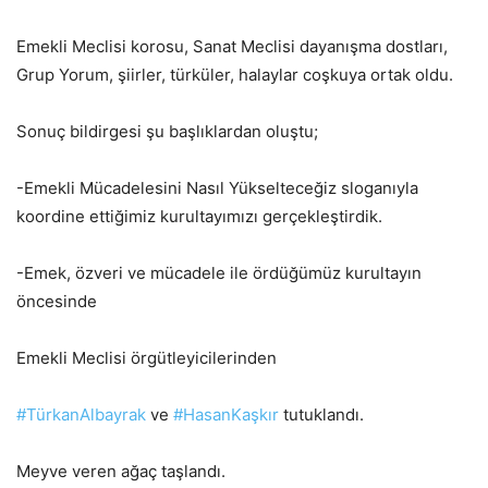
Emekli Meclisi korosu, Sanat Meclisi dayanışma dostları,
Grup Yorum, şiirler, türküler, halaylar coşkuya ortak oldu.
Sonuç bildirgesi şu başlıklardan oluştu;
-Emekli Mücadelesini Nasıl Yükselteceğiz sloganıyla
koordine ettiğimiz kurultayımızı gerçekleştirdik.
-Emek, özveri ve mücadele ile ördüğümüz kurultayın
öncesinde
Emekli Meclisi örgütleyicilerinden
#TürkanAlbayrak
ve
#HasanKaşkır
tutuklandı.
Meyve veren ağaç taşlandı.