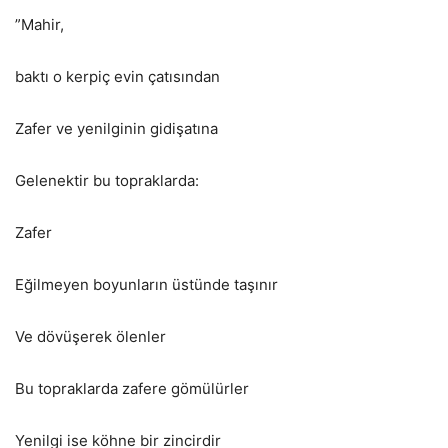
”Mahir,
baktı o kerpiç evin çatısından
Zafer ve yenilginin gidişatına
Gelenektir bu topraklarda:
Zafer
Eğilmeyen boyunların üstünde taşınır
Ve dövüşerek ölenler
Bu topraklarda zafere gömülürler
Yenilgi ise köhne bir zincirdir