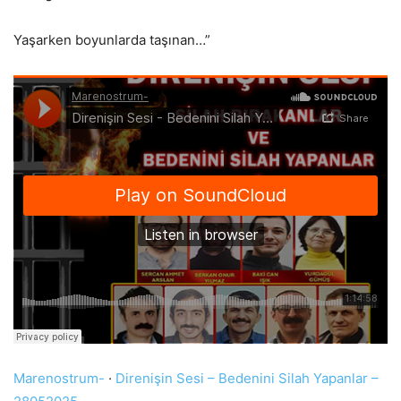
Yaşarken boyunlarda taşınan…”
Marenostrum-
·
Direnişin Sesi – Bedenini Silah Yapanlar –