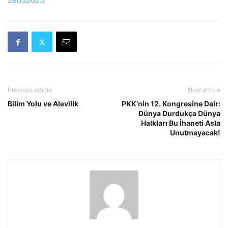
28052025
Previous article
Next article
Bilim Yolu ve Alevilik
PKK’nin 12. Kongresine Dair:
Dünya Durdukça Dünya
Halkları Bu İhaneti Asla
Unutmayacak!