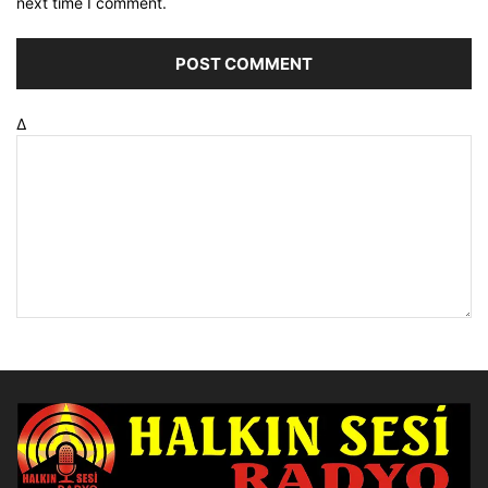
next time I comment.
Δ