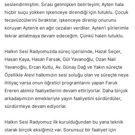
seslendirmiştim. Sırası gelmişken belirteyim; Ayten hala
hiçbir suçu yokken işkenceye direndiği için tutuklu. Çocuk
tecavüzcülerini bıraktılar, işkenceye direnip onurunu
koruyan Ayten’e en ağır cezaları verdiler. Ayten’i şiirlerimle
tekrar anlatmaya devam edeceğim. Çünkü halen tutuklu.
Halkın Sesi Radyomuzda süreç içerisinde, Hazal Seçer,
Hasan Kaya, Hasan Farsak, Gül Yavanoğlu, Ozan Nail
Yavanoğlu, Ercan Kutlu, Av. Günay Dağ ve Yakın süreçte
Özellikle Alevi halkımızın sesi soluğu olan ve süreçte neye
ihtiyaç varsa onun öğretici programlarını yapan Faruk
Ereren abimiz faaliyetlerini devam ettiriyorlar. Daha birçok
arkadaşımızın emekleriyle yayın faaliyetini sürdürdüler,
sürdürmeye devam ediyorlar.
Halkın Sesi Radyomuz ilk kurulduğundan bu yana teknik
olarak birçok eksiğimiz var. Sorunsuz bir faaliyet için