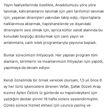
Yayın faaliyetlerinde özellikle, Anadolumuzu yöre yöre
tanımak, kahramanlarını tanımak için yani tarihimizi tanımak
için, yaşanan direnişleri yakından takip edip, röportajlarla
halklarımıza aktarmak, hapishanelerde ve dışarıdaki
direnişlerin sesi olmak için, ayrıca kültür sanat alanında bu
konudaki boşluğu doldurmak için canlı yayın ve
anlatımlarla, canlı istek programlarıyla yayınına başladı.
Bunlar sürecimizin ihtiyacıydı. Her yapılan program tüm
alanların, birimlerin ve insanlarımızın ihtiyaçları için yapıldı,
yapılmaya da devam ediyor.
Kendi öznelimde bir örnek verecek olursam, 1,5 yıl önce 6
ay her türlü işkencelere direnen Vefalı, Şafak Güzeli Arap
kızımız Ayten Öztürk (o günlerde ev hapsindeyken) için
yazdığım destan şiirimi 16 hafta sizlere seslendirmiştim.
Çünkü sürece hizmet etmesi için uzunca yazmış ve