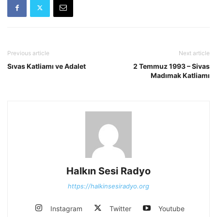
Previous article
Next article
Sıvas Katliamı ve Adalet
2 Temmuz 1993 – Sivas
Madımak Katliamı
Halkın Sesi Radyo
https://halkinsesiradyo.org
Instagram
Twitter
Youtube