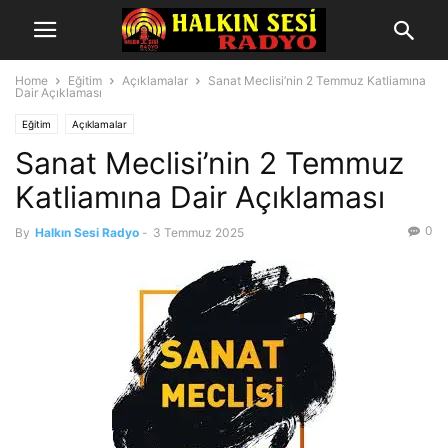
Home
Eğitim
Açıklamalar
Sanat Meclisi’nin 2 Temmuz Katliamına
Dair Açıklaması
Eğitim
Açıklamalar
Sanat Meclisi’nin 2 Temmuz
Katliamına Dair Açıklaması
0
By
Halkın Sesi Radyo
-
3 Temmuz 2025