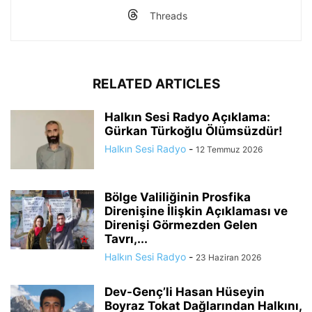
Threads
RELATED ARTICLES
Halkın Sesi Radyo Açıklama:
Gürkan Türkoğlu Ölümsüzdür!
Halkın Sesi Radyo
-
12 Temmuz 2026
Bölge Valiliğinin Prosfika
Direnişine İlişkin Açıklaması ve
Direnişi Görmezden Gelen
Tavrı,...
Halkın Sesi Radyo
-
23 Haziran 2026
Dev-Genç’li Hasan Hüseyin
Boyraz Tokat Dağlarından Halkını,