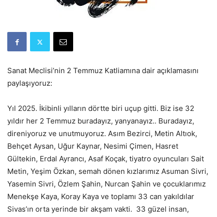
Sanat Meclisi’nin 2 Temmuz Katliamına dair açıklamasını
paylaşıyoruz:
Yıl 2025. İkibinli yılların dörtte biri uçup gitti. Biz ise 32
yıldır her 2 Temmuz buradayız, yanyanayız.. Buradayız,
direniyoruz ve unutmuyoruz. Asım Bezirci, Metin Altıok,
Behçet Aysan, Uğur Kaynar, Nesimi Çimen, Hasret
Gültekin, Erdal Ayrancı, Asaf Koçak, tiyatro oyuncuları Sait
Metin, Yeşim Özkan, semah dönen kızlarımız Asuman Sivri,
Yasemin Sivri, Özlem Şahin, Nurcan Şahin ve çocuklarımız
Menekşe Kaya, Koray Kaya ve toplamı 33 can yakıldılar
Sivas’ın orta yerinde bir akşam vakti. 33 güzel insan,