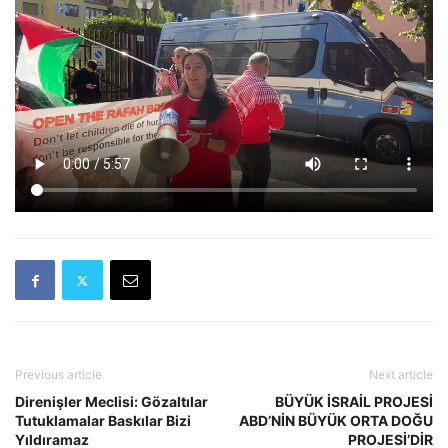
Previous article
Next article
Direnişler Meclisi: Gözaltılar
BÜYÜK İSRAİL PROJESİ
Tutuklamalar Baskılar Bizi
ABD’NİN BÜYÜK ORTA DOĞU
Yıldıramaz
PROJESİ’DİR