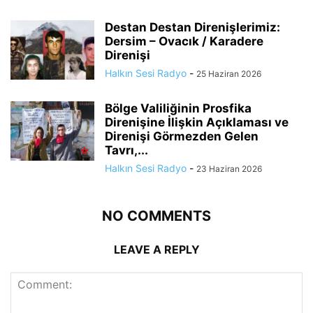
Destan Destan Direnişlerimiz:
Dersim – Ovacık / Karadere
Direnişi
Halkın Sesi Radyo
-
25 Haziran 2026
Bölge Valiliğinin Prosfika
Direnişine İlişkin Açıklaması ve
Direnişi Görmezden Gelen
Tavrı,...
Halkın Sesi Radyo
-
23 Haziran 2026
NO COMMENTS
LEAVE A REPLY