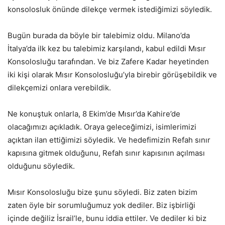
konsolosluk önünde dilekçe vermek istediğimizi söyledik.
Bugün burada da böyle bir talebimiz oldu. Milano’da
İtalya’da ilk kez bu talebimiz karşılandı, kabul edildi Mısır
Konsolosluğu tarafından. Ve biz Zafere Kadar heyetinden
iki kişi olarak Mısır Konsolosluğu’yla birebir görüşebildik ve
dilekçemizi onlara verebildik.
Ne konuştuk onlarla, 8 Ekim’de Mısır’da Kahire’de
olacağımızı açıkladık. Oraya geleceğimizi, isimlerimizi
açıktan ilan ettiğimizi söyledik. Ve hedefimizin Refah sınır
kapısına gitmek olduğunu, Refah sınır kapısının açılması
olduğunu söyledik.
Mısır Konsolosluğu bize şunu söyledi. Biz zaten bizim
zaten öyle bir sorumluğumuz yok dediler. Biz işbirliği
içinde değiliz İsrail’le, bunu iddia ettiler. Ve dediler ki biz