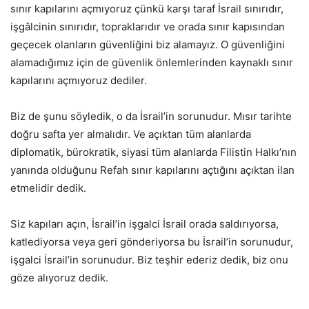
sınır kapılarını açmıyoruz çünkü karşı taraf İsrail sınırıdır,
işgâlcinin sınırıdır, topraklarıdır ve orada sınır kapısından
geçecek olanların güvenliğini biz alamayız. O güvenliğini
alamadığımız için de güvenlik önlemlerinden kaynaklı sınır
kapılarını açmıyoruz dediler.
Biz de şunu söyledik, o da İsrail’in sorunudur. Mısır tarihte
doğru safta yer almalıdır. Ve açıktan tüm alanlarda
diplomatik, bürokratik, siyasi tüm alanlarda Filistin Halkı’nın
yanında olduğunu Refah sınır kapılarını açtığını açıktan ilan
etmelidir dedik.
Siz kapıları açın, İsrail’in işgalci İsrail orada saldırıyorsa,
katlediyorsa veya geri gönderiyorsa bu İsrail’in sorunudur,
işgalci İsrail’in sorunudur. Biz teşhir ederiz dedik, biz onu
göze alıyoruz dedik.