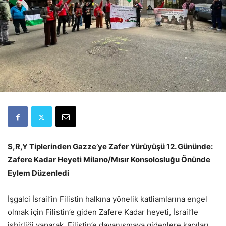
S,R,Y Tiplerinden Gazze’ye Zafer Yürüyüşü 12. Gününde:
Zafere Kadar Heyeti Milano/Mısır Konsolosluğu Önünde
Eylem Düzenledi
İşgalci İsrail’in Filistin halkına yönelik katliamlarına engel
olmak için Filistin’e giden Zafere Kadar heyeti, İsrail’le
işbirliği yaparak, Filistin’e dayanışmaya gidenlere kapıları