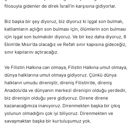
filosuyla gidenler de direk İsrail’in karşısına gidiyorlar.
Biz başka bir şey diyoruz, biz diyoruz ki işgal son bulmalı,
katliamların açlığın son bulması için, ölümlerin son bulması
için işgal son bulmalıdır diyoruz. Ve bir kez daha diyoruz, 8
Ekim’de Mısır’da olacağız ve Refah sınır kapısına gideceğiz,
sınır kapılarını açtıracağız.
Ve Filistin Halkına can olmaya, Filistin Halkına umut olmaya,
dünya halklarına umut olmaya gidiyoruz. Çünkü dünya
halkların umudu direniştir, direniş Filistin’de, direniş
Anadolu’da ve dünyanın merkezi direnişin olduğu yerdedir,
biz direnişin olduğu yere gidiyoruz. Direne direne
kazanacağımıza inanıyoruz. Direnmekten başka bir çıkış
yolunun olmadığını çok iyi biliyoruz. Direnmekten ve
savaşmaktan başka bir kurtuluşumuz yok.