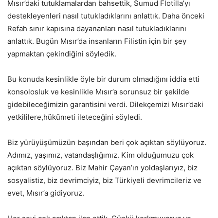
Mısır’daki tutuklamalardan bahsettik, Sumud Flotilla’yı
destekleyenleri nasıl tutukladıklarını anlattık. Daha önceki
Refah sınır kapısına dayananları nasıl tutukladıklarını
anlattık. Bugün Mısır’da insanların Filistin için bir şey
yapmaktan çekindiğini söyledik.
Bu konuda kesinlikle öyle bir durum olmadığını iddia etti
konsolosluk ve kesinlikle Mısır’a sorunsuz bir şekilde
gidebileceğimizin garantisini verdi. Dilekçemizi Mısır’daki
yetkililere,hükümeti ileteceğini söyledi.
Biz yürüyüşümüzün başından beri çok açıktan söylüyoruz.
Adımız, yaşımız, vatandaşlığımız. Kim olduğumuzu çok
açıktan söylüyoruz. Biz Mahir Çayan’ın yoldaşlarıyız, biz
sosyalistiz, biz devrimciyiz, biz Türkiyeli devrimcileriz ve
evet, Mısır’a gidiyoruz.