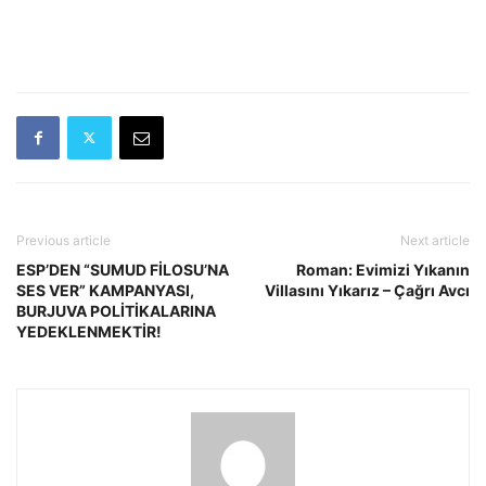
Previous article
Next article
ESP’DEN “SUMUD FİLOSU’NA
Roman: Evimizi Yıkanın
SES VER” KAMPANYASI,
Villasını Yıkarız – Çağrı Avcı
BURJUVA POLİTİKALARINA
YEDEKLENMEKTİR!