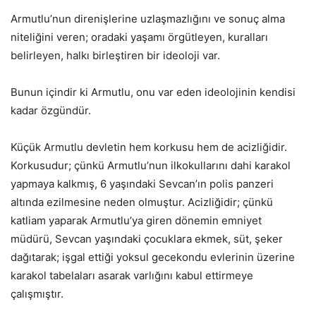
Armutlu’nun direnişlerine uzlaşmazlığını ve sonuç alma
niteliğini veren; oradaki yaşamı örgütleyen, kuralları
belirleyen, halkı birleştiren bir ideoloji var.
Bunun içindir ki Armutlu, onu var eden ideolojinin kendisi
kadar özgündür.
Küçük Armutlu devletin hem korkusu hem de acizliğidir.
Korkusudur; çünkü Armutlu’nun ilkokullarını dahi karakol
yapmaya kalkmış, 6 yaşındaki Sevcan’ın polis panzeri
altında ezilmesine neden olmuştur. Acizliğidir; çünkü
katliam yaparak Armutlu’ya giren dönemin emniyet
müdürü, Sevcan yaşındaki çocuklara ekmek, süt, şeker
dağıtarak; işgal ettiği yoksul gecekondu evlerinin üzerine
karakol tabelaları asarak varlığını kabul ettirmeye
çalışmıştır.