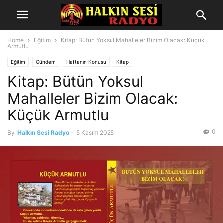
Home
Eğitim
Kitap: Bütün Yoksul Mahalleler Bizim Olacak: Küçük
Armutlu
Eğitim
Gündem
Haftanın Konusu
Kitap
Kitap: Bütün Yoksul
Mahalleler Bizim Olacak:
Küçük Armutlu
0
By
Halkın Sesi Radyo
-
5 Kasım 2025