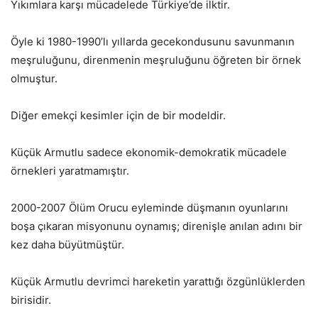
Yıkımlara karşı mücadelede Türkiye’de ilktir.
Öyle ki 1980-1990’lı yıllarda gecekondusunu savunmanın
meşruluğunu, direnmenin meşruluğunu öğreten bir örnek
olmuştur.
Diğer emekçi kesimler için de bir modeldir.
Küçük Armutlu sadece ekonomik-demokratik mücadele
örnekleri yaratmamıştır.
2000-2007 Ölüm Orucu eyleminde düşmanın oyunlarını
boşa çıkaran misyonunu oynamış; direnişle anılan adını bir
kez daha büyütmüştür.
Küçük Armutlu devrimci hareketin yarattığı özgünlüklerden
birisidir.