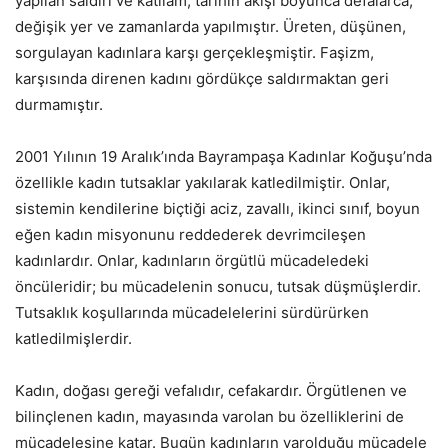
yapılan saldırı ve katliam, tarihin akışı boyunca defalarca,
değişik yer ve zamanlarda yapılmıştır. Üreten, düşünen,
sorgulayan kadınlara karşı gerçekleşmiştir. Faşizm,
karşısında direnen kadını gördükçe saldırmaktan geri
durmamıştır.
2001 Yılının 19 Aralık’ında Bayrampaşa Kadınlar Koğuşu’nda
özellikle kadın tutsaklar yakılarak katledilmiştir. Onlar,
sistemin kendilerine biçtiği aciz, zavallı, ikinci sınıf, boyun
eğen kadın misyonunu reddederek devrimcileşen
kadınlardır. Onlar, kadınların örgütlü mücadeledeki
öncüleridir; bu mücadelenin sonucu, tutsak düşmüşlerdir.
Tutsaklık koşullarında mücadelelerini sürdürürken
katledilmişlerdir.
Kadın, doğası gereği vefalıdır, cefakardır. Örgütlenen ve
bilinçlenen kadın, mayasında varolan bu özelliklerini de
mücadelesine katar. Bugün kadınların varolduğu mücadele