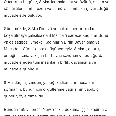
O tarihten bugüne, 8 Martlar; anlamını ve özünü, ezilen ve
sömürülen sınıfın ezen ve sömüren sınıfa karşı yürüttüğü
mücadelede buluyor.
Günümüzde, 8 Mart’ın özü ve anlamı her ne kadar
boşaltılmaya çalışılsa da 8 Martlar’ı sadece Kadınlar Günü
ya da sadece “Emekçi Kadınların Birlik Dayanışma ve
Mücadele Günü” olarak düşünemeyiz. 8 Mart, onuru,
emeği, insana yakışan bir hayatı savunan ve bu uğurda
mücadele eden tüm insanların birlik, dayanışma ve
mücadele günüdür.
8 Martlar, faşizmden, yaptığı katliamların hesabını
sormanın, bunun için örgütlenme çağrısının yapıldığı
gündür, öyle olmalıdır.
Bundan 169 yıl önce, New Yorklu dokuma işçisi kadınlara