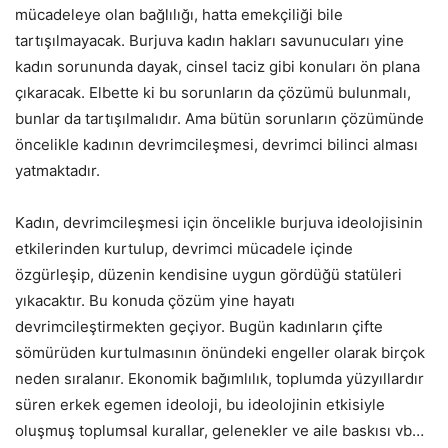
mücadeleye olan bağlılığı, hatta emekçiliği bile
tartışılmayacak. Burjuva kadın hakları savunucuları yine
kadın sorununda dayak, cinsel taciz gibi konuları ön plana
çıkaracak. Elbette ki bu sorunların da çözümü bulunmalı,
bunlar da tartışılmalıdır. Ama bütün sorunların çözümünde
öncelikle kadının devrimcileşmesi, devrimci bilinci alması
yatmaktadır.
Kadın, devrimcileşmesi için öncelikle burjuva ideolojisinin
etkilerinden kurtulup, devrimci mücadele içinde
özgürleşip, düzenin kendisine uygun gördüğü statüleri
yıkacaktır. Bu konuda çözüm yine hayatı
devrimcileştirmekten geçiyor. Bugün kadınların çifte
sömürüden kurtulmasının önündeki engeller olarak birçok
neden sıralanır. Ekonomik bağımlılık, toplumda yüzyıllardır
süren erkek egemen ideoloji, bu ideolojinin etkisiyle
oluşmuş toplumsal kurallar, gelenekler ve aile baskısı vb…