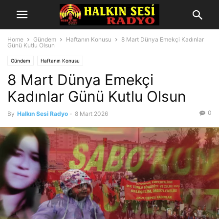
Home
Gündem
Haftanın Konusu
8 Mart Dünya Emekçi Kadınlar
Günü Kutlu Olsun
Gündem
Haftanın Konusu
8 Mart Dünya Emekçi
Kadınlar Günü Kutlu Olsun
0
By
Halkın Sesi Radyo
-
8 Mart 2026