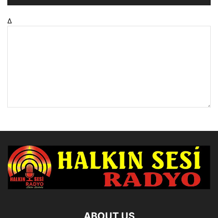
Δ
ABOUT US