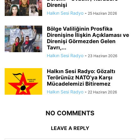
Direnişi
Halkın Sesi Radyo
-
25 Haziran 2026
Bölge Valiliğinin Prosfika
Direnişine İlişkin Açıklaması ve
Direnişi Görmezden Gelen
Tavrı,...
Halkın Sesi Radyo
-
23 Haziran 2026
Halkın Sesi Radyo: Gözaltı
Terörünüz NATO’ya Karşı
Mücadelemizi Bitiremez
Halkın Sesi Radyo
-
22 Haziran 2026
NO COMMENTS
LEAVE A REPLY