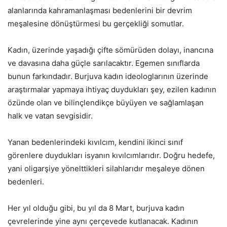
alanlarında kahramanlaşması bedenlerini bir devrim
meşalesine dönüştürmesi bu gerçekliği somutlar.
Kadın, üzerinde yaşadığı çifte sömürüden dolayı, inancına
ve davasına daha güçle sarılacaktır. Egemen sınıflarda
bunun farkındadır. Burjuva kadın ideologlarının üzerinde
araştırmalar yapmaya ihtiyaç duydukları şey, ezilen kadının
özünde olan ve bilinçlendikçe büyüyen ve sağlamlaşan
halk ve vatan sevgisidir.
Yanan bedenlerindeki kıvılcım, kendini ikinci sınıf
görenlere duydukları isyanın kıvılcımlarıdır. Doğru hedefe,
yani oligarşiye yönelttikleri silahlarıdır meşaleye dönen
bedenleri.
Her yıl olduğu gibi, bu yıl da 8 Mart, burjuva kadın
çevrelerinde yine aynı çerçevede kutlanacak. Kadının