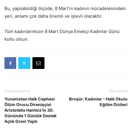
Bu, yapılabildiği ölçüde, 8 Mart’ın kadının mücadelesindeki
yeri, anlamı çok daha önemli ve işlevli olacaktır.
Tüm kadınlarımızın 8 Mart Dünya Emekçi Kadınlar Günü
kutlu olsun.
Previous article
Next article
Yunanistan Halk Cephesi
Broşür: Kadınlar – Halk Okulu
Ölüm Orucu Direnişçisi
Eğitim Dizileri
Aristotelis Hantsiz’in 30.
Gününde 1 Günlük Destek
Açlık Grevi Yaptı