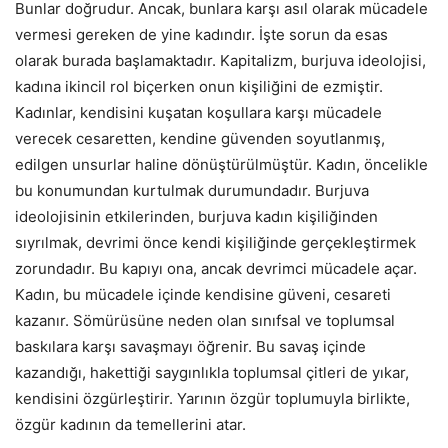
Bunlar doğrudur. Ancak, bunlara karşı asıl olarak mücadele
vermesi gereken de yine kadındır. İşte sorun da esas
olarak burada başlamaktadır. Kapitalizm, burjuva ideolojisi,
kadına ikincil rol biçerken onun kişiliğini de ezmiştir.
Kadınlar, kendisini kuşatan koşullara karşı mücadele
verecek cesaretten, kendine güvenden soyutlanmış,
edilgen unsurlar haline dönüştürülmüştür. Kadın, öncelikle
bu konumundan kurtulmak durumundadır. Burjuva
ideolojisinin etkilerinden, burjuva kadın kişiliğinden
sıyrılmak, devrimi önce kendi kişiliğinde gerçekleştirmek
zorundadır. Bu kapıyı ona, ancak devrimci mücadele açar.
Kadın, bu mücadele içinde kendisine güveni, cesareti
kazanır. Sömürüsüne neden olan sınıfsal ve toplumsal
baskılara karşı savaşmayı öğrenir. Bu savaş içinde
kazandığı, hakettiği saygınlıkla toplumsal çitleri de yıkar,
kendisini özgürleştirir. Yarının özgür toplumuyla birlikte,
özgür kadının da temellerini atar.