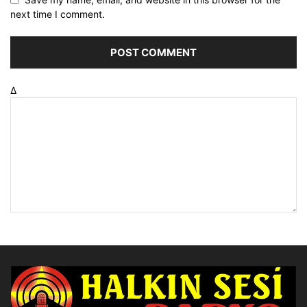
next time I comment.
Δ