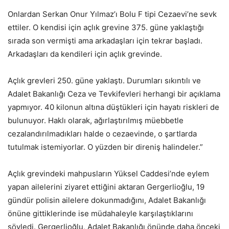
Onlardan Serkan Onur Yılmaz’ı Bolu F tipi Cezaevi’ne sevk
ettiler. O kendisi için açlık grevine 375. güne yaklaştığı
sırada son vermişti ama arkadaşları için tekrar başladı.
Arkadaşları da kendileri için açlık grevinde.
Açlık grevleri 250. güne yaklaştı. Durumları sıkıntılı ve
Adalet Bakanlığı Ceza ve Tevkifevleri herhangi bir açıklama
yapmıyor. 40 kilonun altına düştükleri için hayatı riskleri de
bulunuyor. Haklı olarak, ağırlaştırılmış müebbetle
cezalandırılmadıkları halde o cezaevinde, o şartlarda
tutulmak istemiyorlar. O yüzden bir direniş halindeler.”
Açlık grevindeki mahpusların Yüksel Caddesi’nde eylem
yapan ailelerini ziyaret ettiğini aktaran Gergerlioğlu, 19
gündür polisin ailelere dokunmadığını, Adalet Bakanlığı
önüne gittiklerinde ise müdahaleyle karşılaştıklarını
söyledi. Gergerlioğlu, Adalet Bakanlığı önünde daha önceki