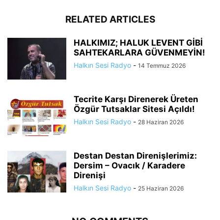
RELATED ARTICLES
HALKIMIZ; HALUK LEVENT GİBİ
SAHTEKARLARA GÜVENMEYİN!
Halkın Sesi Radyo
-
14 Temmuz 2026
Tecrite Karşı Direnerek Üreten
Özgür Tutsaklar Sitesi Açıldı!
Halkın Sesi Radyo
-
28 Haziran 2026
Destan Destan Direnişlerimiz:
Dersim – Ovacık / Karadere
Direnişi
Halkın Sesi Radyo
-
25 Haziran 2026