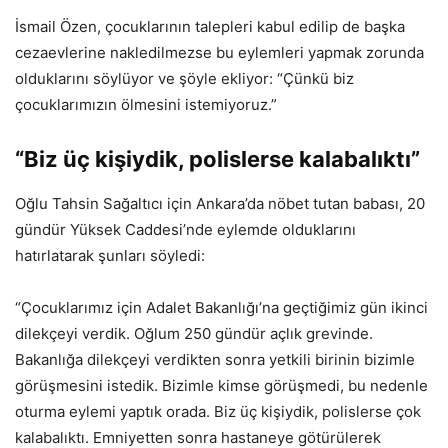
İsmail Özen, çocuklarının talepleri kabul edilip de başka
cezaevlerine nakledilmezse bu eylemleri yapmak zorunda
olduklarını söylüyor ve şöyle ekliyor: “Çünkü biz
çocuklarımızın ölmesini istemiyoruz.”
“Biz üç kişiydik, polislerse kalabalıktı”
Oğlu Tahsin Sağaltıcı için Ankara’da nöbet tutan babası, 20
gündür Yüksek Caddesi’nde eylemde olduklarını
hatırlatarak şunları söyledi:
“Çocuklarımız için Adalet Bakanlığı’na geçtiğimiz gün ikinci
dilekçeyi verdik. Oğlum 250 gündür açlık grevinde.
Bakanlığa dilekçeyi verdikten sonra yetkili birinin bizimle
görüşmesini istedik. Bizimle kimse görüşmedi, bu nedenle
oturma eylemi yaptık orada. Biz üç kişiydik, polislerse çok
kalabalıktı. Emniyetten sonra hastaneye götürülerek