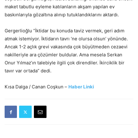
maket tabutlu eyleme katılanların akşam yapılan ev
baskınlarıyla gözaltına alınıp tutuklandıklarını aktardı.
Gergerlioğlu “İktidar bu konuda taviz vermek, geri adım
atmak istemiyor. İktidarın tavrı ‘ne olursa olsun’ yönünde.
Ancak 1-2 açlık grevi vakasında çok büyütmeden cezaevi
nakilleriyle ara çözümler buldular. Ama mesela Serkan
Onur Yılmaz’ın talebiyle ilgili çok direndiler. İkirciklik bir
tavır var ortada” dedi.
Kısa Dalga / Canan Coşkun –
Haber Linki