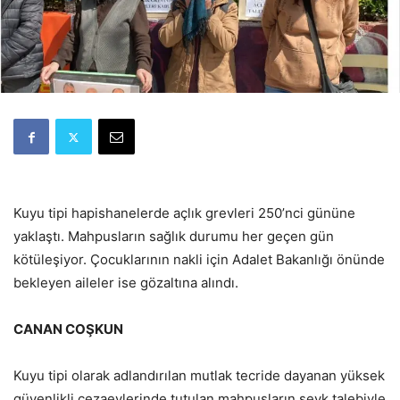
Kuyu tipi hapishanelerde açlık grevleri 250’nci gününe
yaklaştı. Mahpusların sağlık durumu her geçen gün
kötüleşiyor. Çocuklarının nakli için Adalet Bakanlığı önünde
bekleyen aileler ise gözaltına alındı.
CANAN COŞKUN
Kuyu tipi olarak adlandırılan mutlak tecride dayanan yüksek
güvenlikli cezaevlerinde tutulan mahpusların sevk talebiyle