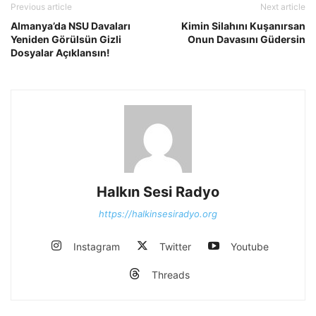
Previous article
Next article
Almanya’da NSU Davaları
Kimin Silahını Kuşanırsan
Yeniden Görülsün Gizli
Onun Davasını Güdersin
Dosyalar Açıklansın!
Halkın Sesi Radyo
https://halkinsesiradyo.org
Instagram
Twitter
Youtube
Threads