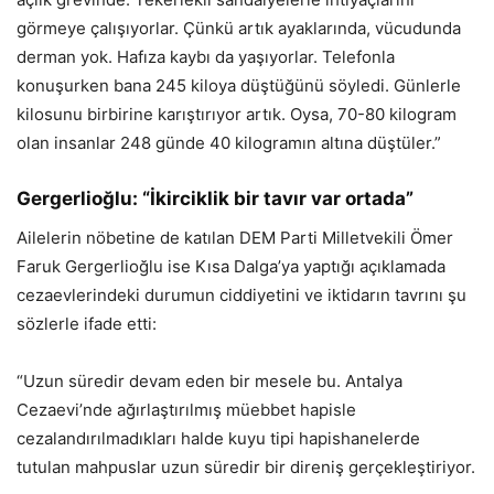
görmeye çalışıyorlar. Çünkü artık ayaklarında, vücudunda
derman yok. Hafıza kaybı da yaşıyorlar. Telefonla
konuşurken bana 245 kiloya düştüğünü söyledi. Günlerle
kilosunu birbirine karıştırıyor artık. Oysa, 70-80 kilogram
olan insanlar 248 günde 40 kilogramın altına düştüler.”
Gergerlioğlu: “İkirciklik bir tavır var ortada”
Ailelerin nöbetine de katılan DEM Parti Milletvekili Ömer
Faruk Gergerlioğlu ise Kısa Dalga’ya yaptığı açıklamada
cezaevlerindeki durumun ciddiyetini ve iktidarın tavrını şu
sözlerle ifade etti:
“Uzun süredir devam eden bir mesele bu. Antalya
Cezaevi’nde ağırlaştırılmış müebbet hapisle
cezalandırılmadıkları halde kuyu tipi hapishanelerde
tutulan mahpuslar uzun süredir bir direniş gerçekleştiriyor.