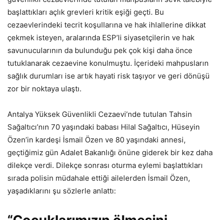
başlattıkları açlık grevleri kritik eşiği geçti. Bu
cezaevlerindeki tecrit koşullarına ve hak ihlallerine dikkat
çekmek isteyen, aralarında ESP’li siyasetçilerin ve hak
savunucularının da bulunduğu pek çok kişi daha önce
tutuklanarak cezaevine konulmuştu. İçerideki mahpusların
sağlık durumları ise artık hayati risk taşıyor ve geri dönüşü
zor bir noktaya ulaştı.
Antalya Yüksek Güvenlikli Cezaevi’nde tutulan Tahsin
Sağaltıcı’nın 70 yaşındaki babası Hilal Sağaltıcı, Hüseyin
Özen’in kardeşi İsmail Özen ve 80 yaşındaki annesi,
geçtiğimiz gün Adalet Bakanlığı önüne giderek bir kez daha
dilekçe verdi. Dilekçe sonrası oturma eylemi başlattıkları
sırada polisin müdahale ettiği ailelerden İsmail Özen,
yaşadıklarını şu sözlerle anlattı: