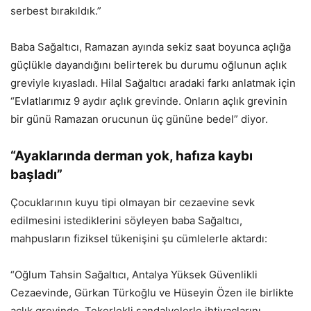
serbest bırakıldık.”
Baba Sağaltıcı, Ramazan ayında sekiz saat boyunca açlığa
güçlükle dayandığını belirterek bu durumu oğlunun açlık
greviyle kıyasladı. Hilal Sağaltıcı aradaki farkı anlatmak için
“Evlatlarımız 9 aydır açlık grevinde. Onların açlık grevinin
bir günü Ramazan orucunun üç gününe bedel” diyor.
“Ayaklarında derman yok, hafıza kaybı
başladı”
Çocuklarının kuyu tipi olmayan bir cezaevine sevk
edilmesini istediklerini söyleyen baba Sağaltıcı,
mahpusların fiziksel tükenişini şu cümlelerle aktardı:
“Oğlum Tahsin Sağaltıcı, Antalya Yüksek Güvenlikli
Cezaevinde, Gürkan Türkoğlu ve Hüseyin Özen ile birlikte
açlık grevinde. Tekerlekli sandalyelerle ihtiyaçlarını