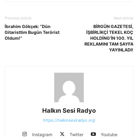
Previous article
Next article
İbrahim Gökçek: ”Dün
BİRGÜN GAZETESİ,
Gitaristtim Bugün Terörist
İŞBİRLİKÇİ TEKEL KOÇ
Oldum!”
HOLDİNG’İN 100. YIL
REKLAMINI TAM SAYFA
YAYINLADI!
Halkın Sesi Radyo
https://halkinsesiradyo.org
Instagram
Twitter
Youtube