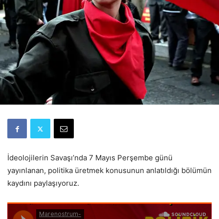
İdeolojilerin Savaşı’nda 7 Mayıs Perşembe günü
yayınlanan, politika üretmek konusunun anlatıldığı bölümün
kaydını paylaşıyoruz.