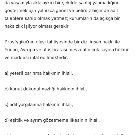
da yaşamıyla akla aykırı bir şekilde şantaj yapmadığını
göstermek için yalnızca genel ve belirsiz biçimde adil
taleplere sahip olmak yetmez; kurumların da açıkça bir
haksızlık işliyor olması gerekir.
Prosfygika’nın olası tahliyesinde bir dizi insan hakkı ile
Yunan, Avrupa ve uluslararası mevzuatın çok sayıda hükmü
ve maddesi ihlal edilmektedir:
a) yeterli barınma hakkının ihlali,
b) konut dokunulmazlığı hakkının ihlali,
c) adil yargılanma hakkının ihlali,
d) eşitlik ve ayrım gözetmeme ilkesinin ihlali,