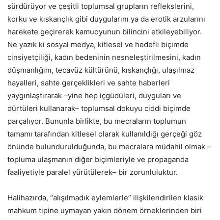
sürdürüyor ve çeşitli toplumsal grupların reflekslerini,
korku ve kıskançlık gibi duygularını ya da erotik arzularını
harekete geçirerek kamuoyunun bilincini etkileyebiliyor.
Ne yazık ki sosyal medya, kitlesel ve hedefli biçimde
cinsiyetçiliği, kadın bedeninin nesneleştirilmesini, kadın
düşmanlığını, tecavüz kültürünü, kıskançlığı, ulaşılmaz
hayalleri, sahte gerçeklikleri ve sahte haberleri
yaygınlaştırarak –yine hep içgüdüleri, duyguları ve
dürtüleri kullanarak– toplumsal dokuyu ciddi biçimde
parçalıyor. Bununla birlikte, bu mecraların toplumun
tamamı tarafından kitlesel olarak kullanıldığı gerçeği göz
önünde bulundurulduğunda, bu mecralara müdahil olmak –
topluma ulaşmanın diğer biçimleriyle ve propaganda
faaliyetiyle paralel yürütülerek– bir zorunluluktur.
Halihazırda, “alışılmadık eylemlerle” ilişkilendirilen klasik
mahkum tipine uymayan yakın dönem örneklerinden biri