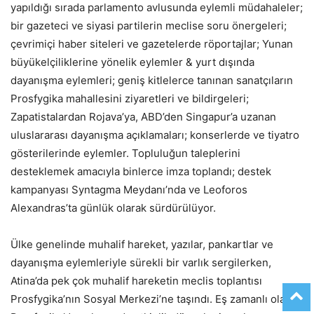
yapıldığı sırada parlamento avlusunda eylemli müdahaleler;
bir gazeteci ve siyasi partilerin meclise soru önergeleri;
çevrimiçi haber siteleri ve gazetelerde röportajlar; Yunan
büyükelçiliklerine yönelik eylemler & yurt dışında
dayanışma eylemleri; geniş kitlelerce tanınan sanatçıların
Prosfygika mahallesini ziyaretleri ve bildirgeleri;
Zapatistalardan Rojava’ya, ABD’den Singapur’a uzanan
uluslararası dayanışma açıklamaları; konserlerde ve tiyatro
gösterilerinde eylemler. Topluluğun taleplerini
desteklemek amacıyla binlerce imza toplandı; destek
kampanyası Syntagma Meydanı’nda ve Leoforos
Alexandras’ta günlük olarak sürdürülüyor.
Ülke genelinde muhalif hareket, yazılar, pankartlar ve
dayanışma eylemleriyle sürekli bir varlık sergilerken,
Atina’da pek çok muhalif hareketin meclis toplantısı
Prosfygika’nın Sosyal Merkezi’ne taşındı. Eş zamanlı olarak