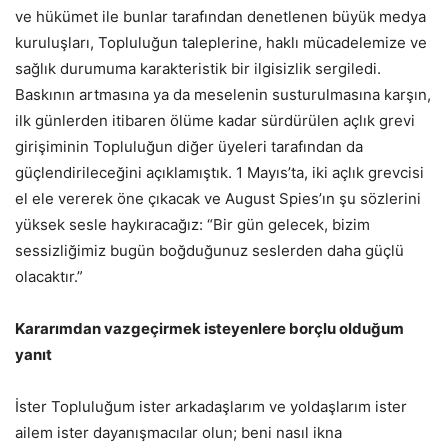
ve hükümet ile bunlar tarafından denetlenen büyük medya
kuruluşları, Topluluğun taleplerine, haklı mücadelemize ve
sağlık durumuma karakteristik bir ilgisizlik sergiledi.
Baskının artmasına ya da meselenin susturulmasına karşın,
ilk günlerden itibaren ölüme kadar sürdürülen açlık grevi
girişiminin Topluluğun diğer üyeleri tarafından da
güçlendirileceğini açıklamıştık. 1 Mayıs’ta, iki açlık grevcisi
el ele vererek öne çıkacak ve August Spies’ın şu sözlerini
yüksek sesle haykıracağız: “Bir gün gelecek, bizim
sessizliğimiz bugün boğduğunuz seslerden daha güçlü
olacaktır.”
Kararımdan vazgeçirmek isteyenlere borçlu olduğum
yanıt
İster Topluluğum ister arkadaşlarım ve yoldaşlarım ister
ailem ister dayanışmacılar olun; beni nasıl ikna