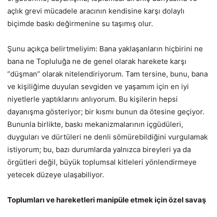
açlık grevi mücadele aracının kendisine karşı dolaylı
biçimde baskı değirmenine su taşımış olur.
Şunu açıkça belirtmeliyim: Bana yaklaşanların hiçbirini ne
bana ne Topluluğa ne de genel olarak harekete karşı
“düşman” olarak nitelendiriyorum. Tam tersine, bunu, bana
ve kişiliğime duyulan sevgiden ve yaşamım için en iyi
niyetlerle yaptıklarını anlıyorum. Bu kişilerin hepsi
dayanışma gösteriyor; bir kısmı bunun da ötesine geçiyor.
Bununla birlikte, baskı mekanizmalarının içgüdüleri,
duyguları ve dürtüleri ne denli sömürebildiğini vurgulamak
istiyorum; bu, bazı durumlarda yalnızca bireyleri ya da
örgütleri değil, büyük toplumsal kitleleri yönlendirmeye
yetecek düzeye ulaşabiliyor.
Toplumları ve hareketleri manipüle etmek için özel savaş