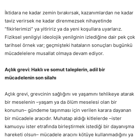
İktidara ne kadar zemin bırakırsak, kazanımlardan ne kadar
taviz verirsek ne kadar direnmezsek nihayetinde
“fikirlerimizi” ya yitiririz ya da yeni koşullara uyarlarız.
Fiziksel yenilgiyi ideolojik yenilginin izlediğine dair pek çok
tarihsel örnek var; geçmişteki hataların sonuçları bugünkü
mücadelelere musallat olmaya devam ediyor.
Açlık grevi: Haklı ve somut taleplerin, adil bir
mücadelenin son silahı
Açlık grevi, grevcinin sağlığını ve yaşamını tehlikeye atarak
bir meselenin –yaşam ya da ölüm meselesi olan bir
konunun– gündeme taşınması için verilen karara dayanan
bir mücadele aracıdır. Muhatap aldığı kitlelerde –ister
kamuoyu ister etrafında birleştirmek istediği bir dayanışma
hareketi olsun– mücadele aracını kötüye kullanmadığını ya