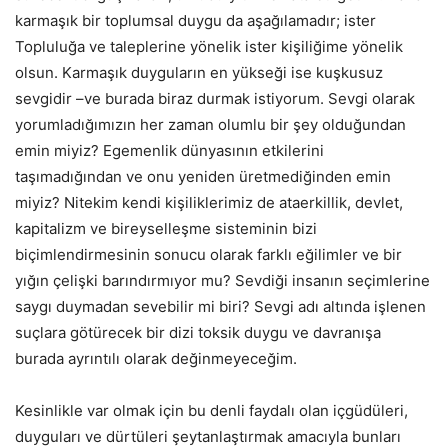
karmaşık bir toplumsal duygu da aşağılamadır; ister
Topluluğa ve taleplerine yönelik ister kişiliğime yönelik
olsun. Karmaşık duyguların en yükseği ise kuşkusuz
sevgidir –ve burada biraz durmak istiyorum. Sevgi olarak
yorumladığımızın her zaman olumlu bir şey olduğundan
emin miyiz? Egemenlik dünyasının etkilerini
taşımadığından ve onu yeniden üretmediğinden emin
miyiz? Nitekim kendi kişiliklerimiz de ataerkillik, devlet,
kapitalizm ve bireyselleşme sisteminin bizi
biçimlendirmesinin sonucu olarak farklı eğilimler ve bir
yığın çelişki barındırmıyor mu? Sevdiği insanın seçimlerine
saygı duymadan sevebilir mi biri? Sevgi adı altında işlenen
suçlara götürecek bir dizi toksik duygu ve davranışa
burada ayrıntılı olarak değinmeyeceğim.
Kesinlikle var olmak için bu denli faydalı olan içgüdüleri,
duyguları ve dürtüleri şeytanlaştırmak amacıyla bunları