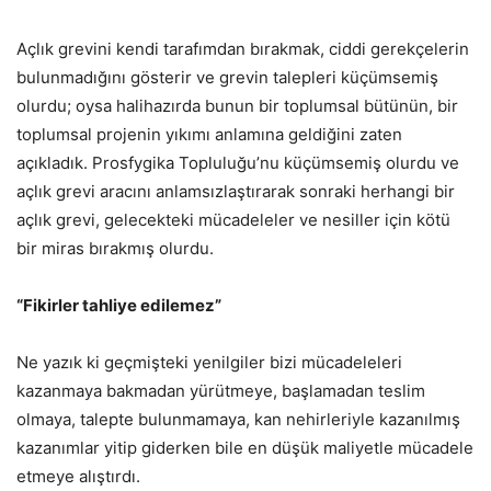
Açlık grevini kendi tarafımdan bırakmak, ciddi gerekçelerin
bulunmadığını gösterir ve grevin talepleri küçümsemiş
olurdu; oysa halihazırda bunun bir toplumsal bütünün, bir
toplumsal projenin yıkımı anlamına geldiğini zaten
açıkladık. Prosfygika Topluluğu’nu küçümsemiş olurdu ve
açlık grevi aracını anlamsızlaştırarak sonraki herhangi bir
açlık grevi, gelecekteki mücadeleler ve nesiller için kötü
bir miras bırakmış olurdu.
“Fikirler tahliye edilemez”
Ne yazık ki geçmişteki yenilgiler bizi mücadeleleri
kazanmaya bakmadan yürütmeye, başlamadan teslim
olmaya, talepte bulunmamaya, kan nehirleriyle kazanılmış
kazanımlar yitip giderken bile en düşük maliyetle mücadele
etmeye alıştırdı.