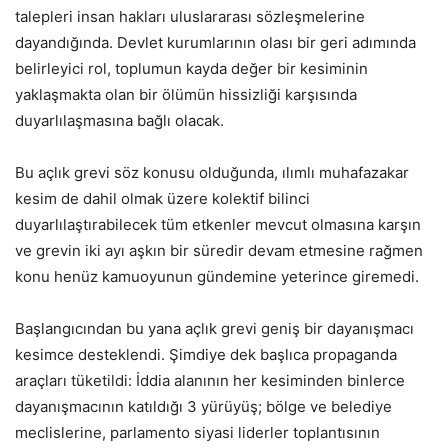
talepleri insan hakları uluslararası sözleşmelerine
dayandığında. Devlet kurumlarının olası bir geri adımında
belirleyici rol, toplumun kayda değer bir kesiminin
yaklaşmakta olan bir ölümün hissizliği karşısında
duyarlılaşmasına bağlı olacak.
Bu açlık grevi söz konusu olduğunda, ılımlı muhafazakar
kesim de dahil olmak üzere kolektif bilinci
duyarlılaştırabilecek tüm etkenler mevcut olmasına karşın
ve grevin iki ayı aşkın bir süredir devam etmesine rağmen
konu henüz kamuoyunun gündemine yeterince giremedi.
Başlangıcından bu yana açlık grevi geniş bir dayanışmacı
kesimce desteklendi. Şimdiye dek başlıca propaganda
araçları tüketildi: İddia alanının her kesiminden binlerce
dayanışmacının katıldığı 3 yürüyüş; bölge ve belediye
meclislerine, parlamento siyasi liderler toplantısının