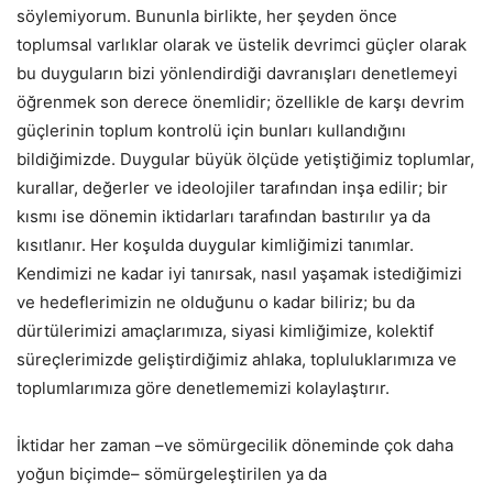
söylemiyorum. Bununla birlikte, her şeyden önce
toplumsal varlıklar olarak ve üstelik devrimci güçler olarak
bu duyguların bizi yönlendirdiği davranışları denetlemeyi
öğrenmek son derece önemlidir; özellikle de karşı devrim
güçlerinin toplum kontrolü için bunları kullandığını
bildiğimizde. Duygular büyük ölçüde yetiştiğimiz toplumlar,
kurallar, değerler ve ideolojiler tarafından inşa edilir; bir
kısmı ise dönemin iktidarları tarafından bastırılır ya da
kısıtlanır. Her koşulda duygular kimliğimizi tanımlar.
Kendimizi ne kadar iyi tanırsak, nasıl yaşamak istediğimizi
ve hedeflerimizin ne olduğunu o kadar biliriz; bu da
dürtülerimizi amaçlarımıza, siyasi kimliğimize, kolektif
süreçlerimizde geliştirdiğimiz ahlaka, topluluklarımıza ve
toplumlarımıza göre denetlememizi kolaylaştırır.
İktidar her zaman –ve sömürgecilik döneminde çok daha
yoğun biçimde– sömürgeleştirilen ya da