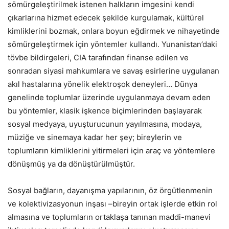
sömürgeleştirilmek istenen halkların imgesini kendi
çıkarlarına hizmet edecek şekilde kurgulamak, kültürel
kimliklerini bozmak, onlara boyun eğdirmek ve nihayetinde
sömürgeleştirmek için yöntemler kullandı. Yunanistan’daki
tövbe bildirgeleri, CIA tarafından finanse edilen ve
sonradan siyasi mahkumlara ve savaş esirlerine uygulanan
akıl hastalarına yönelik elektroşok deneyleri… Dünya
genelinde toplumlar üzerinde uygulanmaya devam eden
bu yöntemler, klasik işkence biçimlerinden başlayarak
sosyal medyaya, uyuşturucunun yayılmasına, modaya,
müziğe ve sinemaya kadar her şey; bireylerin ve
toplumların kimliklerini yitirmeleri için araç ve yöntemlere
dönüşmüş ya da dönüştürülmüştür.
Sosyal bağların, dayanışma yapılarının, öz örgütlenmenin
ve kolektivizasyonun inşası –bireyin ortak işlerde etkin rol
almasına ve toplumların ortaklaşa tanınan maddi-manevi