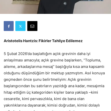
Aristotelis Hantzis: Fikirler Tahliye Edilemez
5 Şubat 2026’da başlattığım açlık grevinin daha iyi
anlaşılması amacıyla; açlık grevine başlarken, “Topluma,
aileme, arkadaşlarıma mesaj” başlığıyla kısa ama kapsamlı
olduğunu düşündüğüm bir mektup yazmıştım. Asıl konuya
geçmeden önce şunu belirtmeliyim: Açlık grevinin
başlangıcından bu satırların yazıldığı ana kadar, mesajımla
hitap ettiğim üç kategoriden kişiler bana yaklaştı –kimi
cesaretle, kimi pervasızlıkla, kimi de bana olan
yakınlıklarına dayanarak; kimisi doğrudan, kimisi dolaylı