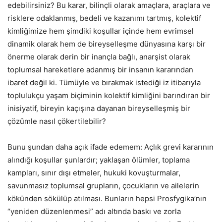
edebilirsiniz? Bu karar, bilinçli olarak amaçlara, araçlara ve
risklere odaklanmış, bedeli ve kazanımı tartmış, kolektif
kimliğimize hem şimdiki koşullar içinde hem evrimsel
dinamik olarak hem de bireyselleşme dünyasına karşı bir
önerme olarak derin bir inançla bağlı, anarşist olarak
toplumsal hareketlere adanmış bir insanın kararından
ibaret değil ki. Tümüyle ve bırakmak istediği iz itibarıyla
toplulukçu yaşam biçiminin kolektif kimliğini barındıran bir
inisiyatif, bireyin kaçışına dayanan bireyselleşmiş bir
çözümle nasıl çökertilеbilir?
Bunu şundan daha açık ifade edemem: Açlık grevi kararının
alındığı koşullar şunlardır; yaklaşan ölümler, toplama
kampları, sınır dışı etmeler, hukuki kovuşturmalar,
savunmasız toplumsal grupların, çocukların ve ailelerin
kökünden sökülüp atılması. Bunların hepsi Prosfygika’nın
“yeniden düzenlenmesi” adı altında baskı ve zorla