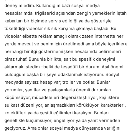
deneyimledim: Kullandığım bazı sosyal medya
hesaplarımda, trigliserid açısından zengin yemeklerin iştah
kabartan bir biçimde servis edildiği ya da gösterişle
tüketildiği videolar sık sık karşıma çıkmaya başladı. Bu
videolar elbette reklam amaçlı olarak zaten internette her
yerde mevcut ve benim için üretilmedi ama böyle içeriklere
herhangi bir ilgi göstermemişken hesabımda belirmeleri
biraz tuhaf. Bununla birlikte, salt bu spesifik deneyimi
aktarmak istedim –belki de tesadüfi bir durum. Asıl önemli
bulduğum başka bir şeye odaklanmak istiyorum. Sosyal
medyada sayısız hesap var; troller ve botlar. Bunlar
yorumlar, yanıtlar ve paylaşımlarla önemli durumları
küçümsüyor, mücadeleleri değersizleştiriyor, kişiliklere
suikast düzenliyor, anlaşmazlıkları körüklüyor, karakterleri,
kolektifleri ya da çeşitli eğilimleri karalıyor. Bunları
genellikle küçümsüyor, engelliyor ya da yanıt vermeden
geçiyoruz. Ama onlar sosyal medya dünyasında varlığını