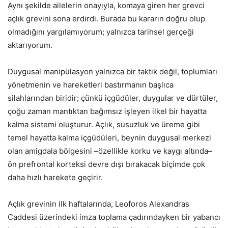
Aynı şekilde ailelerin onayıyla, komaya giren her grevci
açlık grevini sona erdirdi. Burada bu kararın doğru olup
olmadığını yargılamıyorum; yalnızca tarihsel gerçeği
aktarıyorum.
Duygusal manipülasyon yalnızca bir taktik değil, toplumları
yönetmenin ve hareketleri bastırmanın başlıca
silahlarından biridir; çünkü içgüdüler, duygular ve dürtüler,
çoğu zaman mantıktan bağımsız işleyen ilkel bir hayatta
kalma sistemi oluşturur. Açlık, susuzluk ve üreme gibi
temel hayatta kalma içgüdüleri, beynin duygusal merkezi
olan amigdala bölgesini –özellikle korku ve kaygı altında–
ön prefrontal korteksi devre dışı bırakacak biçimde çok
daha hızlı harekete geçirir.
Açlık grevinin ilk haftalarında, Leoforos Alexandras
Caddesi üzerindeki imza toplama çadırındayken bir yabancı