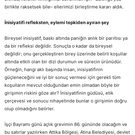
birlikte raksetsek bile– ellerimizi birleştirme kararı aldık.
İnisiyatifi refleksten, eylemi tepkiden ayıran şey
Bireysel inisiyatif, baskı altında paniğin anlık bir parıltısı ya
da bir refleksi değildir. Sonuçta o kadar da bireysel
değildir; onu gerçekleştiren birey üzerinde belirli koşullar
altında etkili olan bir dizi durumun ve sürecin ürünüdür.
Örneğin, hangi aklı başında insan, inisiyatifinin
güçleneceğini ve iyi bir sonuç vermesi için gerekli tüm
koşulların mevcut olduğundan emin olmadan böyle bir
girişimin riskini göze alır? İnisiyatifinin güdüsü, etik
çerçevesi ve sonucu nihayetinde bunlar o girişimin doğru
olup olmadığını belirler.
İşçi Bayramı günü açlık grevimin 86. gününde olacağım ve
bu satırlar yazılırken Attika Bölgesi, Atina Belediyesi, devlet