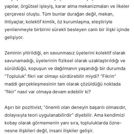
yapılar, örgütsel işleyiş, karar alma mekanizmaları ve ilkeler
çerçevesi oluştu. Tüm bunlar durağan değil, mekan,
ihtiyaçlar, kolektif kimlik, öz kurumlaşma, eleştiriyle
yenilenmeyle birbirini sürekli besleyen canlı bir ilişki içinde
gelişiyor.
Zeminin yitirildiği, en savunmasız üyelerini kolektif olarak
savunamadığı, üyelerinin fiziksel olarak uzaklaştırıldığı ve
sürüldüğü, kopuşun ve dağılmanın yaşandığı bir durumda
“Topluluk” fikri var olmayı sürdürebilir miydi? “Fikrin”
maddi gerçekleşmesinin tam olarak çözüldüğü noktada
“fikir” nasıl var olmaya devam edebilir ki?
Aşırı bir pozitivist, “önemli olan deneyin başarılı olmasıdır,
dolayısıyla teori uygulanabilirdir” diyebilir. Ama kendimizi
kobay olarak görmemenin yanı sıra, topluluklarda özne-
nesne ilişkileri değil, insani ilişkiler gelişir.