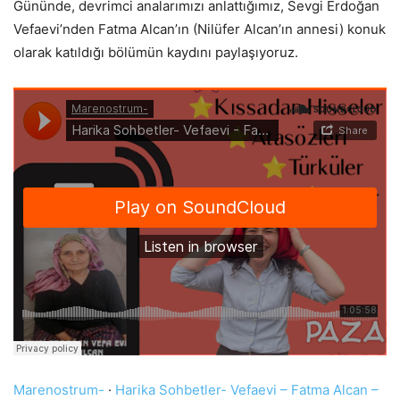
Gününde, devrimci analarımızı anlattığımız, Sevgi Erdoğan
Vefaevi’nden Fatma Alcan’ın (Nilüfer Alcan’ın annesi) konuk
olarak katıldığı bölümün kaydını paylaşıyoruz.
Marenostrum-
·
Harika Sohbetler- Vefaevi – Fatma Alcan –