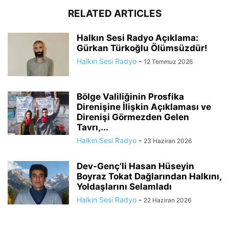
RELATED ARTICLES
Halkın Sesi Radyo Açıklama:
Gürkan Türkoğlu Ölümsüzdür!
Halkın Sesi Radyo
-
12 Temmuz 2026
Bölge Valiliğinin Prosfika
Direnişine İlişkin Açıklaması ve
Direnişi Görmezden Gelen
Tavrı,...
Halkın Sesi Radyo
-
23 Haziran 2026
Dev-Genç’li Hasan Hüseyin
Boyraz Tokat Dağlarından Halkını,
Yoldaşlarını Selamladı
Halkın Sesi Radyo
-
22 Haziran 2026