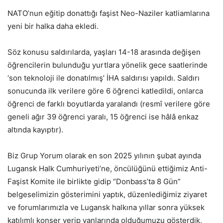
NATO’nun eğitip donattığı faşist Neo-Naziler katliamlarına
yeni bir halka daha ekledi.
Söz konusu saldırılarda, yaşları 14-18 arasında değişen
öğrencilerin bulunduğu yurtlara yönelik gece saatlerinde
‘son teknoloji ile donatılmış’ İHA saldırısı yapıldı. Saldırı
sonucunda ilk verilere göre 6 öğrenci katledildi, onlarca
öğrenci de farklı boyutlarda yaralandı (resmî verilere göre
geneli ağır 39 öğrenci yaralı, 15 öğrenci ise hâlâ enkaz
altında kayıptır).
Biz Grup Yorum olarak en son 2025 yılının şubat ayında
Lugansk Halk Cumhuriyeti’ne, öncülüğünü ettiğimiz Anti-
Faşist Komite ile birlikte gidip “Donbass’ta 8 Gün”
belgeselimizin gösterimini yaptık, düzenlediğimiz ziyaret
ve forumlarımızla ve Lugansk halkına yıllar sonra yüksek
katılımlı konser verip yanlarında olduğumuzu gösterdik,