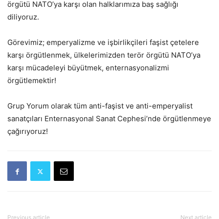
örgütü NATO’ya karşı olan halklarımıza baş sağlığı
diliyoruz.
Görevimiz; emperyalizme ve işbirlikçileri faşist çetelere
karşı örgütlenmek, ülkelerimizden terör örgütü NATO’ya
karşı mücadeleyi büyütmek, enternasyonalizmi
örgütlemektir!
Grup Yorum olarak tüm anti-faşist ve anti-emperyalist
sanatçıları Enternasyonal Sanat Cephesi’nde örgütlenmeye
çağırıyoruz!
Previous article
Next article