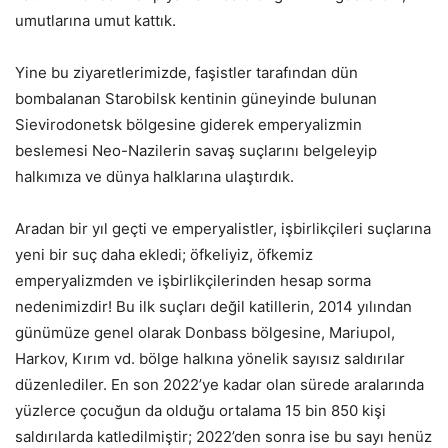
umutlarına umut kattık.
Yine bu ziyaretlerimizde, faşistler tarafından dün
bombalanan Starobilsk kentinin güneyinde bulunan
Sievirodonetsk bölgesine giderek emperyalizmin
beslemesi Neo-Nazilerin savaş suçlarını belgeleyip
halkımıza ve dünya halklarına ulaştırdık.
Aradan bir yıl geçti ve emperyalistler, işbirlikçileri suçlarına
yeni bir suç daha ekledi; öfkeliyiz, öfkemiz
emperyalizmden ve işbirlikçilerinden hesap sorma
nedenimizdir! Bu ilk suçları değil katillerin, 2014 yılından
günümüze genel olarak Donbass bölgesine, Mariupol,
Harkov, Kırım vd. bölge halkına yönelik sayısız saldırılar
düzenlediler. En son 2022’ye kadar olan sürede aralarında
yüzlerce çocuğun da olduğu ortalama 15 bin 850 kişi
saldırılarda katledilmiştir; 2022’den sonra ise bu sayı henüz