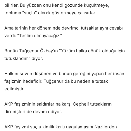
bilirler. Bu yüzden onu kendi gözünde küçültmeye,
topluma “suçlu” olarak göstermeye çalışırlar.
Ama tarihin her döneminde devrimci tutsaklar aynı cevabı
verdi: “Teslim olmayacağız.”
Bugün Tuğçenur Özbay’ın “Yüzüm halka dönük olduğu için
tutuklandım” diyor.
Halkını seven düşünen ve bunun gereğini yapan her insan
faşizmin hedefidir. Tuğçenur da bu nedenle tutsak
edilmiştir.
AKP faşizminin saldırılarına karşı Cepheli tutsakların
direnişleri de devam ediyor.
AKP faşizmi suçlu kimlik kartı uygulamasını Nazilerden