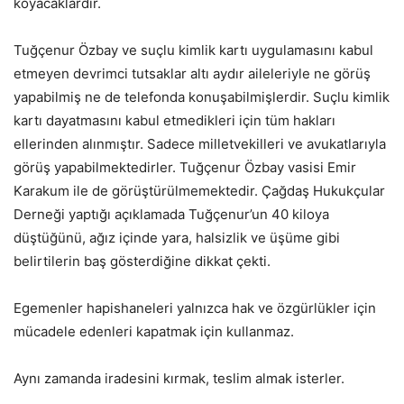
koyacaklardır.
Tuğçenur Özbay ve suçlu kimlik kartı uygulamasını kabul
etmeyen devrimci tutsaklar altı aydır aileleriyle ne görüş
yapabilmiş ne de telefonda konuşabilmişlerdir. Suçlu kimlik
kartı dayatmasını kabul etmedikleri için tüm hakları
ellerinden alınmıştır. Sadece milletvekilleri ve avukatlarıyla
görüş yapabilmektedirler. Tuğçenur Özbay vasisi Emir
Karakum ile de görüştürülmemektedir. Çağdaş Hukukçular
Derneği yaptığı açıklamada Tuğçenur’un 40 kiloya
düştüğünü, ağız içinde yara, halsizlik ve üşüme gibi
belirtilerin baş gösterdiğine dikkat çekti.
Egemenler hapishaneleri yalnızca hak ve özgürlükler için
mücadele edenleri kapatmak için kullanmaz.
Aynı zamanda iradesini kırmak, teslim almak isterler.