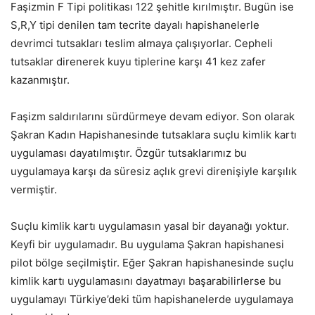
Faşizmin F Tipi politikası 122 şehitle kırılmıştır. Bugün ise
S,R,Y tipi denilen tam tecrite dayalı hapishanelerle
devrimci tutsakları teslim almaya çalışıyorlar. Cepheli
tutsaklar direnerek kuyu tiplerine karşı 41 kez zafer
kazanmıştır.
Faşizm saldırılarını sürdürmeye devam ediyor. Son olarak
Şakran Kadın Hapishanesinde tutsaklara suçlu kimlik kartı
uygulaması dayatılmıştır. Özgür tutsaklarımız bu
uygulamaya karşı da süresiz açlık grevi direnişiyle karşılık
vermiştir.
Suçlu kimlik kartı uygulamasın yasal bir dayanağı yoktur.
Keyfi bir uygulamadır. Bu uygulama Şakran hapishanesi
pilot bölge seçilmiştir. Eğer Şakran hapishanesinde suçlu
kimlik kartı uygulamasını dayatmayı başarabilirlerse bu
uygulamayı Türkiye’deki tüm hapishanelerde uygulamaya