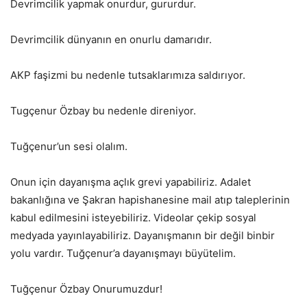
Devrimcilik yapmak onurdur, gururdur.
Devrimcilik dünyanın en onurlu damarıdır.
AKP faşizmi bu nedenle tutsaklarımıza saldırıyor.
Tugçenur Özbay bu nedenle direniyor.
Tuğçenur’un sesi olalım.
Onun için dayanışma açlık grevi yapabiliriz. Adalet
bakanlığına ve Şakran hapishanesine mail atıp taleplerinin
kabul edilmesini isteyebiliriz. Videolar çekip sosyal
medyada yayınlayabiliriz. Dayanışmanın bir değil binbir
yolu vardır. Tuğçenur’a dayanışmayı büyütelim.
Tuğçenur Özbay Onurumuzdur!