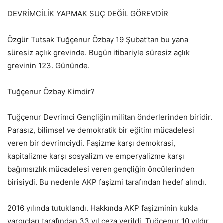
DEVRİMCİLİK YAPMAK SUÇ DEĞİL GÖREVDİR
Özgür Tutsak Tuğçenur Özbay 19 Şubat’tan bu yana
süresiz açlık grevinde. Bugün itibariyle süresiz açlık
grevinin 123. Gününde.
Tuğçenur Özbay Kimdir?
Tuğçenur Devrimci Gençliğin militan önderlerinden biridir.
Parasız, bilimsel ve demokratik bir eğitim mücadelesi
veren bir devrimciydi. Faşizme karşı demokrasi,
kapitalizme karşı sosyalizm ve emperyalizme karşı
bağımsızlık mücadelesi veren gençliğin öncülerinden
birisiydi. Bu nedenle AKP faşizmi tarafından hedef alındı.
2016 yılında tutuklandı. Hakkında AKP faşizminin kukla
yargıçları tarafından 33 yıl ceza verildi. Tuğçenur 10 yıldır