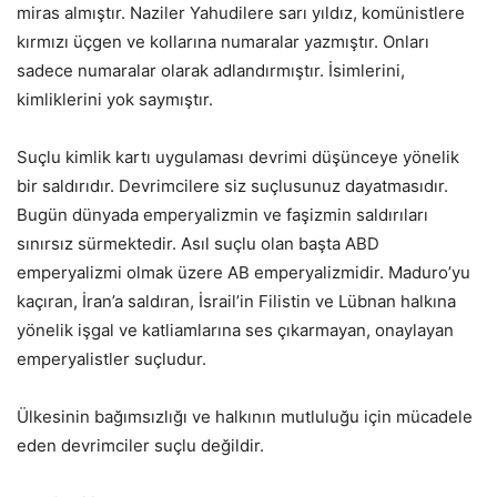
miras almıştır. Naziler Yahudilere sarı yıldız, komünistlere
kırmızı üçgen ve kollarına numaralar yazmıştır. Onları
sadece numaralar olarak adlandırmıştır. İsimlerini,
kimliklerini yok saymıştır.
Suçlu kimlik kartı uygulaması devrimi düşünceye yönelik
bir saldırıdır. Devrimcilere siz suçlusunuz dayatmasıdır.
Bugün dünyada emperyalizmin ve faşizmin saldırıları
sınırsız sürmektedir. Asıl suçlu olan başta ABD
emperyalizmi olmak üzere AB emperyalizmidir. Maduro’yu
kaçıran, İran’a saldıran, İsrail’in Filistin ve Lübnan halkına
yönelik işgal ve katliamlarına ses çıkarmayan, onaylayan
emperyalistler suçludur.
Ülkesinin bağımsızlığı ve halkının mutluluğu için mücadele
eden devrimciler suçlu değildir.