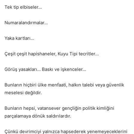
Tek tip elbiseler…
Numaralandırmalar…
Yaka kartları…
Çeşit çeşit hapishaneler, Kuyu Tipi tecritler…
Görüş yasakları… Baskı ve işkenceler…
Bunların hiçbiri ülke menfaati, halkın talebi veya güvenlik
meselesi değildir.
Bunların hepsi, vatansever gençliğin politik kimliğini
parçalamaya dönük saldırılardır.
Çünkü devrimciyi yalnızca hapsederek yenemeyeceklerini