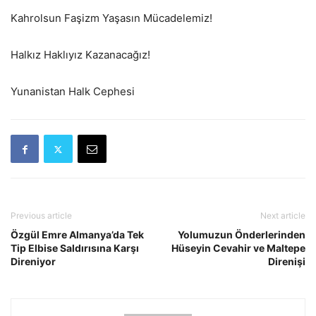
Kahrolsun Faşizm Yaşasın Mücadelemiz!
Halkız Haklıyız Kazanacağız!
Yunanistan Halk Cephesi
Previous article
Next article
Özgül Emre Almanya’da Tek
Yolumuzun Önderlerinden
Tip Elbise Saldırısına Karşı
Hüseyin Cevahir ve Maltepe
Direniyor
Direnişi