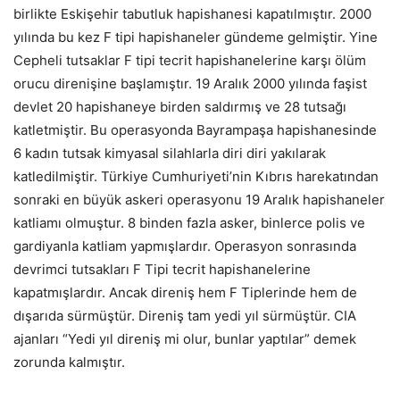
birlikte Eskişehir tabutluk hapishanesi kapatılmıştır. 2000
yılında bu kez F tipi hapishaneler gündeme gelmiştir. Yine
Cepheli tutsaklar F tipi tecrit hapishanelerine karşı ölüm
orucu direnişine başlamıştır. 19 Aralık 2000 yılında faşist
devlet 20 hapishaneye birden saldırmış ve 28 tutsağı
katletmiştir. Bu operasyonda Bayrampaşa hapishanesinde
6 kadın tutsak kimyasal silahlarla diri diri yakılarak
katledilmiştir. Türkiye Cumhuriyeti’nin Kıbrıs harekatından
sonraki en büyük askeri operasyonu 19 Aralık hapishaneler
katliamı olmuştur. 8 binden fazla asker, binlerce polis ve
gardiyanla katliam yapmışlardır. Operasyon sonrasında
devrimci tutsakları F Tipi tecrit hapishanelerine
kapatmışlardır. Ancak direniş hem F Tiplerinde hem de
dışarıda sürmüştür. Direniş tam yedi yıl sürmüştür. CIA
ajanları “Yedi yıl direniş mi olur, bunlar yaptılar” demek
zorunda kalmıştır.