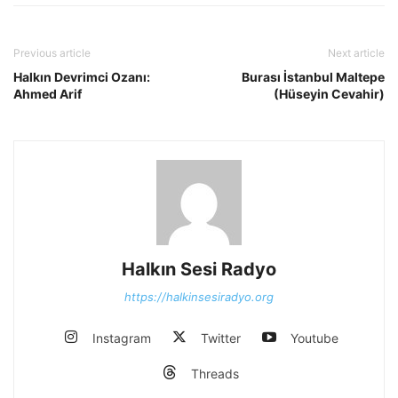
Previous article
Next article
Halkın Devrimci Ozanı:
Burası İstanbul Maltepe
Ahmed Arif
(Hüseyin Cevahir)
Halkın Sesi Radyo
https://halkinsesiradyo.org
Instagram
Twitter
Youtube
Threads