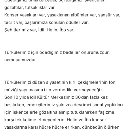
gözaltılar, tutsaklıklar var.
Konser yasakları var, yasaklanan albümler var, sansür var,
tecrit var, başlarımıza konulan ödüller var.
Şehitlerimiz var, İdil, Helin, İbo var.
Türkülerimiz için ödediğimiz bedeller onurumuzdur,
namusumuzdur.
Türkülerimizi düzen siyasetinin kirli çekişmelerinin fon
müziği yapılmasına izin vermedik, vermeyeceğiz.
Son 10 yılda İdil Kültür Merkezimiz 30’dan fazla kez
basılırken, emekçilerimiz yalnızca devrimci sanat yaptıkları
için işkencelerle gözaltına alınıp tutuklanırken faşizme
karşı tek kelime etmeyenlerin; Helin ve İbo konser
yasaklarına karşı hücre hücre erirken, günbegün ölürken