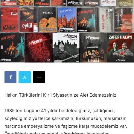
Halkın Türkülerini Kirli Siyasetinize Alet Edemezsiniz!
1985’ten bugüne 41 yıldır bestelediğimiz, çaldığımız,
söylediğimiz yüzlerce şarkımızın, türkümüzün, marşımızın
harcında emperyalizme ve faşizme karşı mücadelemiz var.
Ödediğimiz onlarca bedel; uğradığımız işkenceler,