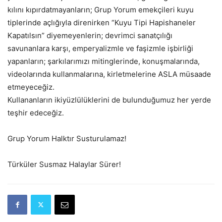
kılını kıpırdatmayanların; Grup Yorum emekçileri kuyu
tiplerinde açlığıyla direnirken “Kuyu Tipi Hapishaneler
Kapatılsın” diyemeyenlerin; devrimci sanatçılığı
savunanlara karşı, emperyalizmle ve faşizmle işbirliği
yapanların; şarkılarımızı mitinglerinde, konuşmalarında,
videolarında kullanmalarına, kirletmelerine ASLA müsaade
etmeyeceğiz.
Kullananların ikiyüzlülüklerini de bulunduğumuz her yerde
teşhir edeceğiz.
Grup Yorum Halktır Susturulamaz!
Türküler Susmaz Halaylar Sürer!