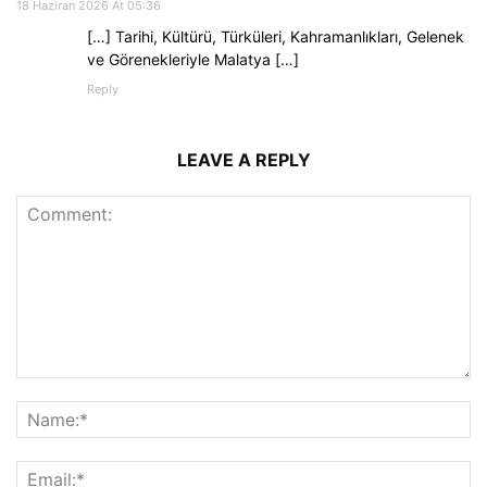
18 Haziran 2026 At 05:36
[…] Tarihi, Kültürü, Türküleri, Kahramanlıkları, Gelenek
ve Görenekleriyle Malatya […]
Reply
LEAVE A REPLY