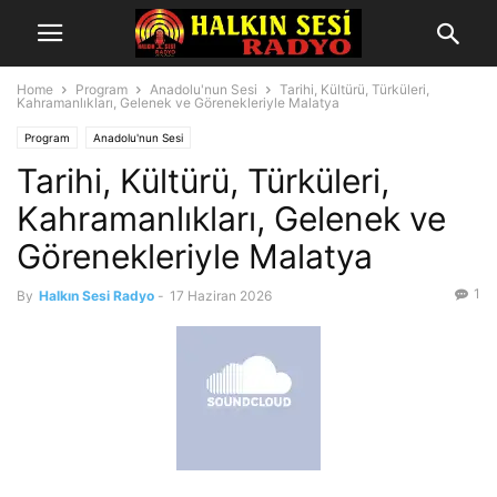
Home
Program
Anadolu'nun Sesi
Tarihi, Kültürü, Türküleri,
Kahramanlıkları, Gelenek ve Görenekleriyle Malatya
Program
Anadolu'nun Sesi
Tarihi, Kültürü, Türküleri,
Kahramanlıkları, Gelenek ve
Görenekleriyle Malatya
1
By
Halkın Sesi Radyo
-
17 Haziran 2026