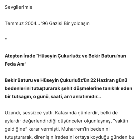
Sevgilerimle
Temmuz 2004… ’96 Gazisi Bir yoldaşın
*
Ateşten İrade “Hüseyin Çukurluöz ve Bekir Baturu’nun
Feda Anı”
Bekir Baturu ve Hüseyin Çukurluöz’ün 22 Haziran günü
bedenlerini tutuşturarak şehit düşmelerine tanıklık eden
bir tutsağın, o günü, saati, an’ı anlatımıdır…
Uzandı, sessizce yattı. Kafasında günlerdir, belki de
aylardır değerlendirdiği düşünceler olgunlaşmış, “vaktin
geldiğine” karar vermişti. Muharrem’in bedenini
tutuşturarak, direnişin iradesini ortaya koyduğu günden bu