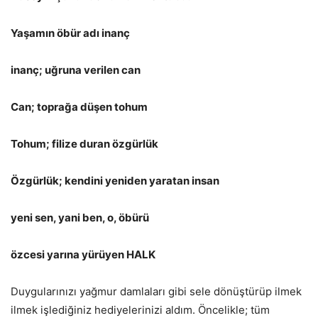
Yaşamın öbür adı inanç
inanç; uğruna verilen can
Can; toprağa düşen tohum
Tohum; filize duran özgürlük
Özgürlük; kendini yeniden yaratan insan
yeni sen, yani ben, o, öbürü
özcesi yarına yürüyen HALK
Duygularınızı yağmur damlaları gibi sele dönüştürüp ilmek
ilmek işlediğiniz hediyelerinizi aldım. Öncelikle; tüm