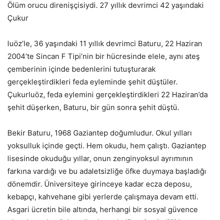
Ölüm orucu direnişçisiydi. 27 yıllık devrimci 42 yaşındaki
Çukur
luöz’le, 36 yaşındaki 11 yıllık devrimci Baturu, 22 Haziran
2004’te Sincan F Tipi’nin bir hücresinde elele, aynı ateş
çemberinin içinde bedenlerini tutuşturarak
gerçekleştirdikleri feda eyleminde şehit düştüler.
Çukurluöz, feda eylemini gerçekleştirdikleri 22 Haziran’da
şehit düşerken, Baturu, bir gün sonra şehit düştü.
Bekir Baturu, 1968 Gaziantep doğumludur. Okul yılları
yoksulluk içinde geçti. Hem okudu, hem çalıştı. Gaziantep
lisesinde okuduğu yıllar, onun zenginyoksul ayrımının
farkına vardığı ve bu adaletsizliğe öfke duymaya başladığı
dönemdir. Üniversiteye girinceye kadar ecza deposu,
kebapçı, kahvehane gibi yerlerde çalışmaya devam etti.
Asgari ücretin bile altında, herhangi bir sosyal güvence