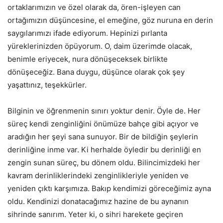
ortaklarımızın ve özel olarak da, ören-işleyen can
ortağımızın düşüncesine, el emeğine, göz nuruna en derin
saygılarımızı ifade ediyorum. Hepinizi pırlanta
yüreklerinizden öpüyorum. O, daim üzerimde olacak,
benimle eriyecek, nura dönüşeceksek birlikte
dönüşeceğiz. Bana duygu, düşünce olarak çok şey
yaşattınız, teşekkürler.
Bilginin ve öğrenmenin sınırı yoktur denir. Öyle de. Her
süreç kendi zenginliğini önümüze bahçe gibi açıyor ve
aradığın her şeyi sana sunuyor. Bir de bildiğin şeylerin
derinliğine inme var. Ki herhalde öyledir bu derinliği en
zengin sunan süreç, bu dönem oldu. Bilincimizdeki her
kavram derinliklerindeki zenginlikleriyle yeniden ve
yeniden çıktı karşımıza. Bakıp kendimizi göreceğimiz ayna
oldu. Kendinizi donatacağımız hazine de bu aynanın
sihrinde sanırım. Yeter ki, o sihri harekete geçiren