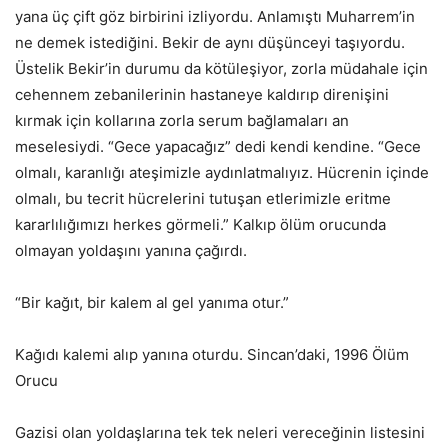
yana üç çift göz birbirini izliyordu. Anlamıştı Muharrem’in
ne demek istediğini. Bekir de aynı düşünceyi taşıyordu.
Üstelik Bekir’in durumu da kötüleşiyor, zorla müdahale için
cehennem zebanilerinin hastaneye kaldırıp direnişini
kırmak için kollarına zorla serum bağlamaları an
meselesiydi. “Gece yapacağız” dedi kendi kendine. “Gece
olmalı, karanlığı ateşimizle aydınlatmalıyız. Hücrenin içinde
olmalı, bu tecrit hücrelerini tutuşan etlerimizle eritme
kararlılığımızı herkes görmeli.” Kalkıp ölüm orucunda
olmayan yoldaşını yanına çağırdı.
“Bir kağıt, bir kalem al gel yanıma otur.”
Kağıdı kalemi alıp yanına oturdu. Sincan’daki, 1996 Ölüm
Orucu
Gazisi olan yoldaşlarına tek tek neleri vereceğinin listesini