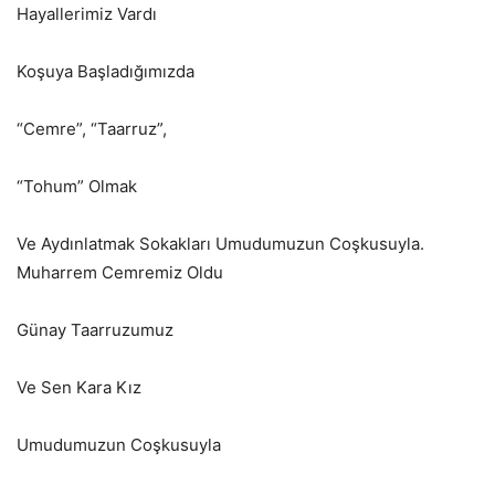
Hayallerimiz Vardı
Koşuya Başladığımızda
“Cemre”, “Taarruz”,
“Tohum” Olmak
Ve Aydınlatmak Sokakları Umudumuzun Coşkusuyla.
Muharrem Cemremiz Oldu
Günay Taarruzumuz
Ve Sen Kara Kız
Umudumuzun Coşkusuyla