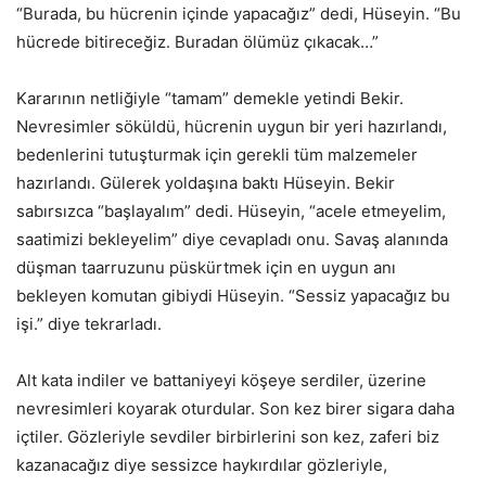
“Burada, bu hücrenin içinde yapacağız” dedi, Hüseyin. “Bu
hücrede bitireceğiz. Buradan ölümüz çıkacak…”
Kararının netliğiyle “tamam” demekle yetindi Bekir.
Nevresimler söküldü, hücrenin uygun bir yeri hazırlandı,
bedenlerini tutuşturmak için gerekli tüm malzemeler
hazırlandı. Gülerek yoldaşına baktı Hüseyin. Bekir
sabırsızca “başlayalım” dedi. Hüseyin, “acele etmeyelim,
saatimizi bekleyelim” diye cevapladı onu. Savaş alanında
düşman taarruzunu püskürtmek için en uygun anı
bekleyen komutan gibiydi Hüseyin. “Sessiz yapacağız bu
işi.” diye tekrarladı.
Alt kata indiler ve battaniyeyi köşeye serdiler, üzerine
nevresimleri koyarak oturdular. Son kez birer sigara daha
içtiler. Gözleriyle sevdiler birbirlerini son kez, zaferi biz
kazanacağız diye sessizce haykırdılar gözleriyle,