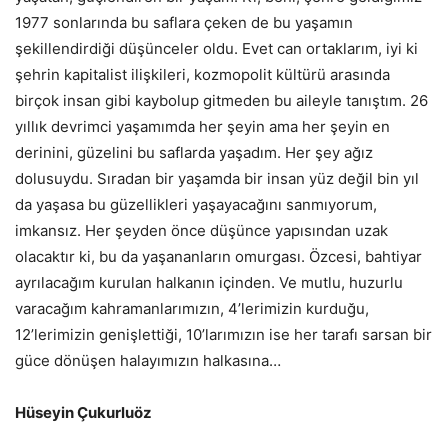
1977 sonlarında bu saflara çeken de bu yaşamın
şekillendirdiği düşünceler oldu. Evet can ortaklarım, iyi ki
şehrin kapitalist ilişkileri, kozmopolit kültürü arasında
birçok insan gibi kaybolup gitmeden bu aileyle tanıştım. 26
yıllık devrimci yaşamımda her şeyin ama her şeyin en
derinini, güzelini bu saflarda yaşadım. Her şey ağız
dolusuydu. Sıradan bir yaşamda bir insan yüz değil bin yıl
da yaşasa bu güzellikleri yaşayacağını sanmıyorum,
imkansız. Her şeyden önce düşünce yapısından uzak
olacaktır ki, bu da yaşananların omurgası. Özcesi, bahtiyar
ayrılacağım kurulan halkanın içinden. Ve mutlu, huzurlu
varacağım kahramanlarımızın, 4’lerimizin kurduğu,
12’lerimizin genişlettiği, 10’larımızın ise her tarafı sarsan bir
güce dönüşen halayımızın halkasına…
Hüseyin Çukurluöz