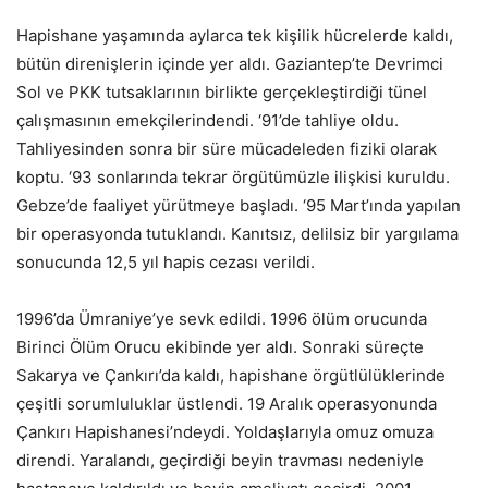
Hapishane yaşamında aylarca tek kişilik hücrelerde kaldı,
bütün direnişlerin içinde yer aldı. Gaziantep’te Devrimci
Sol ve PKK tutsaklarının birlikte gerçekleştirdiği tünel
çalışmasının emekçilerindendi. ‘91’de tahliye oldu.
Tahliyesinden sonra bir süre mücadeleden fiziki olarak
koptu. ‘93 sonlarında tekrar örgütümüzle ilişkisi kuruldu.
Gebze’de faaliyet yürütmeye başladı. ‘95 Mart’ında yapılan
bir operasyonda tutuklandı. Kanıtsız, delilsiz bir yargılama
sonucunda 12,5 yıl hapis cezası verildi.
1996’da Ümraniye’ye sevk edildi. 1996 ölüm orucunda
Birinci Ölüm Orucu ekibinde yer aldı. Sonraki süreçte
Sakarya ve Çankırı’da kaldı, hapishane örgütlülüklerinde
çeşitli sorumluluklar üstlendi. 19 Aralık operasyonunda
Çankırı Hapishanesi’ndeydi. Yoldaşlarıyla omuz omuza
direndi. Yaralandı, geçirdiği beyin travması nedeniyle