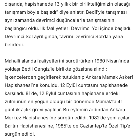
dışarıda, hapishanede 13 yıllık bir birlikteliğimizin olacağı
tanışmam böyle başladı” diye anlatır. Bedii’yle tanışması
aynı zamanda devrimci düşüncelerle tanışmasının
başlangıcı oldu. İlk faaliyetleri Devrimci Yol içinde başladı.
Devrimci Sol ayrılığında, tavrını Devrimci Sol’dan yana
belirledi.
Mahalli alanda faaliyetlerini sürdürürken 1980 Nisan’ında
yoldaşı Bedii Cengiz’le birlikte gözaltına alındı;
işkencelerden geçirilerek tutuklanıp Ankara Mamak Askeri
Hapishanesi’ne konuldu. 12 Eylül cuntasını hapishanede
karşıladı. 81’de, 12 Eylül cuntasının hapishanelerdeki
zulmünün en yoğun olduğu bir dönemde Mamak’ta 41
günlük açlık grevi yaptılar. Bu eylemin ardından Ankara
Merkez Hapishanesi’ne sürgün edildi. 1982’de yeni açılan
Bartın Hapishanesi’ne, 1985’te de Gaziantep’te Özel Tip’e
sürgün edildi.