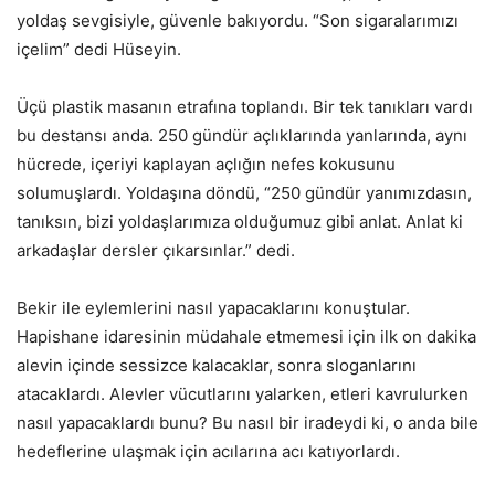
yoldaş sevgisiyle, güvenle bakıyordu. “Son sigaralarımızı
içelim” dedi Hüseyin.
Üçü plastik masanın etrafına toplandı. Bir tek tanıkları vardı
bu destansı anda. 250 gündür açlıklarında yanlarında, aynı
hücrede, içeriyi kaplayan açlığın nefes kokusunu
solumuşlardı. Yoldaşına döndü, “250 gündür yanımızdasın,
tanıksın, bizi yoldaşlarımıza olduğumuz gibi anlat. Anlat ki
arkadaşlar dersler çıkarsınlar.” dedi.
Bekir ile eylemlerini nasıl yapacaklarını konuştular.
Hapishane idaresinin müdahale etmemesi için ilk on dakika
alevin içinde sessizce kalacaklar, sonra sloganlarını
atacaklardı. Alevler vücutlarını yalarken, etleri kavrulurken
nasıl yapacaklardı bunu? Bu nasıl bir iradeydi ki, o anda bile
hedeflerine ulaşmak için acılarına acı katıyorlardı.