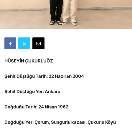
HÜSEYİN ÇUKURLUÖZ
Şehit Düştüğü Tarih: 22 Haziran 2004
Şehit Düştüğü Yer: Ankara
Doğduğu Tarih: 24 Nisan 1962
Doğduğu Yer: Çorum, Sungurlu kazası, Çukurlu Köyü