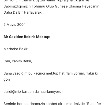
Bir Tohum Olarak Düştün Vatan Toprağına Coşku Ve
Sabırsızlığımızın Tohumu Olup Güneşe Ulaşma Heyecanını
Daha Da Bir Harlayarak…
5 Mayıs 2004
Bir Gaziden Bekir’e Mektup:
Merhaba Bekir,
Can, canım Bekir,
Sana yazdığım bu kaçıncı mektup hatırlamıyorum. Tabii ki
gön
derdiğimiz kartları da hatırlamıyorum.
Seninle her satırlarımızla sohbet girişimlerimizde “Bu sefer