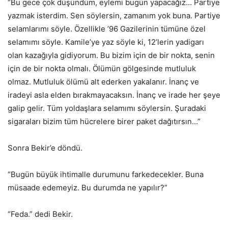
“Bu gece çok düşündüm, eylemi bugün yapacağız… Partiye
yazmak isterdim. Sen söylersin, zamanım yok buna. Partiye
selamlarımı söyle. Özellikle ’96 Gazilerinin tümüne özel
selamımı söyle. Kamile’ye yaz söyle ki, 12’lerin yadigarı
olan kazağıyla gidiyorum. Bu bizim için de bir nokta, senin
için de bir nokta olmalı. Ölümün gölgesinde mutluluk
olmaz. Mutluluk ölümü alt ederken yakalanır. İnanç ve
iradeyi asla elden bırakmayacaksın. İnanç ve irade her şeye
galip gelir. Tüm yoldaşlara selamımı söylersin. Şuradaki
sigaraları bizim tüm hücrelere birer paket dağıtırsın…”
Sonra Bekir’e döndü.
“Bugün büyük ihtimalle durumunu farkedecekler. Buna
müsaade edemeyiz. Bu durumda ne yapılır?”
“Feda.” dedi Bekir.