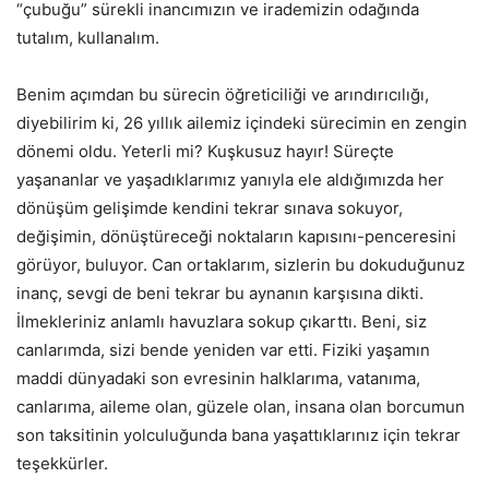
“çubuğu” sürekli inancımızın ve irademizin odağında
tutalım, kullanalım.
Benim açımdan bu sürecin öğreticiliği ve arındırıcılığı,
diyebilirim ki, 26 yıllık ailemiz içindeki sürecimin en zengin
dönemi oldu. Yeterli mi? Kuşkusuz hayır! Süreçte
yaşananlar ve yaşadıklarımız yanıyla ele aldığımızda her
dönüşüm gelişimde kendini tekrar sınava sokuyor,
değişimin, dönüştüreceği noktaların kapısını-penceresini
görüyor, buluyor. Can ortaklarım, sizlerin bu dokuduğunuz
inanç, sevgi de beni tekrar bu aynanın karşısına dikti.
İlmekleriniz anlamlı havuzlara sokup çıkarttı. Beni, siz
canlarımda, sizi bende yeniden var etti. Fiziki yaşamın
maddi dünyadaki son evresinin halklarıma, vatanıma,
canlarıma, aileme olan, güzele olan, insana olan borcumun
son taksitinin yolculuğunda bana yaşattıklarınız için tekrar
teşekkürler.