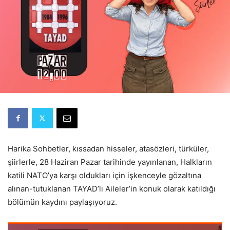
Harika Sohbetler, kıssadan hisseler, atasözleri, türküler,
şiirlerle, 28 Haziran Pazar tarihinde yayınlanan, Halkların
katili NATO’ya karşı oldukları için işkenceyle gözaltına
alınan-tutuklanan TAYAD’lı Aileler’in konuk olarak katıldığı
bölümün kaydını paylaşıyoruz.