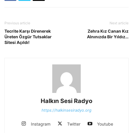
Previous article
Next article
Tecrite Karşı Direnerek
Zehra Kız Canan Kız
Üreten Özgür Tutsaklar
Alnınızda Bir Yıldız…
Sitesi Açıldı!
Halkın Sesi Radyo
https://halkinsesiradyo.org
Instagram
Twitter
Youtube