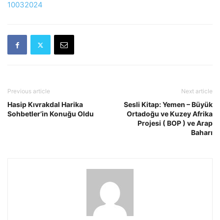
10032024
Previous article
Next article
Hasip Kıvrakdal Harika
Sesli Kitap: Yemen – Büyük
Sohbetler’in Konuğu Oldu
Ortadoğu ve Kuzey Afrika
Projesi ( BOP ) ve Arap
Baharı