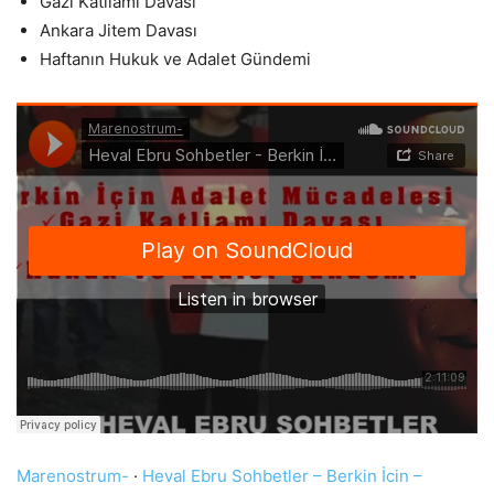
Gazi Katliamı Davası
Ankara Jitem Davası
Haftanın Hukuk ve Adalet Gündemi
Marenostrum-
·
Heval Ebru Sohbetler – Berkin İcin –