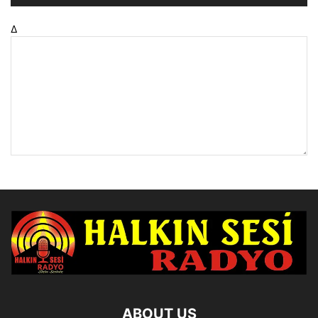
Δ
ABOUT US