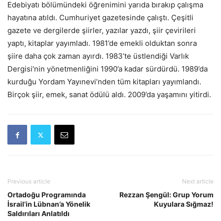
Edebiyatı bölümündeki öğrenimini yarıda bırakıp çalışma
hayatına atıldı. Cumhuriyet gazetesinde çalıştı. Çeşitli
gazete ve dergilerde şiirler, yazılar yazdı, şiir çevirileri
yaptı, kitaplar yayımladı. 1981’de emekli olduktan sonra
şiire daha çok zaman ayırdı. 1983’te üstlendiği Varlık
Dergisi’nin yönetmenliğini 1990’a kadar sürdürdü. 1989’da
kurduğu Yordam Yayınevi’nden tüm kitapları yayımlandı.
Birçok şiir, emek, sanat ödülü aldı. 2009’da yaşamını yitirdi.
Previous article
Next article
Ortadoğu Programında
Rezzan Şengül: Grup Yorum
İsrail’in Lübnan’a Yönelik
Kuyulara Sığmaz!
Saldırıları Anlatıldı