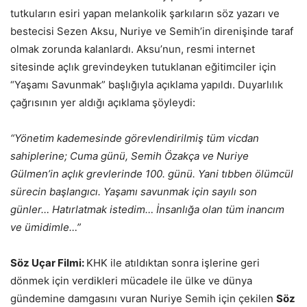
tutkuların esiri yapan melankolik şarkıların söz yazarı ve
bestecisi Sezen Aksu, Nuriye ve Semih’in direnişinde taraf
olmak zorunda kalanlardı. Aksu’nun, resmi internet
sitesinde açlık grevindeyken tutuklanan eğitimciler için
“Yaşamı Savunmak” başlığıyla açıklama yapıldı. Duyarlılık
çağrısının yer aldığı açıklama şöyleydi:
“Yönetim kademesinde görevlendirilmiş tüm vicdan
sahiplerine; Cuma günü, Semih Özakça ve Nuriye
Gülmen’in açlık grevlerinde 100. günü. Yani tıbben ölümcül
sürecin başlangıcı. Yaşamı savunmak için sayılı son
günler… Hatırlatmak istedim… İnsanlığa olan tüm inancım
ve ümidimle…”
Söz Uçar Filmi:
KHK ile atıldıktan sonra işlerine geri
dönmek için verdikleri mücadele ile ülke ve dünya
gündemine damgasını vuran Nuriye Semih için çekilen
Söz