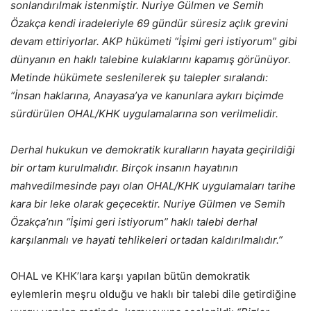
sonlandırılmak istenmiştir. Nuriye Gülmen ve Semih
Özakça kendi iradeleriyle 69 gündür süresiz açlık grevini
devam ettiriyorlar. AKP hükümeti “İşimi geri istiyorum” gibi
dünyanın en haklı talebine kulaklarını kapamış görünüyor.
Metinde hükümete seslenilerek şu talepler sıralandı:
“İnsan haklarına, Anayasa’ya ve kanunlara aykırı biçimde
sürdürülen OHAL/KHK uygulamalarına son verilmelidir.
Derhal hukukun ve demokratik kuralların hayata geçirildiği
bir ortam kurulmalıdır. Birçok insanın hayatının
mahvedilmesinde payı olan OHAL/KHK uygulamaları tarihe
kara bir leke olarak geçecektir. Nuriye Gülmen ve Semih
Özakça’nın “İşimi geri istiyorum” haklı talebi derhal
karşılanmalı ve hayati tehlikeleri ortadan kaldırılmalıdır.”
OHAL ve KHK’lara karşı yapılan bütün demokratik
eylemlerin meşru olduğu ve haklı bir talebi dile getirdiğine