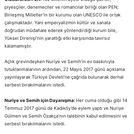
piyesçiler, denemeciler ve romancılar birliği olan PEN;
Birleşmiş Milletler’in bir kurumu olan UNESCO ile ortak
çalışmaktadır. Yani emperyalizmin kültür ve sanata
doğrudan müdahale ederek yönlendirdiği kurum bile,
Yüksel Direnişi’nin yarattığı etki karşısında tavırsız
kalamamıştır.
Açlık grevindeyken Nuriye ve Semih’in ev baskınıyla
tutuklanmalarının ardından, 22 Mayıs 2017 günü açıklama
yayınlayarak Türkiye Devleti’ne çağrıda bulunarak derhal
serbest bırakılmalarını istedi.
Nuriye ve Semih için Dayanışma:
Her cuma olduğu gibi 14
Temmuz 2017 günü de Kadıköy’de eylem yaptı ve Nuriye
Gülmen ve Semih Özakça’nın talebinin kabul edilmesini ve
serbest bırakılmalarını istedi.