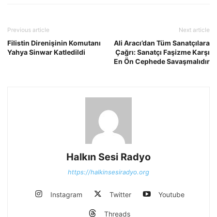
Previous article
Next article
Filistin Direnişinin Komutanı
Ali Aracı’dan Tüm Sanatçılara
Yahya Sinwar Katledildi
Çağrı: Sanatçı Faşizme Karşı
En Ön Cephede Savaşmalıdır
Halkın Sesi Radyo
https://halkinsesiradyo.org
Instagram
Twitter
Youtube
Threads