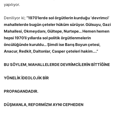
yapılıyor.
Deniliyor ki;
“1970’lerde sol örgütlerin kurduğu ‘devrimci’
mahallelerde bugün çeteler hüküm sürüyor. Gülsuyu, Gazi
Mahallesi, Okmeydanı, Gültepe, Nurtepe… Hemen hemen
hepsi 1970’li yıllarda sol politik örgütlenmelerin
öncülüğünde kuruldu… Şimdi ise Barış Boyun çetesi,
Anacur, Redkit, Daltonlar, Casper çeteleri hakim….”
BU SÖYLEM, MAHALLELERDE DEVRİMCİLERİN BİTTİĞİNE
YÖNELİK İDEOLOJİK BİR
PROPAGANDADIR.
DÜŞMANLA, REFORMİZM AYNI CEPHEDEN