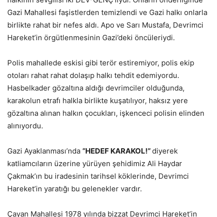
Gazi Mahallesi faşistlerden temizlendi ve Gazi halkı onlarla
birlikte rahat bir nefes aldı. Apo ve Sarı Mustafa, Devrimci
Hareket’in örgütlenmesinin Gazi’deki öncüleriydi.
Polis mahallede eskisi gibi terör estiremiyor, polis ekip
otoları rahat rahat dolaşıp halkı tehdit edemiyordu.
Hasbelkader gözaltına aldığı devrimciler olduğunda,
karakolun etrafı halkla birlikte kuşatılıyor, haksız yere
gözaltına alınan halkın çocukları, işkenceci polisin elinden
alınıyordu.
Gazi Ayaklanması’nda
“HEDEF KARAKOL!”
diyerek
katliamcıların üzerine yürüyen şehidimiz Ali Haydar
Çakmak’ın bu iradesinin tarihsel köklerinde, Devrimci
Hareket’in yaratığı bu gelenekler vardır.
Çayan Mahallesi 1978 yılında bizzat Devrimci Hareket’in