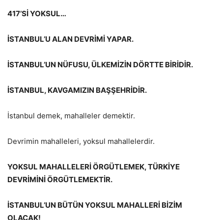
417’Sİ YOKSUL…
İSTANBUL’U ALAN DEVRİMİ YAPAR.
İSTANBUL’UN NÜFUSU, ÜLKEMİZİN DÖRTTE BİRİDİR.
İSTANBUL, KAVGAMIZIN BAŞŞEHRİDİR.
İstanbul demek, mahalleler demektir.
Devrimin mahalleleri, yoksul mahallelerdir.
YOKSUL MAHALLELERİ ÖRGÜTLEMEK, TÜRKİYE
DEVRİMİNİ ÖRGÜTLEMEKTİR.
İSTANBUL’UN BÜTÜN YOKSUL MAHALLERİ BİZİM
OLACAK!