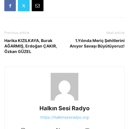
Previous article
Next article
Harika KIZILKAYA, Burak
1.Yılında Meriç Şehitlerini
AĞARMIŞ, Erdoğan ÇAKIR,
Anıyor Savaşı Büyütüyoruz!
Özkan GÜZEL
Halkın Sesi Radyo
https://halkinsesiradyo.org