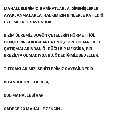
MAHALLELERİMİZİ BARİKATLARLA, DİRENİŞLERLE,
AYAKLANMALARLA, HALKIMIZIN BİNLERLE KATILDIĞI
EYLEMLERLE SAVUNDUK.
BİZİM ÜLKEMİZ BUGÜN ÇETELERİN HÜKMETTİĞİ,
GENÇLERİN SOKAKLARDA UYUŞTURUCUDAN, ÇETE
ÇATIŞMALARINDAN ÖLDÜĞÜ BİR MEKSİKA, BİR
BREZİLYA OLMADIYSA BU, ÖDEDİĞİMİZ BEDELLER,
TUTSAKLARIMIZ, ŞEHİTLERİMİZ SAYESİNDEDİR.
İSTANBUL’UN 39 İLÇESİ,
960 MAHALLESİ VAR
SADECE 20 MAHALLE ZENGİN…