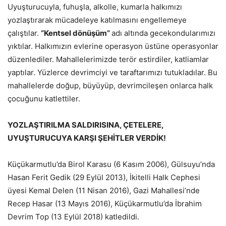
Uyuşturucuyla, fuhuşla, alkolle, kumarla halkımızı
yozlaştırarak mücadeleye katılmasını engellemeye
çalıştılar.
“Kentsel dönüşüm”
adı altında gecekondularımızı
yıktılar. Halkımızın evlerine operasyon üstüne operasyonlar
düzenlediler. Mahallelerimizde terör estirdiler, katliamlar
yaptılar. Yüzlerce devrimciyi ve taraftarımızı tutukladılar. Bu
mahallelerde doğup, büyüyüp, devrimcileşen onlarca halk
çocuğunu katlettiler.
YOZLAŞTIRILMA SALDIRISINA, ÇETELERE,
UYUŞTURUCUYA KARŞI ŞEHİTLER VERDİK!
Küçükarmutlu’da Birol Karasu (6 Kasım 2006), Gülsuyu’nda
Hasan Ferit Gedik (29 Eylül 2013), İkitelli Halk Cephesi
üyesi Kemal Delen (11 Nisan 2016), Gazi Mahallesi’nde
Recep Hasar (13 Mayıs 2016), Küçükarmutlu’da İbrahim
Devrim Top (13 Eylül 2018) katledildi.