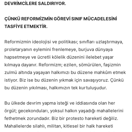
DEVRİMCİLERE SALDIRIYOR.
ÇÜNKÜ REFORMİZMİN GÖREVİ SINIF MÜCADELESİNİ
TASFİYE ETMEKTİR.
Reformizmin ideolojisi ve politikası; sınıfları uzlaştırmaya,
proletaryanın eylemini frenlemeye, burjuva dünyaya
hapsetmeye ve ücretli kölelik düzenini ilelebet yaşar
kılmaya dayanır. Reformizm; ezilen, sömürülen, faşizmin
zulmü altında yaşayan halkımızı bu düzene mahkûm etmek
istiyor. Biz ise bu düzenin yıkmak için savaşıyoruz. Çünkü
bu düzenin yıkılması, halkımızın tek kurtuluşudur.
Bu ülkede devrim yapma isteği ve iddiasında olan her
örgüt; gecekonduları, yoksul halkın yaşadığı mahallelerini
fethetmek zorundadır. Biz bir protesto hareketi değiliz.
Mahallelerde silahlı, militan, kitlesel bir halk hareketi