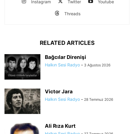
Instagram
Twitter
Youtube
Threads
RELATED ARTICLES
Bağcılar Direnişi
Halkın Sesi Radyo
-
3 Ağustos 2026
Victor Jara
Halkın Sesi Radyo
-
28 Temmuz 2026
Ali Rıza Kurt
Halkın Sesi Radyo
-
27 Temmuz 2026