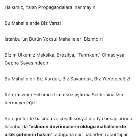
Halkımız, Yalan Propagandalara İnanmayın!
Bu Mahallelerde Biz Varız!
İstanbul’un Bütün Yoksul Mahalleleri Bizimdir!
Bizim Ülkemiz Meksika, Brezilya, “Tanrıkent” Olmadıysa
Cephe Sayesindedir
Bu Mahalleleri Biz Kurduk, Biz Savunduk, Biz Yöneteceğiz!
Reformizmin Halkımızı Umutsuzlaştırma Saldırısına İzin
Vermeyeceğiz!
Son günlerde basında ve çeşitli sosyal medya hesaplarında
İstanbul’da
“eskiden
devrimcilerin olduğu mahallelerde
artık
çetelerin hakim”
olduğuna dair haberler, röportajlar