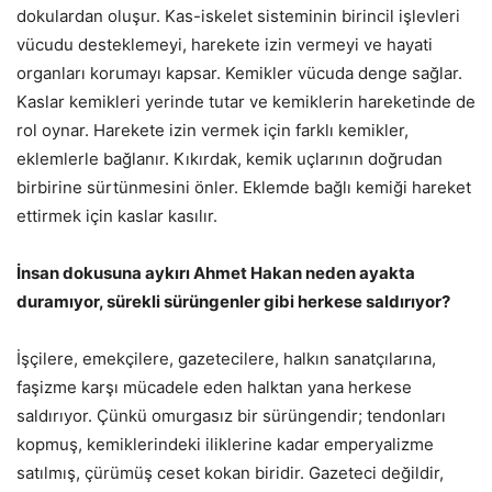
dokulardan oluşur. Kas-iskelet sisteminin birincil işlevleri
vücudu desteklemeyi, harekete izin vermeyi ve hayati
organları korumayı kapsar. Kemikler vücuda denge sağlar.
Kaslar kemikleri yerinde tutar ve kemiklerin hareketinde de
rol oynar. Harekete izin vermek için farklı kemikler,
eklemlerle bağlanır. Kıkırdak, kemik uçlarının doğrudan
birbirine sürtünmesini önler. Eklemde bağlı kemiği hareket
ettirmek için kaslar kasılır.
İnsan dokusuna aykırı Ahmet Hakan neden ayakta
duramıyor, sürekli sürüngenler gibi herkese saldırıyor?
İşçilere, emekçilere, gazetecilere, halkın sanatçılarına,
faşizme karşı mücadele eden halktan yana herkese
saldırıyor. Çünkü omurgasız bir sürüngendir; tendonları
kopmuş, kemiklerindeki iliklerine kadar emperyalizme
satılmış, çürümüş ceset kokan biridir. Gazeteci değildir,