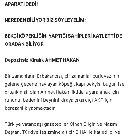
APARATI DEDİ!
NEREDEN BİLİYOR BİZ SÖYLEYELİM;
BEKÇİ KÖPEKLİĞİNİ YAPTIĞI SAHİPLERİ KATLETTİ DE
ORADAN BİLİYOR
Depozitsiz Kiralık AHMET HAKAN
Bir zamanların Erbakancısı, bir zamanlar burjuvazinin
gelene geçene havlayan köpeği, kapı bekçisi bugün ise
ortalık malı olan Ahmet Hakan; iktidara yaranmak için
ruhunu, bedenini beynini kiraya çıkardığı AKP için
borazanlık yapmaktadır.
Türkiye vatandaşı gazeteciler Cihan Bilgin ve Nazım
Daştan, Türkiye faşizmine ait bir SİHA ile katledildi ve