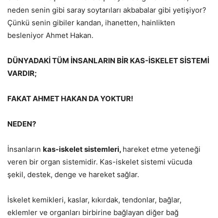
neden senin gibi saray soytarıları akbabalar gibi yetişiyor?
Çünkü senin gibiler kandan, ihanetten, hainlikten
besleniyor Ahmet Hakan.
DÜNYADAKİ TÜM İNSANLARIN BİR KAS-İSKELET SİSTEMİ
VARDIR;
FAKAT AHMET HAKAN DA YOKTUR!
NEDEN?
İnsanların
kas-iskelet sistemleri,
hareket etme yeteneği
veren bir organ sistemidir. Kas-iskelet sistemi vücuda
şekil, destek, denge ve hareket sağlar.
İskelet kemikleri, kaslar, kıkırdak, tendonlar, bağlar,
eklemler ve organları birbirine bağlayan diğer bağ