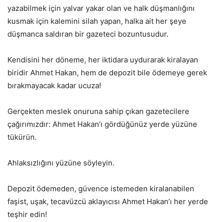
yazabilmek için yalvar yakar olan ve halk düşmanlığını
kusmak için kalemini silah yapan, halka ait her şeye
düşmanca saldıran bir gazeteci bozuntusudur.
Kendisini her döneme, her iktidara uydurarak kiralayan
biridir Ahmet Hakan, hem de depozit bile ödemeye gerek
bırakmayacak kadar ucuza!
Gerçekten meslek onuruna sahip çıkan gazetecilere
çağırımızdır: Ahmet Hakan’ı gördüğünüz yerde yüzüne
tükürün.
Ahlaksızlığını yüzüne söyleyin.
Depozit ödemeden, güvence istemeden kiralanabilen
faşist, uşak, tecavüzcü aklayıcısı Ahmet Hakan’ı her yerde
teşhir edin!