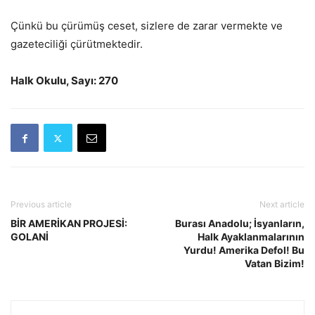
Çünkü bu çürümüş ceset, sizlere de zarar vermekte ve
gazeteciliği çürütmektedir.
Halk Okulu, Sayı: 270
Previous article
Next article
BİR AMERİKAN PROJESİ:
Burası Anadolu; İsyanların,
GOLANİ
Halk Ayaklanmalarının
Yurdu! Amerika Defol! Bu
Vatan Bizim!