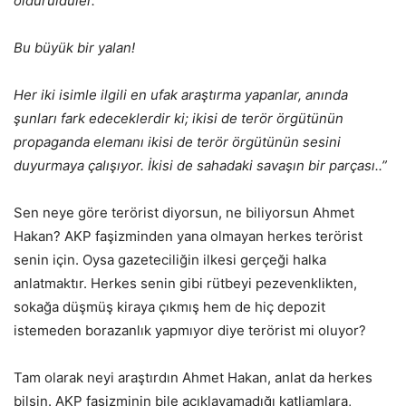
öldürüldüler.’
Bu büyük bir yalan!
Her iki isimle ilgili en ufak araştırma yapanlar, anında
şunları fark edeceklerdir ki; ikisi de terör örgütünün
propaganda elemanı ikisi de terör örgütünün sesini
duyurmaya çalışıyor. İkisi de sahadaki savaşın bir parçası..”
Sen neye göre terörist diyorsun, ne biliyorsun Ahmet
Hakan? AKP faşizminden yana olmayan herkes terörist
senin için. Oysa gazeteciliğin ilkesi gerçeği halka
anlatmaktır. Herkes senin gibi rütbeyi pezevenklikten,
sokağa düşmüş kiraya çıkmış hem de hiç depozit
istemeden borazanlık yapmıyor diye terörist mi oluyor?
Tam olarak neyi araştırdın Ahmet Hakan, anlat da herkes
bilsin. AKP faşizminin bile açıklayamadığı katliamlara,