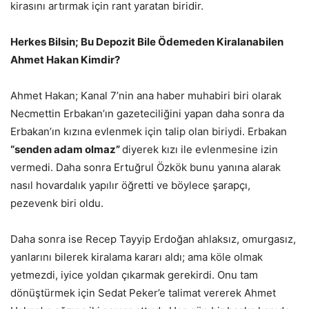
kirasını artırmak için rant yaratan biridir.
Herkes Bilsin; Bu Depozit Bile Ödemeden Kiralanabilen
Ahmet Hakan Kimdir?
Ahmet Hakan; Kanal 7’nin ana haber muhabiri biri olarak
Necmettin Erbakan’ın gazeteciliğini yapan daha sonra da
Erbakan’ın kızına evlenmek için talip olan biriydi. Erbakan
“senden adam olmaz”
diyerek kızı ile evlenmesine izin
vermedi. Daha sonra Ertuğrul Özkök bunu yanına alarak
nasıl hovardalık yapılır öğretti ve böylece şarapçı,
pezevenk biri oldu.
Daha sonra ise Recep Tayyip Erdoğan ahlaksız, omurgasız,
yanlarını bilerek kiralama kararı aldı; ama köle olmak
yetmezdi, iyice yoldan çıkarmak gerekirdi. Onu tam
dönüştürmek için Sedat Peker’e talimat vererek Ahmet