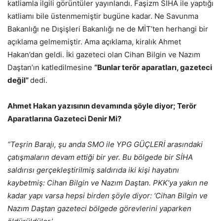
katliamla ilgili görüntüler yayınlandı. Faşizm SİHA ile yaptığı
katliamı bile üstenmemiştir bugüne kadar. Ne Savunma
Bakanlığı ne Dışişleri Bakanlığı ne de MİT’ten herhangi bir
açıklama gelmemiştir. Ama açıklama, kiralık Ahmet
Hakan’dan geldi. İki gazeteci olan Cihan Bilgin ve Nazım
Daştan’ın katledilmesine
“Bunlar terör
aparatları, gazeteci
değil”
dedi.
Ahmet Hakan yazısının devamında şöyle diyor; Terör
Aparatlarına Gazeteci Denir Mi?
“Teşrin Barajı, şu anda SMO ile YPG GÜÇLERİ arasındaki
çatışmaların devam ettiği bir yer. Bu bölgede bir SİHA
saldırısı gerçekleştirilmiş saldırıda iki kişi hayatını
kaybetmiş: Cihan Bilgin ve Nazım Daştan. PKK’ya yakın ne
kadar yapı varsa hepsi birden şöyle diyor: ‘Cihan Bilgin ve
Nazım Daştan gazeteci bölgede görevlerini yaparken