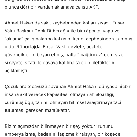
olunca dört bir yandan aklamaya çalıştı AKP.
Ahmet Hakan da vakit kaybetmeden kolları sıvadı. Ensar
Vakfı Başkanı Cenk Dilberoğlu ile bir röportaj yaptı ve
“aklama” çalışmalarına katkısını kendi cephesinden sunmuş
oldu. Röportajda, Ensar Vakfı devlete, adalete
güvendiklerini beyan etmiş, hatta “mağduruz” demiş ve
şikâyetçi sıfatı ile davaya katılma talebini ilettiklerini
açıklamıştı.
Çocuklara tecavüzü savunan Ahmet Hakan, dünyada hiçbir
insana akıl verecek kapasitesi olmayan ahlaksızlığı,
çürümüşlüğü, tanımı olmayan bilimsel araştırmaya tabi
tutulması gereken mahlûkattır.
Bizim açımızdan bilinmeyen bir şey yoktur; ruhunu
emperyalizme, bedenini faşizme kiralayan, bir köşede