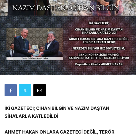
İKİ GAZETECİ; CİHAN BİLGİN VE NAZIM DAŞTAN
SİHA’LARLA KATLEDİLDİ
AHMET HAKAN ONLARA GAZETECİ DEĞİL, TERÖR