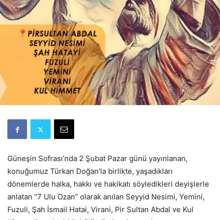
Güneşin Sofrası’nda 2 Şubat Pazar günü yayınlanan,
konuğumuz Türkan Doğan’la birlikte, yaşadıkları
dönemlerde halka, hakkı ve hakikatı söyledikleri deyişlerle
anlatan ”7 Ulu Ozan” olarak anılan Seyyid Nesimi, Yemini,
Fuzuli, Şah İsmail Hatai, Virani, Pir Sultan Abdal ve Kul