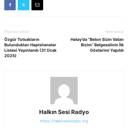
Previous article
Next article
Özgür Tutsakların
Hatay’da “Beton Sizin Vatan
Bulundukları Hapishaneler
Bizim” Belgeselinin İlk
Listesi Yayınlandı (31 Ocak
Gösterimi Yapıldı
2025)
Halkın Sesi Radyo
https://halkinsesiradyo.org