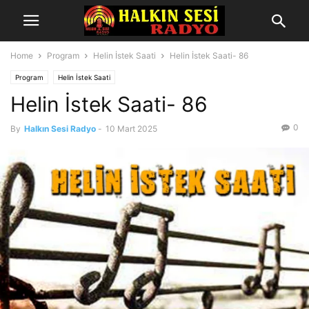
Home
Program
Helin İstek Saati
Helin İstek Saati- 86
Program
Helin İstek Saati
Helin İstek Saati- 86
0
By
Halkın Sesi Radyo
-
10 Mart 2025