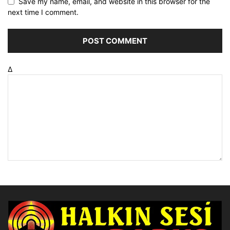
Save my name, email, and website in this browser for the
next time I comment.
Δ