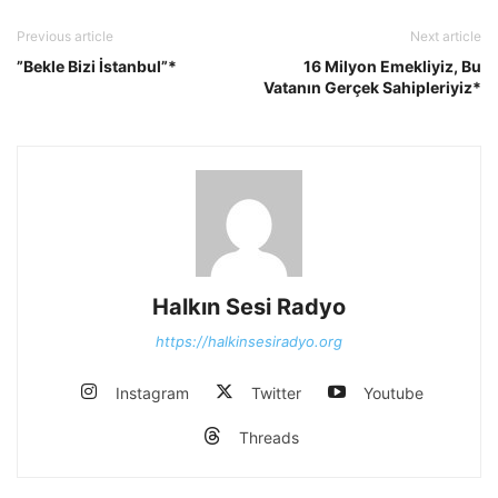
Previous article
Next article
”Bekle Bizi İstanbul”*
16 Milyon Emekliyiz, Bu
Vatanın Gerçek Sahipleriyiz*
Halkın Sesi Radyo
https://halkinsesiradyo.org
Instagram
Twitter
Youtube
Threads