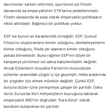
devrimciler varken reformist, oportünist sol Filistin
davasında da emperyalizmin STK’larına yedeklenmiştir.
Filistin davasında da esas olarak emperyalist politikaların
etkisi altındadır. Bağımsız bir politikası yoktur.
ESP ise bunun en karakteristik örneğidir. ESP, Sumud
Filosu’nu oluşturanların kimler olduğunu, destekleyenlerin
kimler olduğunu, filoda yer alanların kimler olduğunu
pekala bilmektedir. Buna rağmen ESP’nin böyle bir
kampanya yürütmesi sol adına kabullenilebilir değildir.
Ancak Ezilenlerin Sosyalist Partisi’nin burjuvaziyle
ezilenler arasındaki çizgisi iç içe geçmiştir. Hatta aralarında
bir çizgiden söz etmek mümkün değildir. Çünkü ESP,
burjuva düzen içine yerleşmeye çalışan bir partidir. Daha
ilerisi Suriye’de Kürt milliyetçilerin kuyruğuna takılarak
emperyalist ABD’nin doğrudan “Kara Gücü” olarak
kendisini kullandıran bir partidir.