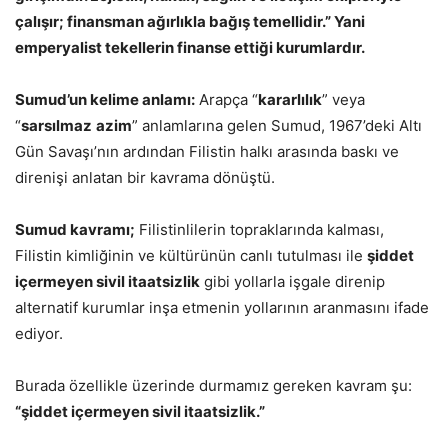
çalışır; finansman ağırlıkla bağış temellidir.” Yani
emperyalist tekellerin finanse ettiği kurumlardır.
Sumud’un kelime anlamı:
Arapça “
kararlılık
” veya
“
sarsılmaz
azim
” anlamlarına gelen Sumud, 1967’deki Altı
Gün Savaşı’nın ardından Filistin halkı arasında baskı ve
direnişi anlatan bir kavrama dönüştü.
Sumud kavramı;
Filistinlilerin topraklarında kalması,
Filistin kimliğinin ve kültürünün canlı tutulması ile
şiddet
içermeyen sivil itaatsizlik
gibi yollarla işgale direnip
alternatif kurumlar inşa etmenin yollarının aranmasını ifade
ediyor.
Burada özellikle üzerinde durmamız gereken kavram şu:
“şiddet içermeyen sivil itaatsizlik.”