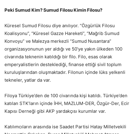
Peki Sumud Kim? Sumud Filosu Kimin Filosu?
Küresel Sumud Filosu diye anılıyor. “Özgürlük Filosu
Koalisyonu”, “Küresel Gazze Hareketi”, “Mağrib Sumud
Konvoyu” ve Malezya merkezli “Sumud Nusantara”
organizasyonunun yer aldığı ve 50’ye yakın ülkeden 100
civarında teknenin katıldığı bir filo. Filo, esas olarak
emperyalistlerin desteklediği, finanse ettiği sivil toplum
kuruluşlarından oluşmaktadır. Filonun içinde lüks yelkenli
tekneler, yatlar da var.
Filoya Türkiye’den de 100 civarında kişi katıldı. Türkiye’den
katılan STK’ların içinde İHH, MAZLUM-DER, Özgür-Der, Ecir
Kapısı Derneği gibi AKP yardakçısı kurumlar var.
Katılımcıların arasında ise Saadet Partisi Hatay Milletvekili