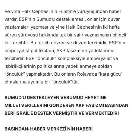
Ve yine Halk Cephesi’nin Filistin’e yürüyüşünden haberi
vardır. ESP’nin Sumud’u desteklemesi, onlar için duvar
yazılamaları yapması ve yine Halk Cephesi’nin iki hafta
süren yürüyüşü hakkında tek bir satır yazmamaları bilinçli
bir tercihtir. Bu tercih devrim ve düzen tercihidir. ESP’nin
emperyalist politikalara, AKP faşizmine yedeklenme
tercihidir. ESP “öncülük” kompleksiyle emperyalist ve
işbirlikçilerinin politikalarına yedeklenmeye soldan
“öncülük” yapmaktadır. Bu onların Rojava’da “kara gücü”
olmalarına uyumlu bir “öncülük”tür.
SUMUD’U DESTEKLEYEN VESUMUD HEYETİNE
MİLLETVEKİLLERİNİ GÖNDEREN AKP FAŞİZMİ BAŞINDAN
BERİ İSRAİL’E DESTEK VERMİŞTİR VE VERMEKTEDİR!
BASINDAN: HABER MERKEZİ’NİN HABERİ