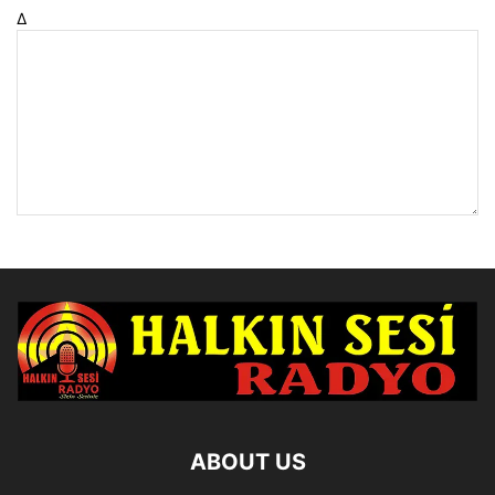
Δ
ABOUT US