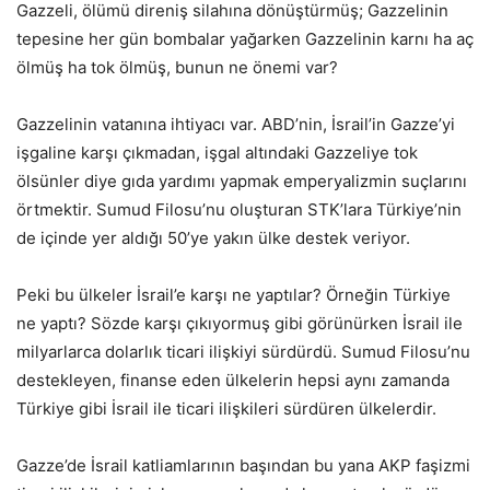
Gazzeli, ölümü direniş silahına dönüştürmüş; Gazzelinin
tepesine her gün bombalar yağarken Gazzelinin karnı ha aç
ölmüş ha tok ölmüş, bunun ne önemi var?
Gazzelinin vatanına ihtiyacı var. ABD’nin, İsrail’in Gazze’yi
işgaline karşı çıkmadan, işgal altındaki Gazzeliye tok
ölsünler diye gıda yardımı yapmak emperyalizmin suçlarını
örtmektir. Sumud Filosu’nu oluşturan STK’lara Türkiye’nin
de içinde yer aldığı 50’ye yakın ülke destek veriyor.
Peki bu ülkeler İsrail’e karşı ne yaptılar? Örneğin Türkiye
ne yaptı? Sözde karşı çıkıyormuş gibi görünürken İsrail ile
milyarlarca dolarlık ticari ilişkiyi sürdürdü. Sumud Filosu’nu
destekleyen, finanse eden ülkelerin hepsi aynı zamanda
Türkiye gibi İsrail ile ticari ilişkileri sürdüren ülkelerdir.
Gazze’de İsrail katliamlarının başından bu yana AKP faşizmi