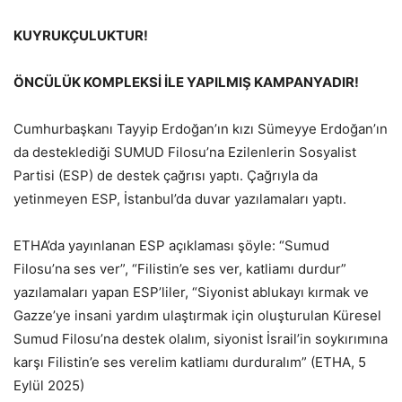
KUYRUKÇULUKTUR!
ÖNCÜLÜK KOMPLEKSİ İLE YAPILMIŞ KAMPANYADIR!
Cumhurbaşkanı Tayyip Erdoğan’ın kızı Sümeyye Erdoğan’ın
da desteklediği SUMUD Filosu’na Ezilenlerin Sosyalist
Partisi (ESP) de destek çağrısı yaptı. Çağrıyla da
yetinmeyen ESP, İstanbul’da duvar yazılamaları yaptı.
ETHA’da yayınlanan ESP açıklaması şöyle: “Sumud
Filosu’na ses ver”, “Filistin’e ses ver, katliamı durdur”
yazılamaları yapan ESP’liler, “Siyonist ablukayı kırmak ve
Gazze’ye insani yardım ulaştırmak için oluşturulan Küresel
Sumud Filosu’na destek olalım, siyonist İsrail’in soykırımına
karşı Filistin’e ses verelim katliamı durduralım” (ETHA, 5
Eylül 2025)