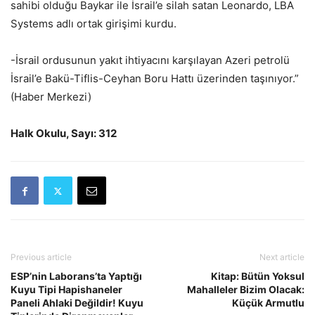
sahibi olduğu Baykar ile İsrail’e silah satan Leonardo, LBA
Systems adlı ortak girişimi kurdu.
-İsrail ordusunun yakıt ihtiyacını karşılayan Azeri petrolü
İsrail’e Bakü-Tiflis-Ceyhan Boru Hattı üzerinden taşınıyor.”
(Haber Merkezi)
Halk Okulu, Sayı: 312
Previous article
Next article
ESP’nin Laborans’ta Yaptığı
Kitap: Bütün Yoksul
Kuyu Tipi Hapishaneler
Mahalleler Bizim Olacak:
Paneli Ahlaki Değildir! Kuyu
Küçük Armutlu