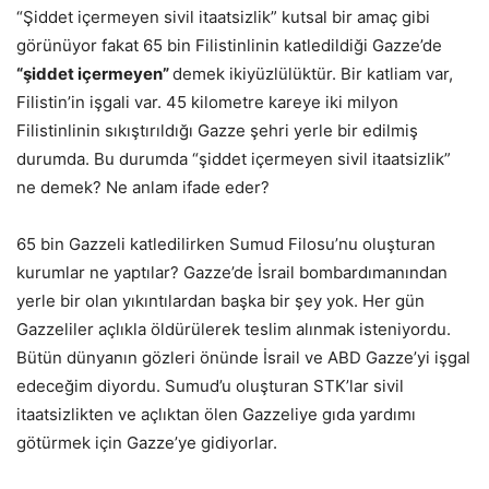
“Şiddet içermeyen sivil itaatsizlik” kutsal bir amaç gibi
görünüyor fakat 65 bin Filistinlinin katledildiği Gazze’de
“şiddet içermeyen”
demek ikiyüzlülüktür. Bir katliam var,
Filistin’in işgali var. 45 kilometre kareye iki milyon
Filistinlinin sıkıştırıldığı Gazze şehri yerle bir edilmiş
durumda. Bu durumda “şiddet içermeyen sivil itaatsizlik”
ne demek? Ne anlam ifade eder?
65 bin Gazzeli katledilirken Sumud Filosu’nu oluşturan
kurumlar ne yaptılar? Gazze’de İsrail bombardımanından
yerle bir olan yıkıntılardan başka bir şey yok. Her gün
Gazzeliler açlıkla öldürülerek teslim alınmak isteniyordu.
Bütün dünyanın gözleri önünde İsrail ve ABD Gazze’yi işgal
edeceğim diyordu. Sumud’u oluşturan STK’lar sivil
itaatsizlikten ve açlıktan ölen Gazzeliye gıda yardımı
götürmek için Gazze’ye gidiyorlar.