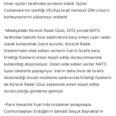
liman işçileri tarafından protesto edildi. İşçiler
Costamare’nin işlettiği VELA’ya İsrail merkezli ZIM Lines’ın
konteynerlerini yüklemeyi reddetti.
-Malatya’daki Kürecik Radar Üssü, 2012 yılında NATO
tarafından balistik füze saldırılarına karşı erken uyarı radarı
olarak kullanılmak üzere kuruldu. Kürecik Radar
Sistemi’nden elde edilen verilerin İran’ın İsrail’e karşı
fırlattığı füzelerin erken tespit edilip durdurulmasında
kullanıldığı düşünülüyor. Üsten elde edilen veriler NATO
üyesi ülkelerle paylaşılıyor. İran’ın daha önce de İsrail’e
düzenlediği önceki misilleme saldırısında fırlattığı füzelerin
de Kürecik Radar Üssü sayesinde erken tespit edilip
durdurulduğu gündeme gelmişti.
-Paris Havacılık Fuarı’nda imzalanan anlaşmayla,
Cumhurbaşkanı Erdoğan’ın damadı Selçuk Bayraktar’ın