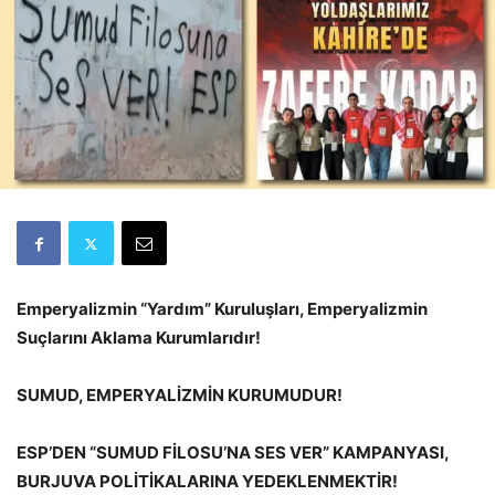
Emperyalizmin “Yardım” Kuruluşları, Emperyalizmin
Suçlarını Aklama Kurumlarıdır!
SUMUD, EMPERYALİZMİN KURUMUDUR!
ESP’DEN “SUMUD FİLOSU’NA SES VER” KAMPANYASI,
BURJUVA POLİTİKALARINA YEDEKLENMEKTİR!