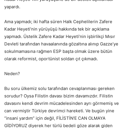
yapardı.
Ama yapmadı; iki hafta süren Halk Cephelilerin Zafere
Kadar Heyeti’nin yürüyüşü hakkında tek bir açıklama
yapmadı. Üstelik Zafere Kadar Heyeti’nin işbirlikçi Mısır
Devleti tarafından havaalanında gözaltına alınıp Gazze’ye
sokulmamasına rağmen ESP başta olmak üzere bütün
olarak reformist, oportünist soldan çıt çıkmadı.
Neden?
Bu soru ülkemiz solu tarafından cevaplanması gereken
sorudur? Oysa Filistin davası bizim davamızdır. Filistin
davasını kendi devrim mücadelesinden ayrı görmemiş ve
can vermiştir Türkiye devrimci hareketi. Ve bugün yine
“insani yardım” için değil, FİLİSTİN’E CAN OLMAYA
GİDİYORUZ diyerek her türlü bedeli göze alarak giden