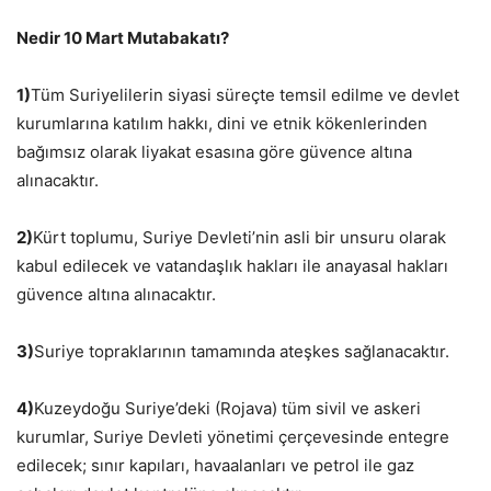
Nedir 10 Mart Mutabakatı?
1)
Tüm Suriyelilerin siyasi süreçte temsil edilme ve devlet
kurumlarına katılım hakkı, dini ve etnik kökenlerinden
bağımsız olarak liyakat esasına göre güvence altına
alınacaktır.
2)
Kürt toplumu, Suriye Devleti’nin asli bir unsuru olarak
kabul edilecek ve vatandaşlık hakları ile anayasal hakları
güvence altına alınacaktır.
3)
Suriye topraklarının tamamında ateşkes sağlanacaktır.
4)
Kuzeydoğu Suriye’deki (Rojava) tüm sivil ve askeri
kurumlar, Suriye Devleti yönetimi çerçevesinde entegre
edilecek; sınır kapıları, havaalanları ve petrol ile gaz