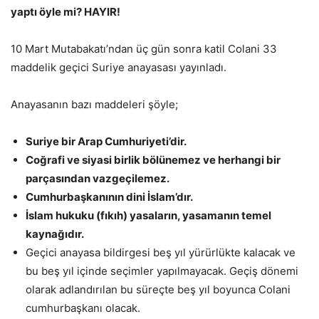
yaptı öyle mi? HAYIR!
10 Mart Mutabakatı’ndan üç gün sonra katil Colani 33
maddelik geçici Suriye anayasası yayınladı.
Anayasanın bazı maddeleri şöyle;
Suriye bir Arap Cumhuriyeti’dir.
Coğrafi ve siyasi birlik bölünemez ve herhangi bir
parçasından vazgeçilemez.
Cumhurbaşkanının dini İslam’dır.
İslam hukuku (fıkıh) yasaların, yasamanın temel
kaynağıdır.
Geçici anayasa bildirgesi beş yıl yürürlükte kalacak ve
bu beş yıl içinde seçimler yapılmayacak. Geçiş dönemi
olarak adlandırılan bu süreçte beş yıl boyunca Colani
cumhurbaşkanı olacak.