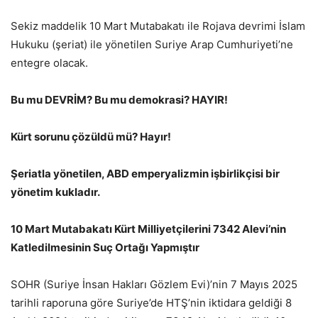
Sekiz maddelik 10 Mart Mutabakatı ile Rojava devrimi İslam
Hukuku (şeriat) ile yönetilen Suriye Arap Cumhuriyeti’ne
entegre olacak.
Bu mu DEVRİM? Bu mu demokrasi? HAYIR!
Kürt sorunu çözüldü mü? Hayır!
Şeriatla yönetilen, ABD emperyalizmin işbirlikçisi bir
yönetim kukladır.
10 Mart Mutabakatı Kürt Milliyetçilerini 7342 Alevi’nin
Katledilmesinin Suç Ortağı Yapmıştır
SOHR (Suriye İnsan Hakları Gözlem Evi)’nin 7 Mayıs 2025
tarihli raporuna göre Suriye’de HTŞ’nin iktidara geldiği 8