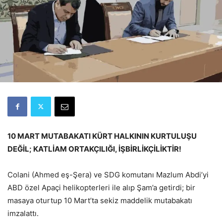
10 MART MUTABAKATI KÜRT HALKININ KURTULUŞU
DEĞİL; KATLİAM ORTAKÇILIĞI, İŞBİRLİKÇİLİKTİR!
Colani (Ahmed eş-Şera) ve SDG komutanı Mazlum Abdi’yi
ABD özel Apaçi helikopterleri ile alıp Şam’a getirdi; bir
masaya oturtup 10 Mart’ta sekiz maddelik mutabakatı
imzalattı.