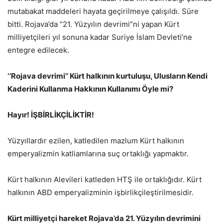
mutabakat maddeleri hayata geçirilmeye çalışıldı. Süre
bitti. Rojava’da “21. Yüzyılın devrimi”ni yapan Kürt
milliyetçileri yıl sonuna kadar Suriye İslam Devleti’ne
entegre edilecek.
‘’Rojava devrimi’’ Kürt halkının kurtuluşu, Ulusların Kendi
Kaderini Kullanma Hakkının Kullanımı Öyle mi?
Hayır! İŞBİRLİKÇİLİKTİR!
Yüzyıllardır ezilen, katledilen mazlum Kürt halkının
emperyalizmin katliamlarına suç ortaklığı yapmaktır.
Kürt halkının Alevileri katleden HTŞ ile ortaklığıdır. Kürt
halkının ABD emperyalizminin işbirlikçileştirilmesidir.
Kürt milliyetçi hareket Rojava’da 21. Yüzyılın devrimini