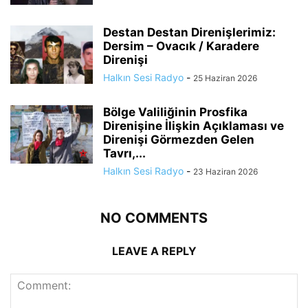
Destan Destan Direnişlerimiz:
Dersim – Ovacık / Karadere
Direnişi
Halkın Sesi Radyo
-
25 Haziran 2026
Bölge Valiliğinin Prosfika
Direnişine İlişkin Açıklaması ve
Direnişi Görmezden Gelen
Tavrı,...
Halkın Sesi Radyo
-
23 Haziran 2026
NO COMMENTS
LEAVE A REPLY